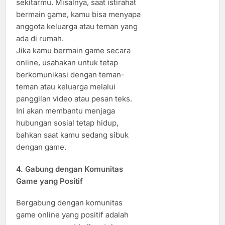
sekitarmu. Misalnya, saat istirahat
bermain game, kamu bisa menyapa
anggota keluarga atau teman yang
ada di rumah.
Jika kamu bermain game secara
online, usahakan untuk tetap
berkomunikasi dengan teman-
teman atau keluarga melalui
panggilan video atau pesan teks.
Ini akan membantu menjaga
hubungan sosial tetap hidup,
bahkan saat kamu sedang sibuk
dengan game.
4. Gabung dengan Komunitas
Game yang Positif
Bergabung dengan komunitas
game online yang positif adalah