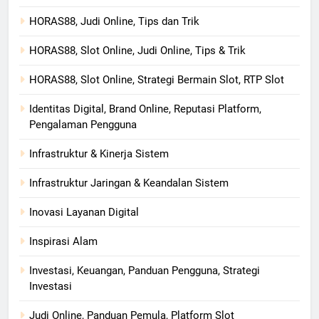
HORAS88, Judi Online, Tips dan Trik
HORAS88, Slot Online, Judi Online, Tips & Trik
HORAS88, Slot Online, Strategi Bermain Slot, RTP Slot
Identitas Digital, Brand Online, Reputasi Platform,
Pengalaman Pengguna
Infrastruktur & Kinerja Sistem
Infrastruktur Jaringan & Keandalan Sistem
Inovasi Layanan Digital
Inspirasi Alam
Investasi, Keuangan, Panduan Pengguna, Strategi
Investasi
Judi Online, Panduan Pemula, Platform Slot