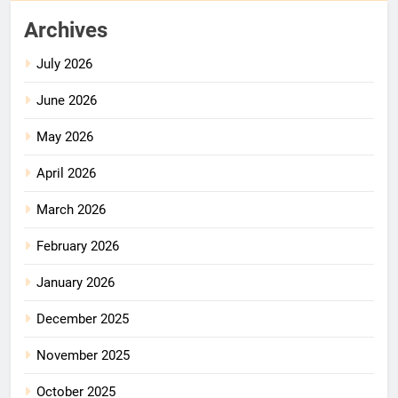
Archives
July 2026
June 2026
May 2026
April 2026
March 2026
February 2026
January 2026
December 2025
November 2025
October 2025