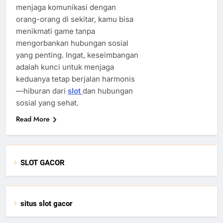
menjaga komunikasi dengan
orang-orang di sekitar, kamu bisa
menikmati game tanpa
mengorbankan hubungan sosial
yang penting. Ingat, keseimbangan
adalah kunci untuk menjaga
keduanya tetap berjalan harmonis
—hiburan dari
slot
dan hubungan
sosial yang sehat.
Read More
SLOT GACOR
situs slot gacor