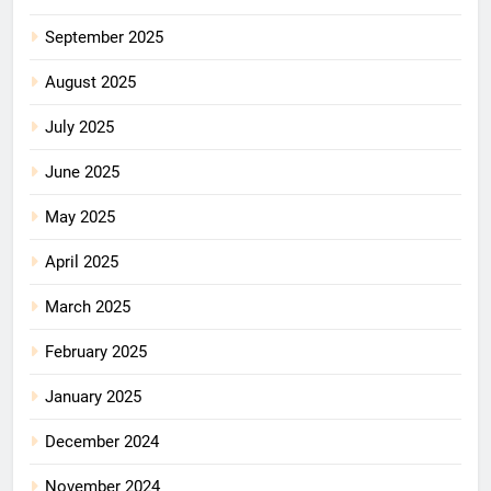
September 2025
August 2025
July 2025
June 2025
May 2025
April 2025
March 2025
February 2025
January 2025
December 2024
November 2024