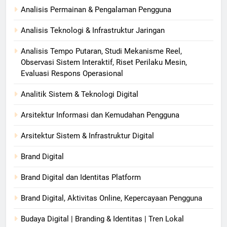
Analisis Permainan & Pengalaman Pengguna
Analisis Teknologi & Infrastruktur Jaringan
Analisis Tempo Putaran, Studi Mekanisme Reel,
Observasi Sistem Interaktif, Riset Perilaku Mesin,
Evaluasi Respons Operasional
Analitik Sistem & Teknologi Digital
Arsitektur Informasi dan Kemudahan Pengguna
Arsitektur Sistem & Infrastruktur Digital
Brand Digital
Brand Digital dan Identitas Platform
Brand Digital, Aktivitas Online, Kepercayaan Pengguna
Budaya Digital | Branding & Identitas | Tren Lokal