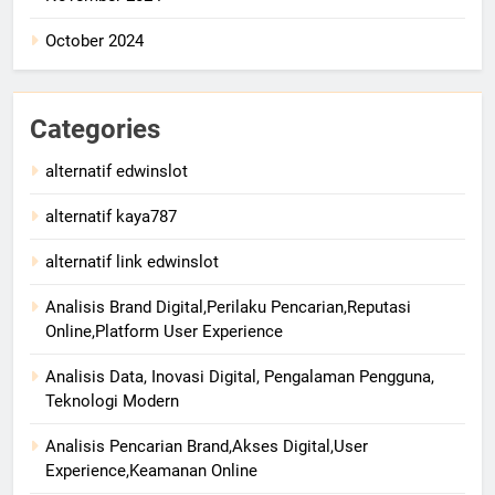
October 2024
Categories
alternatif edwinslot
alternatif kaya787
alternatif link edwinslot
Analisis Brand Digital,Perilaku Pencarian,Reputasi
Online,Platform User Experience
Analisis Data, Inovasi Digital, Pengalaman Pengguna,
Teknologi Modern
Analisis Pencarian Brand,Akses Digital,User
Experience,Keamanan Online