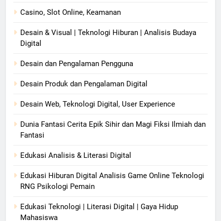
Casino, Slot Online, Keamanan
Desain & Visual | Teknologi Hiburan | Analisis Budaya
Digital
Desain dan Pengalaman Pengguna
Desain Produk dan Pengalaman Digital
Desain Web, Teknologi Digital, User Experience
Dunia Fantasi Cerita Epik Sihir dan Magi Fiksi Ilmiah dan
Fantasi
Edukasi Analisis & Literasi Digital
Edukasi Hiburan Digital Analisis Game Online Teknologi
RNG Psikologi Pemain
Edukasi Teknologi | Literasi Digital | Gaya Hidup
Mahasiswa