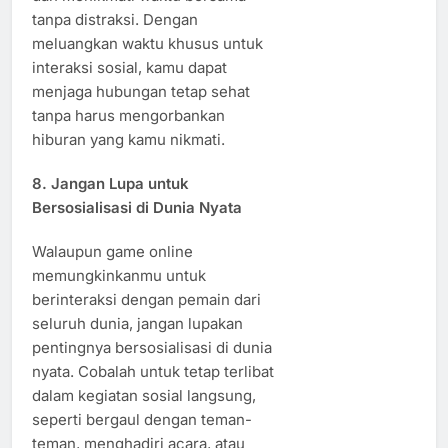
tanpa distraksi. Dengan
meluangkan waktu khusus untuk
interaksi sosial, kamu dapat
menjaga hubungan tetap sehat
tanpa harus mengorbankan
hiburan yang kamu nikmati.
8. Jangan Lupa untuk
Bersosialisasi di Dunia Nyata
Walaupun game online
memungkinkanmu untuk
berinteraksi dengan pemain dari
seluruh dunia, jangan lupakan
pentingnya bersosialisasi di dunia
nyata. Cobalah untuk tetap terlibat
dalam kegiatan sosial langsung,
seperti bergaul dengan teman-
teman, menghadiri acara, atau