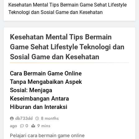
Kesehatan Mental Tips Bermain Game Sehat Lifestyle
Teknologi dan Sosial Game dan Kesehatan
Kesehatan Mental Tips Bermain
Game Sehat Lifestyle Teknologi dan
Sosial Game dan Kesehatan
Cara Bermain Game Online
Tanpa Mengabaikan Aspek
Sosial: Menjaga
Keseimbangan Antara
Hiburan dan Interaksi
db733dd
8 months
ago
0
9 mins
Pelajari cara bermain game online