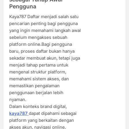
Pengguna
Kaya787 Daftar menjadi salah satu
pencarian penting bagi pengguna
yang ingin memahami langkah awal
sebelum mengakses sebuah
platform online.Bagi pengguna
baru, proses daftar bukan hanya
sekadar membuat akun, tetapi juga
menjadi tahap pertama untuk
mengenal struktur platform,
memahami sistem akses, dan
memastikan pengalaman
penggunaan berjalan lebih
nyaman.
Dalam konteks brand digital,
kaya787
dapat dipahami sebagai
platform yang berkaitan dengan
akses akun, navigasi online,