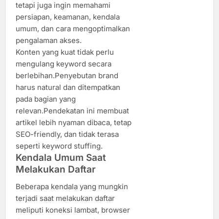
tetapi juga ingin memahami
persiapan, keamanan, kendala
umum, dan cara mengoptimalkan
pengalaman akses.
Konten yang kuat tidak perlu
mengulang keyword secara
berlebihan.Penyebutan brand
harus natural dan ditempatkan
pada bagian yang
relevan.Pendekatan ini membuat
artikel lebih nyaman dibaca, tetap
SEO-friendly, dan tidak terasa
seperti keyword stuffing.
Kendala Umum Saat
Melakukan Daftar
Beberapa kendala yang mungkin
terjadi saat melakukan daftar
meliputi koneksi lambat, browser