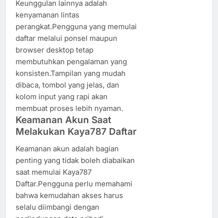
Keunggulan lainnya adalah
kenyamanan lintas
perangkat.Pengguna yang memulai
daftar melalui ponsel maupun
browser desktop tetap
membutuhkan pengalaman yang
konsisten.Tampilan yang mudah
dibaca, tombol yang jelas, dan
kolom input yang rapi akan
membuat proses lebih nyaman.
Keamanan Akun Saat
Melakukan Kaya787 Daftar
Keamanan akun adalah bagian
penting yang tidak boleh diabaikan
saat memulai Kaya787
Daftar.Pengguna perlu memahami
bahwa kemudahan akses harus
selalu diimbangi dengan