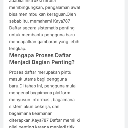
apabila instruksi terasa
membingungkan, pengalaman awal
bisa menimbulkan keraguan.Oleh
sebab itu, memahami Kaya787
Daftar secara sistematis penting
untuk membantu pengguna baru
mendapatkan gambaran yang lebih
lengkap.
Mengapa Proses Daftar
Menjadi Bagian Penting?
Proses daftar merupakan pintu
masuk utama bagi pengguna
baru.Di tahap ini, pengguna mulai
mengenal bagaimana platform
menyusun informasi, bagaimana
sistem akun bekerja, dan
bagaimana keamanan
diterapkan.Kaya787 Daftar memiliki
nilai penting karena menjadi titik