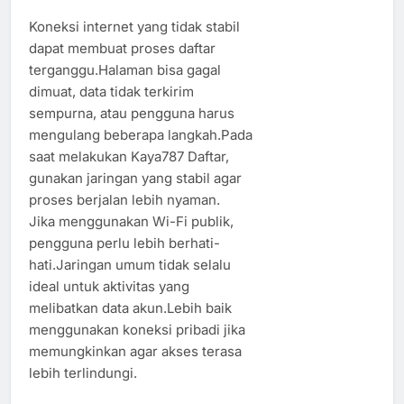
Koneksi internet yang tidak stabil
dapat membuat proses daftar
terganggu.Halaman bisa gagal
dimuat, data tidak terkirim
sempurna, atau pengguna harus
mengulang beberapa langkah.Pada
saat melakukan Kaya787 Daftar,
gunakan jaringan yang stabil agar
proses berjalan lebih nyaman.
Jika menggunakan Wi-Fi publik,
pengguna perlu lebih berhati-
hati.Jaringan umum tidak selalu
ideal untuk aktivitas yang
melibatkan data akun.Lebih baik
menggunakan koneksi pribadi jika
memungkinkan agar akses terasa
lebih terlindungi.