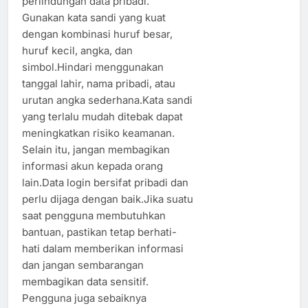
perlindungan data pribadi.
Gunakan kata sandi yang kuat
dengan kombinasi huruf besar,
huruf kecil, angka, dan
simbol.Hindari menggunakan
tanggal lahir, nama pribadi, atau
urutan angka sederhana.Kata sandi
yang terlalu mudah ditebak dapat
meningkatkan risiko keamanan.
Selain itu, jangan membagikan
informasi akun kepada orang
lain.Data login bersifat pribadi dan
perlu dijaga dengan baik.Jika suatu
saat pengguna membutuhkan
bantuan, pastikan tetap berhati-
hati dalam memberikan informasi
dan jangan sembarangan
membagikan data sensitif.
Pengguna juga sebaiknya