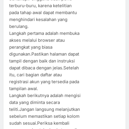
terburu-buru, karena ketelitian
pada tahap awal dapat membantu
menghindari kesalahan yang
berulang.
Langkah pertama adalah membuka
akses melalui browser atau
perangkat yang biasa
digunakan.Pastikan halaman dapat
tampil dengan baik dan instruksi
dapat dibaca dengan jelas.Setelah
itu, cari bagian daftar atau
registrasi akun yang tersedia pada
tampilan awal.
Langkah berikutnya adalah mengisi
data yang diminta secara
teliti.Jangan langsung melanjutkan
sebelum memastikan setiap kolom
sudah sesuai.Periksa kembali