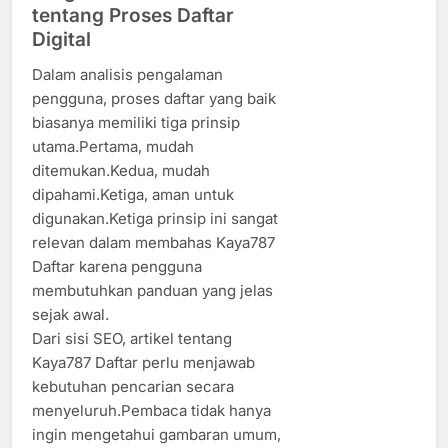
tentang Proses Daftar
Digital
Dalam analisis pengalaman
pengguna, proses daftar yang baik
biasanya memiliki tiga prinsip
utama.Pertama, mudah
ditemukan.Kedua, mudah
dipahami.Ketiga, aman untuk
digunakan.Ketiga prinsip ini sangat
relevan dalam membahas Kaya787
Daftar karena pengguna
membutuhkan panduan yang jelas
sejak awal.
Dari sisi SEO, artikel tentang
Kaya787 Daftar perlu menjawab
kebutuhan pencarian secara
menyeluruh.Pembaca tidak hanya
ingin mengetahui gambaran umum,