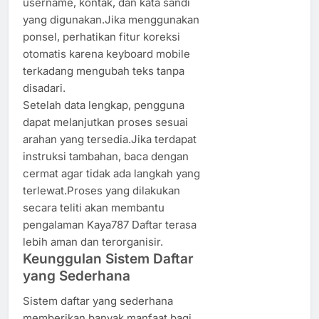
username, kontak, dan kata sandi
yang digunakan.Jika menggunakan
ponsel, perhatikan fitur koreksi
otomatis karena keyboard mobile
terkadang mengubah teks tanpa
disadari.
Setelah data lengkap, pengguna
dapat melanjutkan proses sesuai
arahan yang tersedia.Jika terdapat
instruksi tambahan, baca dengan
cermat agar tidak ada langkah yang
terlewat.Proses yang dilakukan
secara teliti akan membantu
pengalaman Kaya787 Daftar terasa
lebih aman dan terorganisir.
Keunggulan Sistem Daftar
yang Sederhana
Sistem daftar yang sederhana
memberikan banyak manfaat bagi