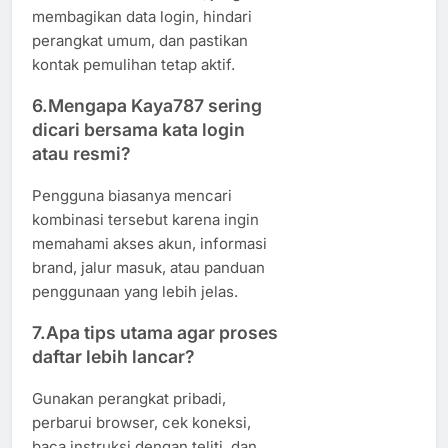
membagikan data login, hindari
perangkat umum, dan pastikan
kontak pemulihan tetap aktif.
6.Mengapa Kaya787 sering
dicari bersama kata login
atau resmi?
Pengguna biasanya mencari
kombinasi tersebut karena ingin
memahami akses akun, informasi
brand, jalur masuk, atau panduan
penggunaan yang lebih jelas.
7.Apa tips utama agar proses
daftar lebih lancar?
Gunakan perangkat pribadi,
perbarui browser, cek koneksi,
baca instruksi dengan teliti, dan