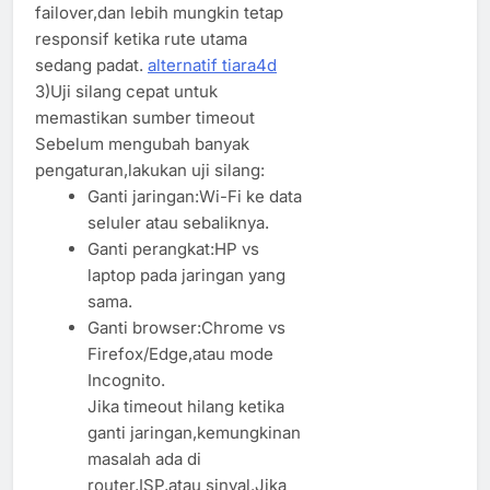
failover,dan lebih mungkin tetap
responsif ketika rute utama
sedang padat.
alternatif tiara4d
3)Uji silang cepat untuk
memastikan sumber timeout
Sebelum mengubah banyak
pengaturan,lakukan uji silang:
Ganti jaringan:Wi-Fi ke data
seluler atau sebaliknya.
Ganti perangkat:HP vs
laptop pada jaringan yang
sama.
Ganti browser:Chrome vs
Firefox/Edge,atau mode
Incognito.
Jika timeout hilang ketika
ganti jaringan,kemungkinan
masalah ada di
router,ISP,atau sinyal.Jika