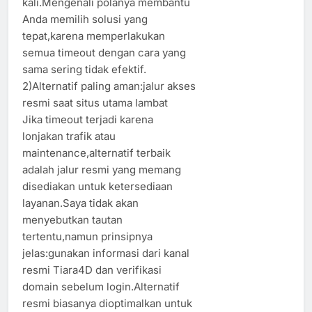
kali.Mengenali polanya membantu
Anda memilih solusi yang
tepat,karena memperlakukan
semua timeout dengan cara yang
sama sering tidak efektif.
2)Alternatif paling aman:jalur akses
resmi saat situs utama lambat
Jika timeout terjadi karena
lonjakan trafik atau
maintenance,alternatif terbaik
adalah jalur resmi yang memang
disediakan untuk ketersediaan
layanan.Saya tidak akan
menyebutkan tautan
tertentu,namun prinsipnya
jelas:gunakan informasi dari kanal
resmi Tiara4D dan verifikasi
domain sebelum login.Alternatif
resmi biasanya dioptimalkan untuk