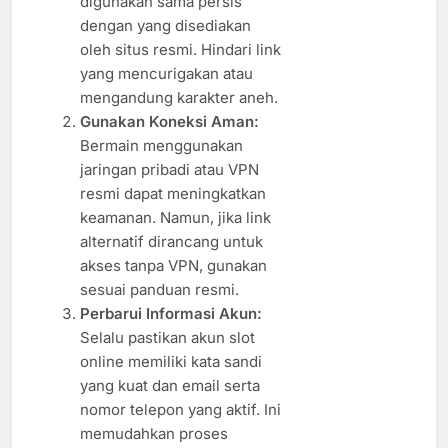
digunakan sama persis
dengan yang disediakan
oleh situs resmi. Hindari link
yang mencurigakan atau
mengandung karakter aneh.
Gunakan Koneksi Aman:
Bermain menggunakan
jaringan pribadi atau VPN
resmi dapat meningkatkan
keamanan. Namun, jika link
alternatif dirancang untuk
akses tanpa VPN, gunakan
sesuai panduan resmi.
Perbarui Informasi Akun:
Selalu pastikan akun slot
online memiliki kata sandi
yang kuat dan email serta
nomor telepon yang aktif. Ini
memudahkan proses