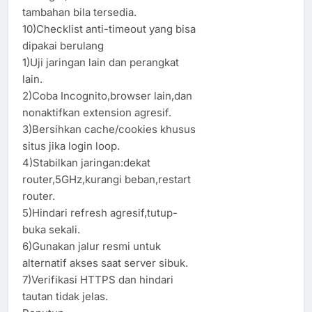
tambahan bila tersedia.
10)Checklist anti-timeout yang bisa
dipakai berulang
1)Uji jaringan lain dan perangkat
lain.
2)Coba Incognito,browser lain,dan
nonaktifkan extension agresif.
3)Bersihkan cache/cookies khusus
situs jika login loop.
4)Stabilkan jaringan:dekat
router,5GHz,kurangi beban,restart
router.
5)Hindari refresh agresif,tutup-
buka sekali.
6)Gunakan jalur resmi untuk
alternatif akses saat server sibuk.
7)Verifikasi HTTPS dan hindari
tautan tidak jelas.