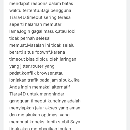
mendapat respons dalam batas
waktu tertentu.Bagi pengguna
Tiara4D,timeout sering terasa
seperti halaman memutar
lama,login gagal masuk,atau lobi
tidak pernah selesai
memuat.Masalah ini tidak selalu
berarti situs “down”,karena
timeout bisa dipicu oleh jaringan
yang jitter,router yang
padat,konflik browser,atau
lonjakan trafik pada jam sibuk.Jika
Anda ingin memakai alternatif
Tiara4D untuk menghindari
gangguan timeout,kuncinya adalah
menyiapkan jalur akses yang aman
dan melakukan optimasi yang
membuat koneksi lebih stabil.Saya
tidak akan membagikan tautan