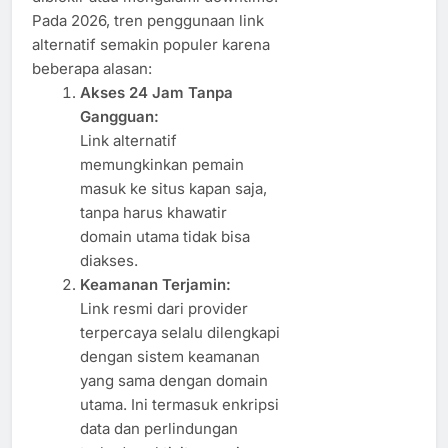
Pada 2026, tren penggunaan link
alternatif semakin populer karena
beberapa alasan:
Akses 24 Jam Tanpa
Gangguan:
Link alternatif
memungkinkan pemain
masuk ke situs kapan saja,
tanpa harus khawatir
domain utama tidak bisa
diakses.
Keamanan Terjamin:
Link resmi dari provider
terpercaya selalu dilengkapi
dengan sistem keamanan
yang sama dengan domain
utama. Ini termasuk enkripsi
data dan perlindungan