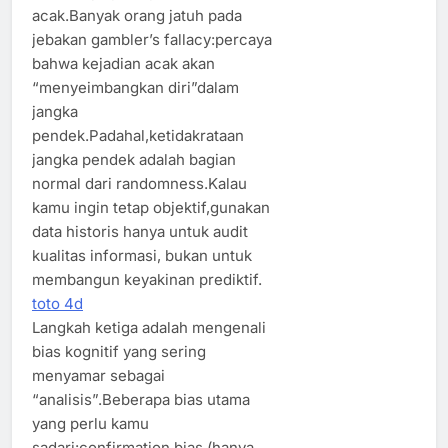
acak.Banyak orang jatuh pada
jebakan gambler’s fallacy:percaya
bahwa kejadian acak akan
“menyeimbangkan diri”dalam
jangka
pendek.Padahal,ketidakrataan
jangka pendek adalah bagian
normal dari randomness.Kalau
kamu ingin tetap objektif,gunakan
data historis hanya untuk audit
kualitas informasi, bukan untuk
membangun keyakinan prediktif.
toto 4d
Langkah ketiga adalah mengenali
bias kognitif yang sering
menyamar sebagai
“analisis”.Beberapa bias utama
yang perlu kamu
sadari:confirmation bias (hanya