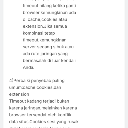
timeout hilang ketika ganti
browser,kemungkinan ada
di cache,cookies,atau
extension.Jika semua
kombinasi tetap
timeout,kemungkinan
server sedang sibuk atau
ada rute jaringan yang
bermasalah di luar kendali
Anda.
4)Perbaiki penyebab paling
umum:cache,cookies,dan
extension
Timeout kadang terjadi bukan
karena jaringan,melainkan karena
browser tersendat oleh konflik
data situs.Cookies sesi yang rusak