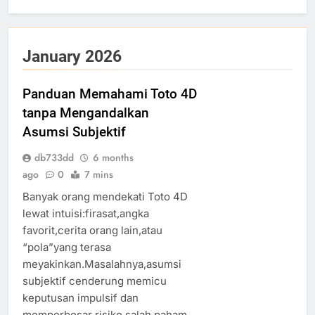
January 2026
Panduan Memahami Toto 4D
tanpa Mengandalkan
Asumsi Subjektif
db733dd
6 months
ago
0
7 mins
Banyak orang mendekati Toto 4D
lewat intuisi:firasat,angka
favorit,cerita orang lain,atau
“pola”yang terasa
meyakinkan.Masalahnya,asumsi
subjektif cenderung memicu
keputusan impulsif dan
memperbesar risiko salah paham