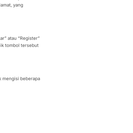
lamat, yang
ar” atau “Register”
lik tombol tersebut
k mengisi beberapa