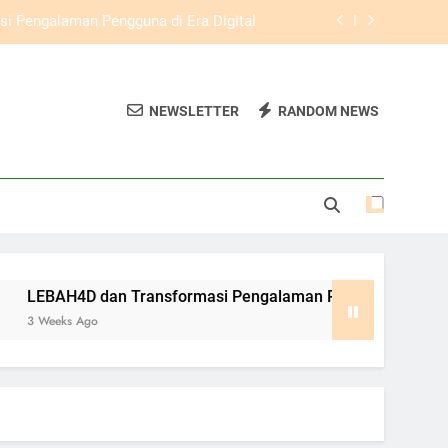
 Pengalaman Pengguna di Era Digital
i Pengalaman Pengguna di Era Digital
i Pengalaman Pengguna di Era Digital
NEWSLETTER
RANDOM NEWS
ord pada LEBAH4D Login dengan Aman
ic Bling. Koleksi Eksklusif Untuk Anda.
 Pengalaman Pengguna di Era Digital
i Pengalaman Pengguna di Era Digital
i Pengalaman Pengguna di Era Digital
H4D dan Transformasi Pengalaman Pengguna di Era Digital
ks Ago