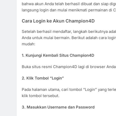
bahwa akun Anda telah berhasil dibuat dan siap di
langsung login dan mulai menikmati permainan di
Cara Login ke Akun Champion4D
Setelah berhasil mendaftar, langkah berikutnya ada
Anda untuk mulai bermain. Berikut adalah cara logi
mudah:
1.
Kunjungi Kembali Situs Champion4D
Buka situs resmi Champion4D lagi di browser Anda
2.
Klik Tombol “Login”
Pada halaman utama, cari tombol “Login” yang terle
klik tombol tersebut.
3.
Masukkan Username dan Password