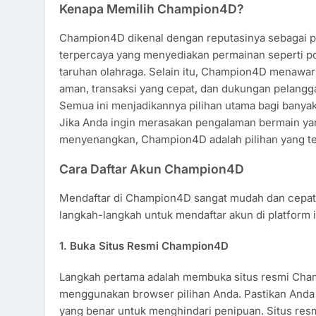
Kenapa Memilih Champion4D?
Champion4D dikenal dengan reputasinya sebagai pl
terpercaya yang menyediakan permainan seperti pok
taruhan olahraga. Selain itu, Champion4D menawar
aman, transaksi yang cepat, dan dukungan pelangg
Semua ini menjadikannya pilihan utama bagi banyak
Jika Anda ingin merasakan pengalaman bermain yan
menyenangkan, Champion4D adalah pilihan yang te
Cara Daftar Akun Champion4D
Mendaftar di Champion4D sangat mudah dan cepat.
langkah-langkah untuk mendaftar akun di platform i
1.
Buka Situs Resmi Champion4D
Langkah pertama adalah membuka situs resmi Ch
menggunakan browser pilihan Anda. Pastikan Anda
yang benar untuk menghindari penipuan. Situs resm