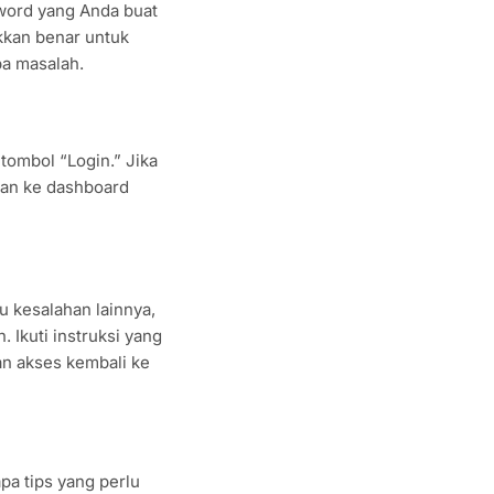
word yang Anda buat
ukkan benar untuk
a masalah.
ombol “Login.” Jika
kan ke dashboard
u kesalahan lainnya,
 Ikuti instruksi yang
n akses kembali ke
pa tips yang perlu