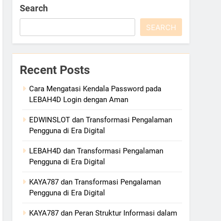
Search
SEARCH
Recent Posts
Cara Mengatasi Kendala Password pada
LEBAH4D Login dengan Aman
EDWINSLOT dan Transformasi Pengalaman
Pengguna di Era Digital
LEBAH4D dan Transformasi Pengalaman
Pengguna di Era Digital
KAYA787 dan Transformasi Pengalaman
Pengguna di Era Digital
KAYA787 dan Peran Struktur Informasi dalam