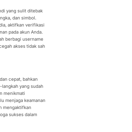
ndi yang sulit ditebak
angka, dan simbol.
ia, aktifkan verifikasi
nan pada akun Anda.
ah berbagi username
cegah akses tidak sah
dan cepat, bahkan
h-langkah yang sudah
an menikmati
alu menjaga keamanan
n mengaktifkan
moga sukses dalam