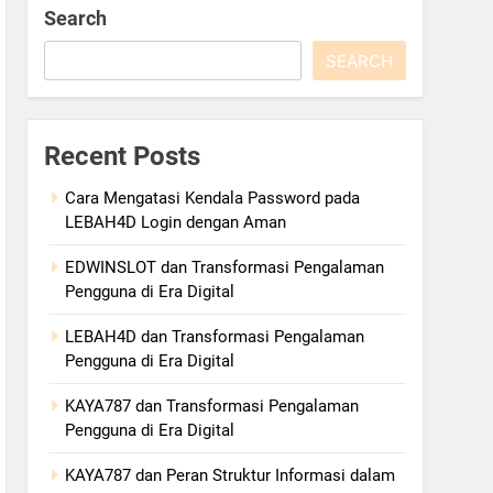
Search
SEARCH
Recent Posts
Cara Mengatasi Kendala Password pada
LEBAH4D Login dengan Aman
EDWINSLOT dan Transformasi Pengalaman
Pengguna di Era Digital
LEBAH4D dan Transformasi Pengalaman
Pengguna di Era Digital
KAYA787 dan Transformasi Pengalaman
Pengguna di Era Digital
KAYA787 dan Peran Struktur Informasi dalam