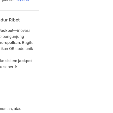
dur Ribet
Jackpot
—inovasi
ap pengunjung
merepotkan
. Begitu
ikan QR code unik
 ke sistem
jackpot
 seperti:
muman, atau