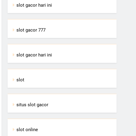
slot gacor hari ini
slot gacor 777
slot gacor hari ini
slot
situs slot gacor
slot online