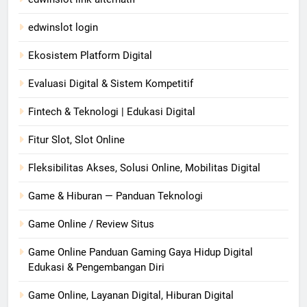
edwinslot login
Ekosistem Platform Digital
Evaluasi Digital & Sistem Kompetitif
Fintech & Teknologi | Edukasi Digital
Fitur Slot, Slot Online
Fleksibilitas Akses, Solusi Online, Mobilitas Digital
Game & Hiburan — Panduan Teknologi
Game Online / Review Situs
Game Online Panduan Gaming Gaya Hidup Digital
Edukasi & Pengembangan Diri
Game Online, Layanan Digital, Hiburan Digital