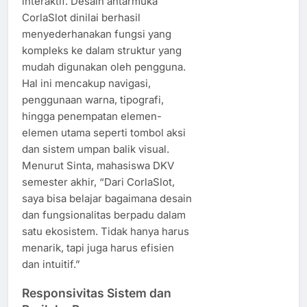
interaktif. Desain antarmuka
CorlaSlot dinilai berhasil
menyederhanakan fungsi yang
kompleks ke dalam struktur yang
mudah digunakan oleh pengguna.
Hal ini mencakup navigasi,
penggunaan warna, tipografi,
hingga penempatan elemen-
elemen utama seperti tombol aksi
dan sistem umpan balik visual.
Menurut Sinta, mahasiswa DKV
semester akhir, “Dari CorlaSlot,
saya bisa belajar bagaimana desain
dan fungsionalitas berpadu dalam
satu ekosistem. Tidak hanya harus
menarik, tapi juga harus efisien
dan intuitif.”
Responsivitas Sistem dan