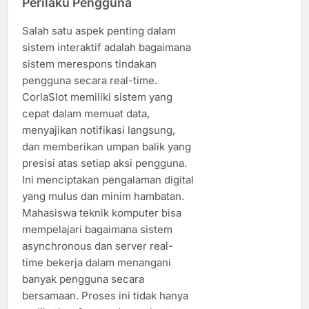
Perilaku Pengguna
Salah satu aspek penting dalam
sistem interaktif adalah bagaimana
sistem merespons tindakan
pengguna secara real-time.
CorlaSlot memiliki sistem yang
cepat dalam memuat data,
menyajikan notifikasi langsung,
dan memberikan umpan balik yang
presisi atas setiap aksi pengguna.
Ini menciptakan pengalaman digital
yang mulus dan minim hambatan.
Mahasiswa teknik komputer bisa
mempelajari bagaimana sistem
asynchronous dan server real-
time bekerja dalam menangani
banyak pengguna secara
bersamaan. Proses ini tidak hanya