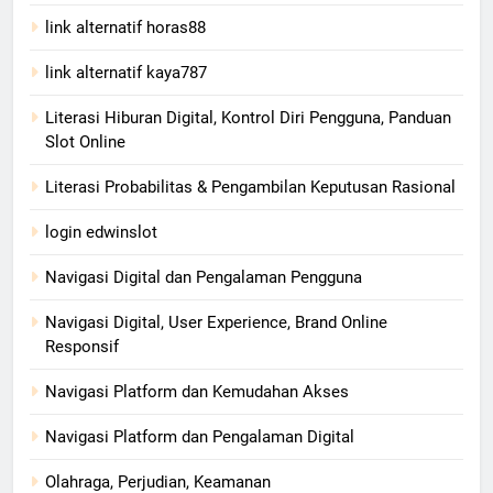
link alternatif horas88
link alternatif kaya787
Literasi Hiburan Digital, Kontrol Diri Pengguna, Panduan
Slot Online
Literasi Probabilitas & Pengambilan Keputusan Rasional
login edwinslot
Navigasi Digital dan Pengalaman Pengguna
Navigasi Digital, User Experience, Brand Online
Responsif
Navigasi Platform dan Kemudahan Akses
Navigasi Platform dan Pengalaman Digital
Olahraga, Perjudian, Keamanan