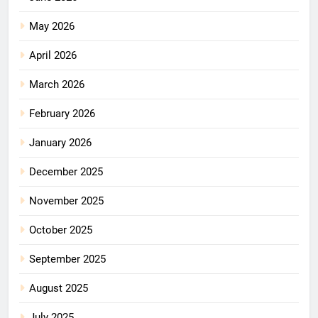
May 2026
April 2026
March 2026
February 2026
January 2026
December 2025
November 2025
October 2025
September 2025
August 2025
July 2025