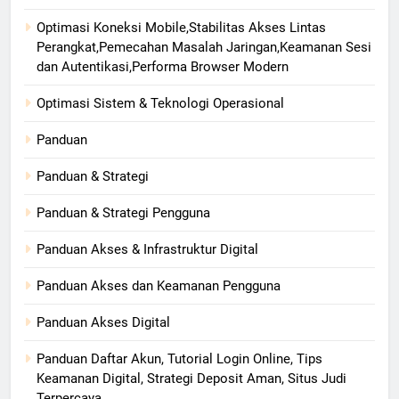
Optimasi Koneksi Mobile,Stabilitas Akses Lintas
Perangkat,Pemecahan Masalah Jaringan,Keamanan Sesi
dan Autentikasi,Performa Browser Modern
Optimasi Sistem & Teknologi Operasional
Panduan
Panduan & Strategi
Panduan & Strategi Pengguna
Panduan Akses & Infrastruktur Digital
Panduan Akses dan Keamanan Pengguna
Panduan Akses Digital
Panduan Daftar Akun, Tutorial Login Online, Tips
Keamanan Digital, Strategi Deposit Aman, Situs Judi
Terpercaya