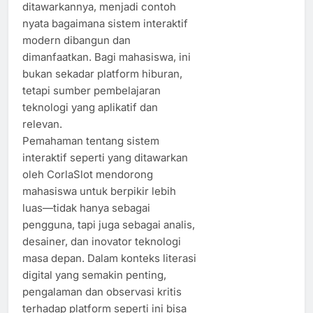
ditawarkannya, menjadi contoh
nyata bagaimana sistem interaktif
modern dibangun dan
dimanfaatkan. Bagi mahasiswa, ini
bukan sekadar platform hiburan,
tetapi sumber pembelajaran
teknologi yang aplikatif dan
relevan.
Pemahaman tentang sistem
interaktif seperti yang ditawarkan
oleh CorlaSlot mendorong
mahasiswa untuk berpikir lebih
luas—tidak hanya sebagai
pengguna, tapi juga sebagai analis,
desainer, dan inovator teknologi
masa depan. Dalam konteks literasi
digital yang semakin penting,
pengalaman dan observasi kritis
terhadap platform seperti ini bisa