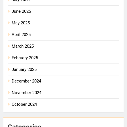
June 2025
May 2025
April 2025
March 2025
February 2025
January 2025
December 2024
November 2024
October 2024
Categories