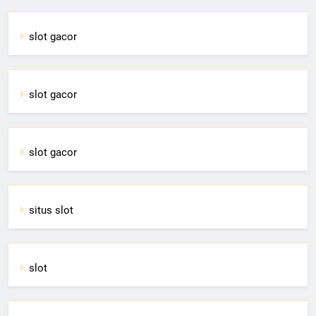
slot gacor
slot gacor
slot gacor
situs slot
slot