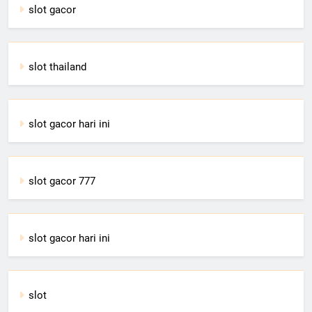
slot gacor
slot thailand
slot gacor hari ini
slot gacor 777
slot gacor hari ini
slot