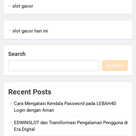
slot gacor
slot gacor hari ini
Search
SEARCH
Recent Posts
Cara Mengatasi Kendala Password pada LEBAH4D
Login dengan Aman
EDWINSLOT dan Transformasi Pengalaman Pengguna di
Era Digital