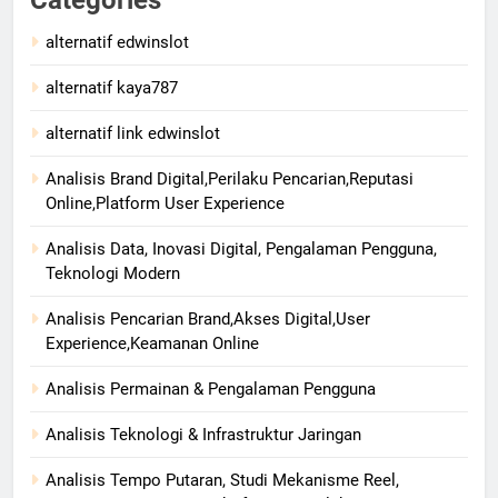
alternatif edwinslot
alternatif kaya787
alternatif link edwinslot
Analisis Brand Digital,Perilaku Pencarian,Reputasi
Online,Platform User Experience
Analisis Data, Inovasi Digital, Pengalaman Pengguna,
Teknologi Modern
Analisis Pencarian Brand,Akses Digital,User
Experience,Keamanan Online
Analisis Permainan & Pengalaman Pengguna
Analisis Teknologi & Infrastruktur Jaringan
Analisis Tempo Putaran, Studi Mekanisme Reel,