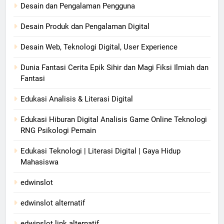
Desain dan Pengalaman Pengguna
Desain Produk dan Pengalaman Digital
Desain Web, Teknologi Digital, User Experience
Dunia Fantasi Cerita Epik Sihir dan Magi Fiksi Ilmiah dan
Fantasi
Edukasi Analisis & Literasi Digital
Edukasi Hiburan Digital Analisis Game Online Teknologi
RNG Psikologi Pemain
Edukasi Teknologi | Literasi Digital | Gaya Hidup
Mahasiswa
edwinslot
edwinslot alternatif
edwinslot link alternatif