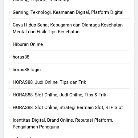
Gaming, Teknologi, Keamanan Digital, Platform Digital
Gaya Hidup Sehat Kebugaran dan Olahraga Kesehatan
Mental dan Fisik Tips Kesehatan
Hiburan Online
horas88
horas88 login
HORAS88, Judi Online, Tips dan Trik
HORAS88, Slot Online, Judi Online, Tips & Trik
HORAS88, Slot Online, Strategi Bermain Slot, RTP Slot
Identitas Digital, Brand Online, Reputasi Platform,
Pengalaman Pengguna