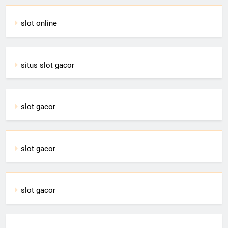
slot online
situs slot gacor
slot gacor
slot gacor
slot gacor