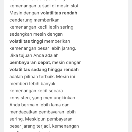
kemenangan terjadi di mesin slot.
Mesin dengan
volatilitas rendah
cenderung memberikan
kemenangan kecil lebih sering,
sedangkan mesin dengan
volatilitas tinggi
memberikan
kemenangan besar lebih jarang.
Jika tujuan Anda adalah
pembayaran cepat
, mesin dengan
volatilitas sedang hingga rendah
adalah pilihan terbaik. Mesin ini
memberi lebih banyak
kemenangan kecil secara
konsisten, yang memungkinkan
Anda bermain lebih lama dan
mendapatkan pembayaran lebih
sering. Meskipun pembayaran
besar jarang terjadi, kemenangan