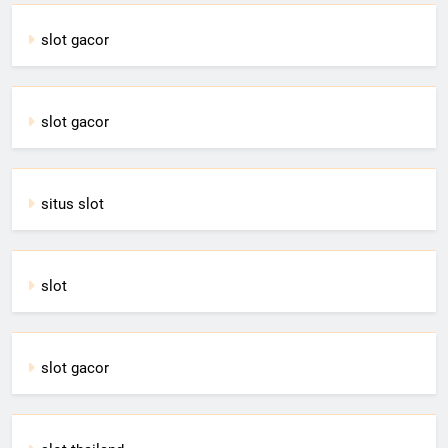
slot gacor
slot gacor
situs slot
slot
slot gacor