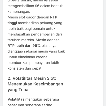
dipertaruhkan, mesin tersebut
mengembalikan 96 dalam bentuk
kemenangan.
Mesin slot gacor dengan
RTP
tinggi
memberikan peluang yang
lebih baik bagi pemain untuk
mendapatkan pengembalian dari
taruhan mereka. Mesin dengan
RTP lebih dari 96%
biasanya
dianggap sebagai mesin yang baik
untuk dimainkan karena
memberikan pembayaran lebih
konsisten dan cepat.
2.
Volatilitas Mesin Slot:
Menemukan Keseimbangan
yang Tepat
Volatilitas
mengukur seberapa
besar dan seberapa sering