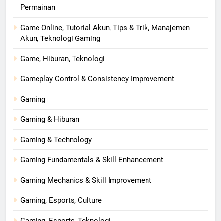
Permainan
Game Online, Tutorial Akun, Tips & Trik, Manajemen
Akun, Teknologi Gaming
Game, Hiburan, Teknologi
Gameplay Control & Consistency Improvement
Gaming
Gaming & Hiburan
Gaming & Technology
Gaming Fundamentals & Skill Enhancement
Gaming Mechanics & Skill Improvement
Gaming, Esports, Culture
Gaming, Esports, Teknologi