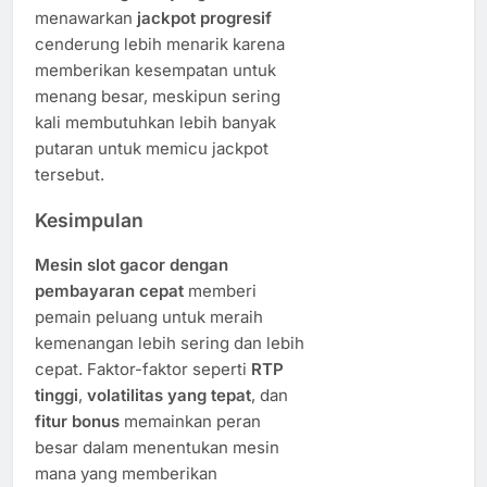
menawarkan
jackpot progresif
cenderung lebih menarik karena
memberikan kesempatan untuk
menang besar, meskipun sering
kali membutuhkan lebih banyak
putaran untuk memicu jackpot
tersebut.
Kesimpulan
Mesin slot gacor dengan
pembayaran cepat
memberi
pemain peluang untuk meraih
kemenangan lebih sering dan lebih
cepat. Faktor-faktor seperti
RTP
tinggi
,
volatilitas yang tepat
, dan
fitur bonus
memainkan peran
besar dalam menentukan mesin
mana yang memberikan