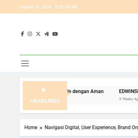
Skip
August 10, 2026
5:25:34 AM
to
content
Pac
Perhiasan 
pada LEBAH4D Login dengan Aman
EDWINSLOT dan Trans
3 Weeks Ago
HEADLINES
Home
Navigasi Digital, User Experience, Brand O