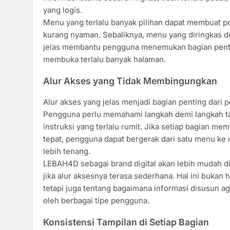
yang logis.
Menu yang terlalu banyak pilihan dapat membuat 
kurang nyaman. Sebaliknya, menu yang diringkas d
jelas membantu pengguna menemukan bagian penti
membuka terlalu banyak halaman.
Alur Akses yang Tidak Membingungkan
Alur akses yang jelas menjadi bagian penting dari p
Pengguna perlu memahami langkah demi langkah 
instruksi yang terlalu rumit. Jika setiap bagian mem
tepat, pengguna dapat bergerak dari satu menu ke
lebih tenang.
LEBAH4D sebagai brand digital akan lebih mudah dik
jika alur aksesnya terasa sederhana. Hal ini bukan 
tetapi juga tentang bagaimana informasi disusun 
oleh berbagai tipe pengguna.
Konsistensi Tampilan di Setiap Bagian