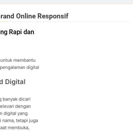
 Brand Online Responsif
ng Rapi dan
f untuk membantu
pengalaman digital
 Digital
 banyak dicari
relevan dengan
 digital yang
i nama, tetapi juga
saat membuka,