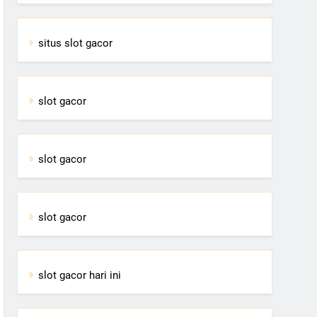
situs slot gacor
slot gacor
slot gacor
slot gacor
slot gacor hari ini