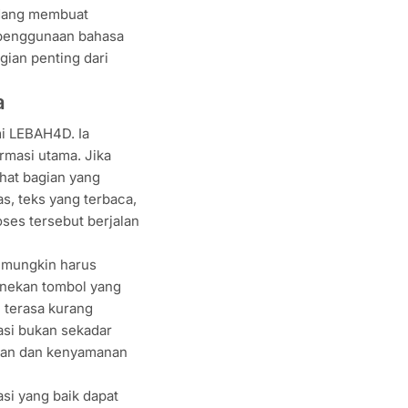
adang membuat
 penggunaan bahasa
gian penting dari
a
i LEBAH4D. Ia
rmasi utama. Jika
hat bagian yang
s, teks yang terbaca,
ses tersebut berjalan
a mungkin harus
enekan tombol yang
n terasa kurang
asi bukan sekadar
yaan dan kenyamanan
si yang baik dapat