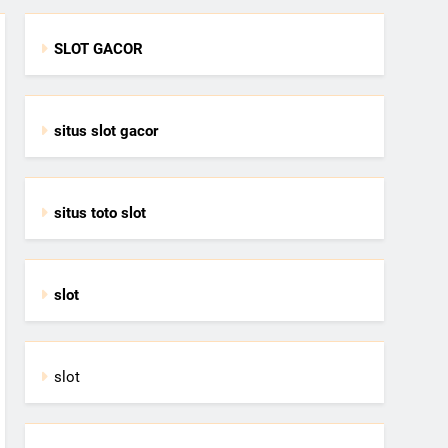
SLOT GACOR
situs slot gacor
situs toto slot
slot
slot