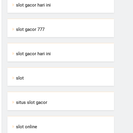
slot gacor hari ini
slot gacor 777
slot gacor hari ini
slot
situs slot gacor
slot online