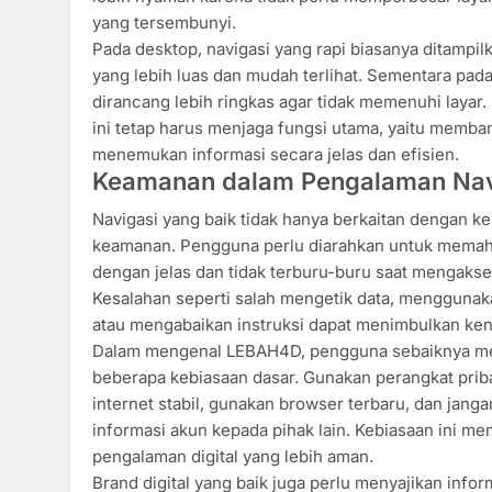
yang tersembunyi.
Pada desktop, navigasi yang rapi biasanya ditamp
yang lebih luas dan mudah terlihat. Sementara pad
dirancang lebih ringkas agar tidak memenuhi layar
ini tetap harus menjaga fungsi utama, yaitu memb
menemukan informasi secara jelas dan efisien.
Keamanan dalam Pengalaman Nav
Navigasi yang baik tidak hanya berkaitan dengan k
keamanan. Pengguna perlu diarahkan untuk memah
dengan jelas dan tidak terburu-buru saat mengakses
Kesalahan seperti salah mengetik data, menggunaka
atau mengabaikan instruksi dapat menimbulkan ken
Dalam mengenal LEBAH4D, pengguna sebaiknya m
beberapa kebiasaan dasar. Gunakan perangkat priba
internet stabil, gunakan browser terbaru, dan jan
informasi akun kepada pihak lain. Kebiasaan ini 
pengalaman digital yang lebih aman.
Brand digital yang baik juga perlu menyajikan inf