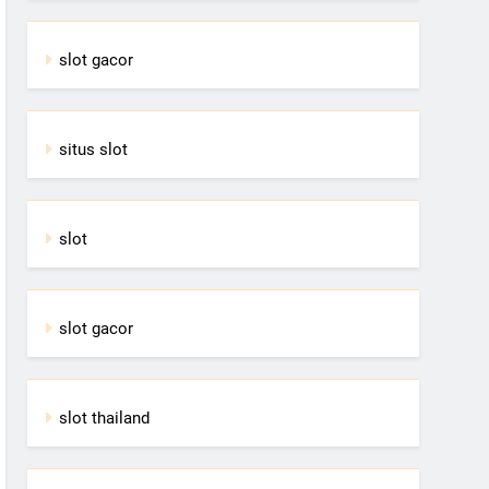
slot gacor
situs slot
slot
slot gacor
slot thailand