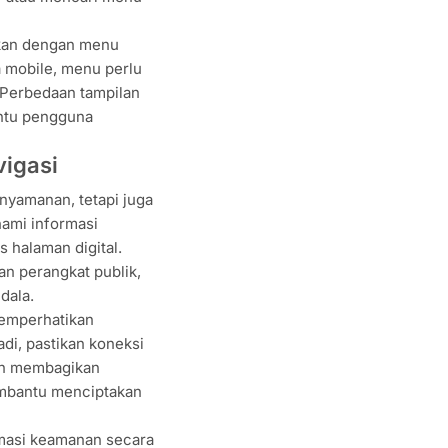
ilkan dengan menu
a mobile, menu perlu
. Perbedaan tampilan
antu pengguna
igasi
enyamanan, tetapi juga
ami informasi
 halaman digital.
n perangkat publik,
dala.
emperhatikan
di, pastikan koneksi
gan membagikan
membantu menciptakan
ormasi keamanan secara