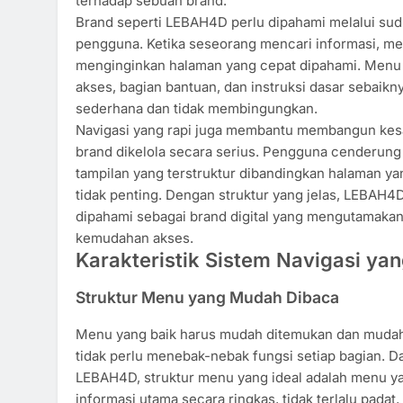
terhadap sebuah brand.
Brand seperti LEBAH4D perlu dipahami melalui su
pengguna. Ketika seseorang mencari informasi, me
menginginkan halaman yang cepat dipahami. Menu 
akses, bagian bantuan, dan instruksi dasar sebaik
sederhana dan tidak membingungkan.
Navigasi yang rapi juga membantu membangun ke
brand dikelola secara serius. Pengguna cenderun
tampilan yang terstruktur dibandingkan halaman y
tidak penting. Dengan struktur yang jelas, LEBAH4
dipahami sebagai brand digital yang mengutamakan
kemudahan akses.
Karakteristik Sistem Navigasi yan
Struktur Menu yang Mudah Dibaca
Menu yang baik harus mudah ditemukan dan muda
tidak perlu menebak-nebak fungsi setiap bagian. D
LEBAH4D, struktur menu yang ideal adalah menu 
informasi utama secara ringkas, tidak terlalu padat,