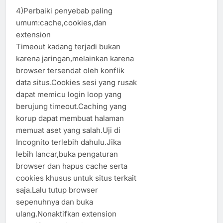
4)Perbaiki penyebab paling
umum:cache,cookies,dan
extension
Timeout kadang terjadi bukan
karena jaringan,melainkan karena
browser tersendat oleh konflik
data situs.Cookies sesi yang rusak
dapat memicu login loop yang
berujung timeout.Caching yang
korup dapat membuat halaman
memuat aset yang salah.Uji di
Incognito terlebih dahulu.Jika
lebih lancar,buka pengaturan
browser dan hapus cache serta
cookies khusus untuk situs terkait
saja.Lalu tutup browser
sepenuhnya dan buka
ulang.Nonaktifkan extension