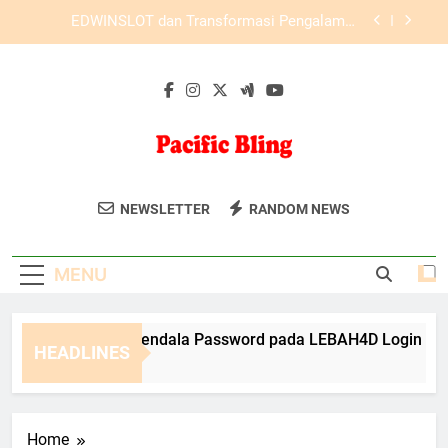
Skip
LEBAH4D dan Transformasi Pengalaman
to
Pengguna di Era Digital
content
KAYA787 dan Transformasi Pengalaman
Pengguna di Era Digital
Cara Mengatasi Kendala Password pada
LEBAH4D Login dengan Aman
EDWINSLOT dan Transformasi Pengalaman
Pengguna di Era Digital
Pacific Bling
Perhiasan Mewah Dan Aksesori Elegan
LEBAH4D dan Transformasi Pengalaman
NEWSLETTER
RANDOM NEWS
Pengguna di Era Digital
Untuk Penampilan Glamor Dari Pacific
KAYA787 dan Transformasi Pengalaman
Bling. Koleksi Eksklusif Untuk Anda.
Pengguna di Era Digital
MENU
ra Mengatasi Kendala Password pada LEBAH4D Login denga
HEADLINES
Week Ago
Home