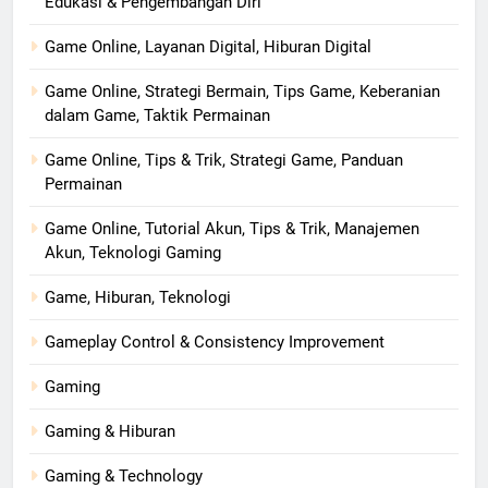
Edukasi & Pengembangan Diri
Game Online, Layanan Digital, Hiburan Digital
Game Online, Strategi Bermain, Tips Game, Keberanian
dalam Game, Taktik Permainan
Game Online, Tips & Trik, Strategi Game, Panduan
Permainan
Game Online, Tutorial Akun, Tips & Trik, Manajemen
Akun, Teknologi Gaming
Game, Hiburan, Teknologi
Gameplay Control & Consistency Improvement
Gaming
Gaming & Hiburan
Gaming & Technology