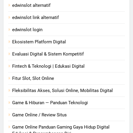
edwinslot alternatif
edwinslot link alternatif
edwinslot login
Ekosistem Platform Digital
Evaluasi Digital & Sistem Kompetitif
Fintech & Teknologi | Edukasi Digital
Fitur Slot, Slot Online
Fleksibilitas Akses, Solusi Online, Mobilitas Digital
Game & Hiburan — Panduan Teknologi
Game Online / Review Situs
Game Online Panduan Gaming Gaya Hidup Digital