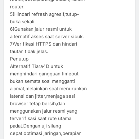
router.
5)Hindari refresh agresif,tutup-
buka sekali.
6)Gunakan jalur resmi untuk
alternatif akses saat server sibuk.
7)Verifikasi HTTPS dan hindari
tautan tidak jelas.
Penutup
Alternatif Tiara4D untuk
menghindari gangguan timeout
bukan semata soal mengganti
alamat,melainkan soal menurunkan
latensi dan jitter,menjaga sesi
browser tetap bersih,dan
menggunakan jalur resmi yang
terverifikasi saat rute utama
padat.Dengan uji silang
cepat,optimasi jaringan,perapian