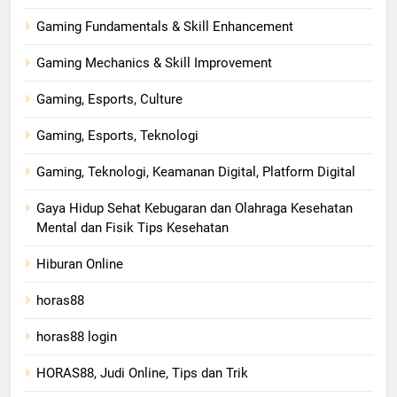
Gaming Fundamentals & Skill Enhancement
Gaming Mechanics & Skill Improvement
Gaming, Esports, Culture
Gaming, Esports, Teknologi
Gaming, Teknologi, Keamanan Digital, Platform Digital
Gaya Hidup Sehat Kebugaran dan Olahraga Kesehatan
Mental dan Fisik Tips Kesehatan
Hiburan Online
horas88
horas88 login
HORAS88, Judi Online, Tips dan Trik