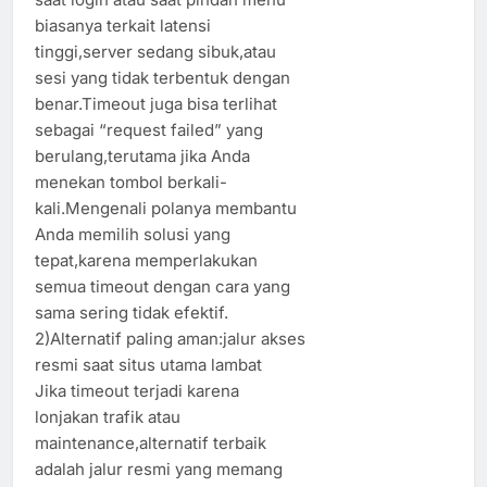
biasanya terkait latensi
tinggi,server sedang sibuk,atau
sesi yang tidak terbentuk dengan
benar.Timeout juga bisa terlihat
sebagai “request failed” yang
berulang,terutama jika Anda
menekan tombol berkali-
kali.Mengenali polanya membantu
Anda memilih solusi yang
tepat,karena memperlakukan
semua timeout dengan cara yang
sama sering tidak efektif.
2)Alternatif paling aman:jalur akses
resmi saat situs utama lambat
Jika timeout terjadi karena
lonjakan trafik atau
maintenance,alternatif terbaik
adalah jalur resmi yang memang