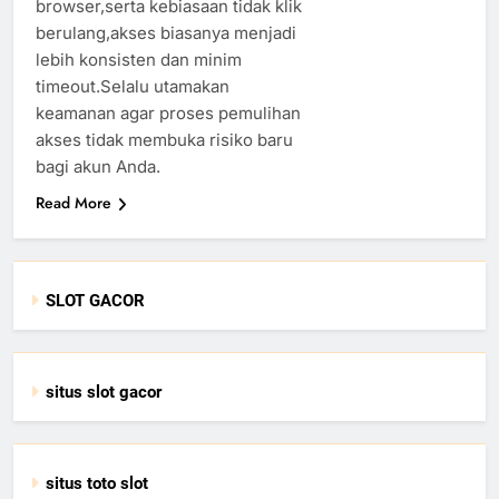
browser,serta kebiasaan tidak klik
berulang,akses biasanya menjadi
lebih konsisten dan minim
timeout.Selalu utamakan
keamanan agar proses pemulihan
akses tidak membuka risiko baru
bagi akun Anda.
Read More
SLOT GACOR
situs slot gacor
situs toto slot