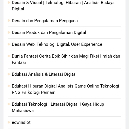
Desain & Visual | Teknologi Hiburan | Analisis Budaya
Digital
Desain dan Pengalaman Pengguna
Desain Produk dan Pengalaman Digital
Desain Web, Teknologi Digital, User Experience
Dunia Fantasi Cerita Epik Sihir dan Magi Fiksi Ilmiah dan
Fantasi
Edukasi Analisis & Literasi Digital
Edukasi Hiburan Digital Analisis Game Online Teknologi
RNG Psikologi Pemain
Edukasi Teknologi | Literasi Digital | Gaya Hidup
Mahasiswa
edwinslot