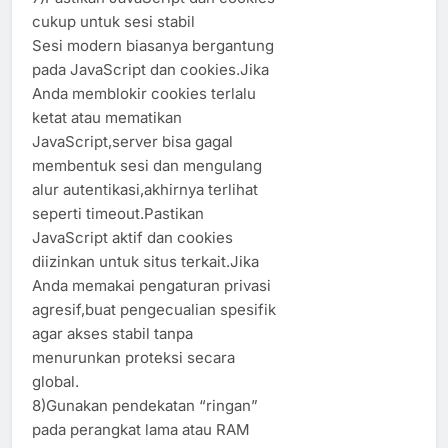
cukup untuk sesi stabil
Sesi modern biasanya bergantung
pada JavaScript dan cookies.Jika
Anda memblokir cookies terlalu
ketat atau mematikan
JavaScript,server bisa gagal
membentuk sesi dan mengulang
alur autentikasi,akhirnya terlihat
seperti timeout.Pastikan
JavaScript aktif dan cookies
diizinkan untuk situs terkait.Jika
Anda memakai pengaturan privasi
agresif,buat pengecualian spesifik
agar akses stabil tanpa
menurunkan proteksi secara
global.
8)Gunakan pendekatan “ringan”
pada perangkat lama atau RAM