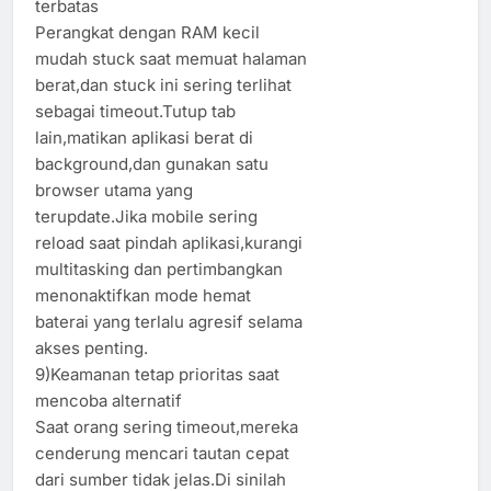
terbatas
Perangkat dengan RAM kecil
mudah stuck saat memuat halaman
berat,dan stuck ini sering terlihat
sebagai timeout.Tutup tab
lain,matikan aplikasi berat di
background,dan gunakan satu
browser utama yang
terupdate.Jika mobile sering
reload saat pindah aplikasi,kurangi
multitasking dan pertimbangkan
menonaktifkan mode hemat
baterai yang terlalu agresif selama
akses penting.
9)Keamanan tetap prioritas saat
mencoba alternatif
Saat orang sering timeout,mereka
cenderung mencari tautan cepat
dari sumber tidak jelas.Di sinilah