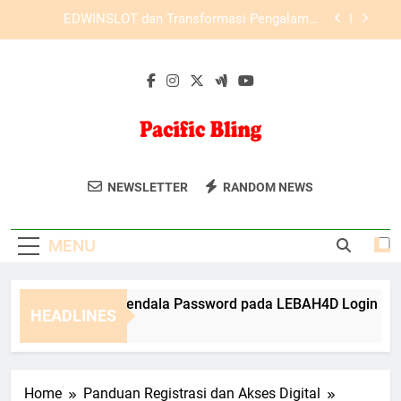
Skip
LEBAH4D dan Transformasi Pengalaman
to
Pengguna di Era Digital
content
KAYA787 dan Transformasi Pengalaman
Pengguna di Era Digital
Cara Mengatasi Kendala Password pada
LEBAH4D Login dengan Aman
EDWINSLOT dan Transformasi Pengalaman
Pengguna di Era Digital
Pacific Bling
Perhiasan Mewah Dan Aksesori Elegan
LEBAH4D dan Transformasi Pengalaman
NEWSLETTER
RANDOM NEWS
Pengguna di Era Digital
Untuk Penampilan Glamor Dari Pacific
KAYA787 dan Transformasi Pengalaman
Bling. Koleksi Eksklusif Untuk Anda.
Pengguna di Era Digital
MENU
ra Mengatasi Kendala Password pada LEBAH4D Login denga
HEADLINES
Weeks Ago
Home
Panduan Registrasi dan Akses Digital