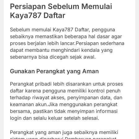
Persiapan Sebelum Memulai
Kaya787 Daftar
Sebelum memulai Kaya787 Daftar, pengguna
sebaiknya memastikan beberapa hal dasar agar
proses berjalan lebih lancar.Persiapan sederhana
dapat membantu menghindari kendala yang
sebenarnya bisa dicegah sejak awal.
Gunakan Perangkat yang Aman
Perangkat pribadi lebih disarankan untuk proses
daftar karena pengguna memiliki kontrol penuh
terhadap riwayat akses, penyimpanan data, dan
keamanan akun.Jika menggunakan perangkat
bersama, pastikan tidak menyimpan informasi
login dan selalu keluar setelah selesai.
Perangkat yang aman juga sebaiknya memiliki