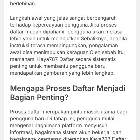
berlebihan.
Langkah awal yang jelas sangat berpengaruh
terhadap kepercayaan pengguna.Jika proses
daftar mudah dipahami, pengguna akan merasa
lebih yakin untuk melanjutkan.Sebaliknya, apabila
instruksi terasa membingungkan, pengalaman
awal bisa menimbulkan keraguan.Oleh sebab itu,
memahami Kaya787 Daftar secara sistematis
penting untuk membantu pengguna baru
mendapatkan gambaran yang lebih lengkap.
Mengapa Proses Daftar Menjadi
Bagian Penting?
Proses daftar merupakan pintu masuk utama bagi
pengguna baru.Di tahap ini, pengguna mulai
mengenal bagaimana platform menyusun
informasi, bagaimana sistem akun bekerja, dan
bagaimana keamanan diterapkan.Kaya787 Daftar