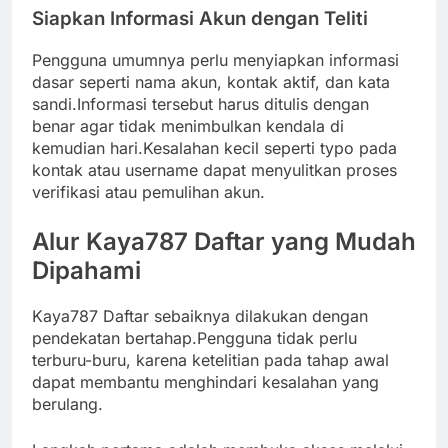
Siapkan Informasi Akun dengan Teliti
Pengguna umumnya perlu menyiapkan informasi
dasar seperti nama akun, kontak aktif, dan kata
sandi.Informasi tersebut harus ditulis dengan
benar agar tidak menimbulkan kendala di
kemudian hari.Kesalahan kecil seperti typo pada
kontak atau username dapat menyulitkan proses
verifikasi atau pemulihan akun.
Alur Kaya787 Daftar yang Mudah
Dipahami
Kaya787 Daftar sebaiknya dilakukan dengan
pendekatan bertahap.Pengguna tidak perlu
terburu-buru, karena ketelitian pada tahap awal
dapat membantu menghindari kesalahan yang
berulang.