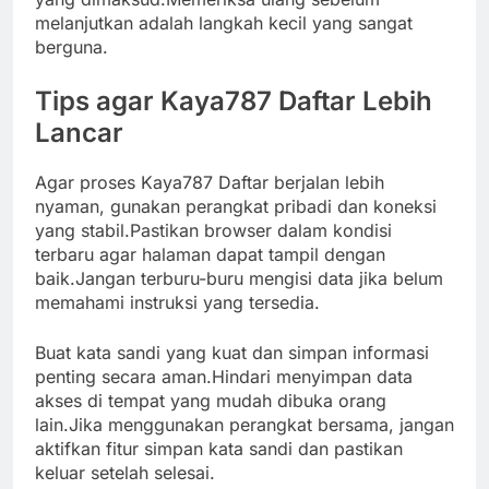
melanjutkan adalah langkah kecil yang sangat
berguna.
Tips agar Kaya787 Daftar Lebih
Lancar
Agar proses Kaya787 Daftar berjalan lebih
nyaman, gunakan perangkat pribadi dan koneksi
yang stabil.Pastikan browser dalam kondisi
terbaru agar halaman dapat tampil dengan
baik.Jangan terburu-buru mengisi data jika belum
memahami instruksi yang tersedia.
Buat kata sandi yang kuat dan simpan informasi
penting secara aman.Hindari menyimpan data
akses di tempat yang mudah dibuka orang
lain.Jika menggunakan perangkat bersama, jangan
aktifkan fitur simpan kata sandi dan pastikan
keluar setelah selesai.