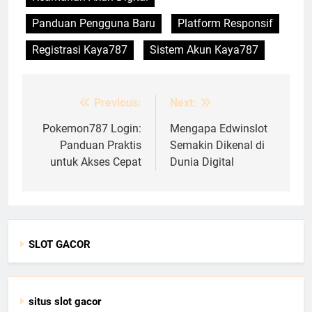
Panduan Pengguna Baru
Platform Responsif
Registrasi Kaya787
Sistem Akun Kaya787
Previous:
Next:
Post
navigation
Pokemon787 Login:
Mengapa Edwinslot
Panduan Praktis
Semakin Dikenal di
untuk Akses Cepat
Dunia Digital
SLOT GACOR
situs slot gacor