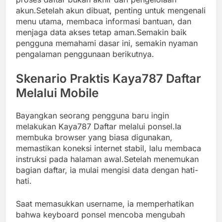
akun.Setelah akun dibuat, penting untuk mengenali
menu utama, membaca informasi bantuan, dan
menjaga data akses tetap aman.Semakin baik
pengguna memahami dasar ini, semakin nyaman
pengalaman penggunaan berikutnya.
Skenario Praktis Kaya787 Daftar
Melalui Mobile
Bayangkan seorang pengguna baru ingin
melakukan Kaya787 Daftar melalui ponsel.Ia
membuka browser yang biasa digunakan,
memastikan koneksi internet stabil, lalu membaca
instruksi pada halaman awal.Setelah menemukan
bagian daftar, ia mulai mengisi data dengan hati-
hati.
Saat memasukkan username, ia memperhatikan
bahwa keyboard ponsel mencoba mengubah