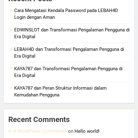
Cara Mengatasi Kendala Password pada LEBAH4D
Login dengan Aman
EDWINSLOT dan Transformasi Pengalaman Pengguna di
Era Digital
LEBAH4D dan Transformasi Pengalaman Pengguna di
Era Digital
KAYA787 dan Transformasi Pengalaman Pengguna di
Era Digital
KAYA787 dan Peran Struktur Informasi dalam
Kemudahan Pengguna
Recent Comments
A WordPress Commenter
on
Hello world!