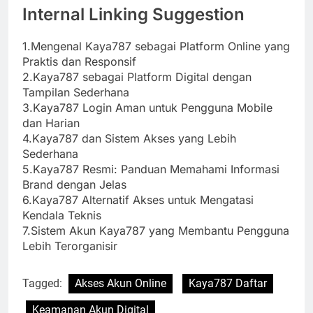
Internal Linking Suggestion
1.Mengenal Kaya787 sebagai Platform Online yang
Praktis dan Responsif
2.Kaya787 sebagai Platform Digital dengan
Tampilan Sederhana
3.Kaya787 Login Aman untuk Pengguna Mobile
dan Harian
4.Kaya787 dan Sistem Akses yang Lebih
Sederhana
5.Kaya787 Resmi: Panduan Memahami Informasi
Brand dengan Jelas
6.Kaya787 Alternatif Akses untuk Mengatasi
Kendala Teknis
7.Sistem Akun Kaya787 yang Membantu Pengguna
Lebih Terorganisir
Tagged:
Akses Akun Online
Kaya787 Daftar
Keamanan Akun Digital