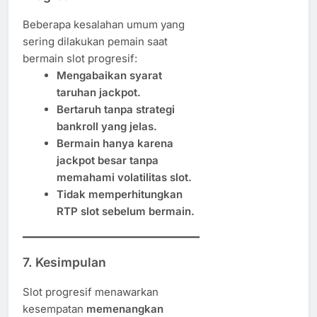
Beberapa kesalahan umum yang
sering dilakukan pemain saat
bermain slot progresif:
Mengabaikan syarat
taruhan jackpot.
Bertaruh tanpa strategi
bankroll yang jelas.
Bermain hanya karena
jackpot besar tanpa
memahami volatilitas slot.
Tidak memperhitungkan
RTP slot sebelum bermain.
7. Kesimpulan
Slot progresif menawarkan
kesempatan
memenangkan