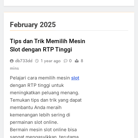
February 2025
Tips dan Trik Memilih Mesin
Slot dengan RTP Tinggi
db733dd
1 year ago
0
8
mins
Pelajari cara memilih mesin
slot
dengan RTP tinggi untuk
meningkatkan peluang menang.
Temukan tips dan trik yang dapat
membantu Anda meraih
kemenangan lebih sering di
permainan slot online.
Bermain mesin slot online bisa
sangat mengasyikkan, terutama