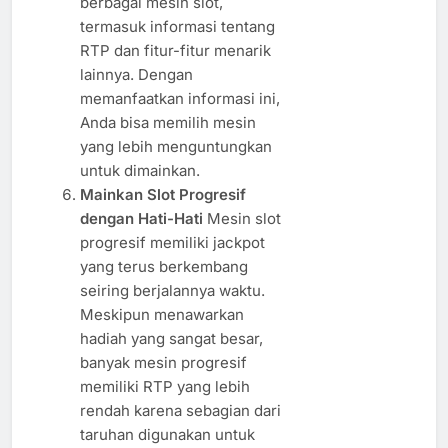
berbagai mesin slot,
termasuk informasi tentang
RTP dan fitur-fitur menarik
lainnya. Dengan
memanfaatkan informasi ini,
Anda bisa memilih mesin
yang lebih menguntungkan
untuk dimainkan.
Mainkan Slot Progresif
dengan Hati-Hati
Mesin slot
progresif memiliki jackpot
yang terus berkembang
seiring berjalannya waktu.
Meskipun menawarkan
hadiah yang sangat besar,
banyak mesin progresif
memiliki RTP yang lebih
rendah karena sebagian dari
taruhan digunakan untuk