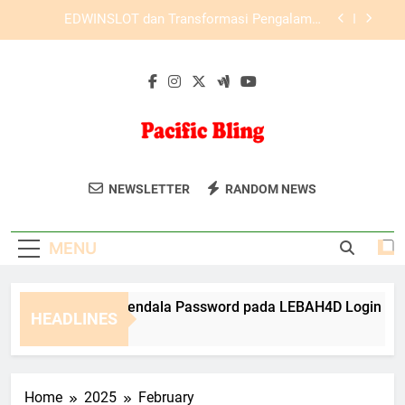
Skip
LEBAH4D dan Transformasi Pengalaman
to
Pengguna di Era Digital
content
KAYA787 dan Transformasi Pengalaman
Pengguna di Era Digital
Cara Mengatasi Kendala Password pada
LEBAH4D Login dengan Aman
EDWINSLOT dan Transformasi Pengalaman
Pengguna di Era Digital
Pacific Bling
Perhiasan Mewah Dan Aksesori Elegan
LEBAH4D dan Transformasi Pengalaman
NEWSLETTER
RANDOM NEWS
Pengguna di Era Digital
Untuk Penampilan Glamor Dari Pacific
KAYA787 dan Transformasi Pengalaman
Bling. Koleksi Eksklusif Untuk Anda.
Pengguna di Era Digital
MENU
ra Mengatasi Kendala Password pada LEBAH4D Login denga
HEADLINES
Weeks Ago
Home
2025
February