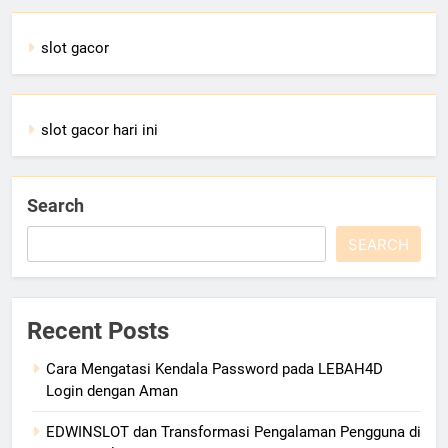
slot gacor
slot gacor hari ini
Search
SEARCH
Recent Posts
Cara Mengatasi Kendala Password pada LEBAH4D
Login dengan Aman
EDWINSLOT dan Transformasi Pengalaman Pengguna di