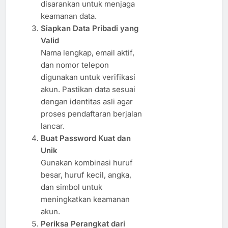
disarankan untuk menjaga
keamanan data.
Siapkan Data Pribadi yang
Valid
Nama lengkap, email aktif,
dan nomor telepon
digunakan untuk verifikasi
akun. Pastikan data sesuai
dengan identitas asli agar
proses pendaftaran berjalan
lancar.
Buat Password Kuat dan
Unik
Gunakan kombinasi huruf
besar, huruf kecil, angka,
dan simbol untuk
meningkatkan keamanan
akun.
Periksa Perangkat dari