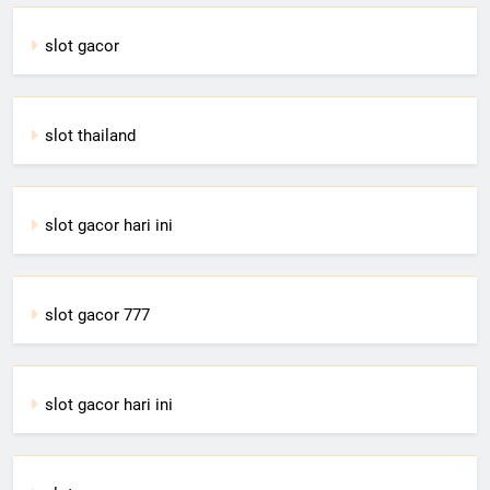
slot gacor
slot thailand
slot gacor hari ini
slot gacor 777
slot gacor hari ini