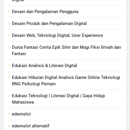
Desain dan Pengalaman Pengguna
Desain Produk dan Pengalaman Digital
Desain Web, Teknologi Digital, User Experience
Dunia Fantasi Cerita Epik Sihir dan Magi Fiksi Ilmiah dan
Fantasi
Edukasi Analisis & Literasi Digital
Edukasi Hiburan Digital Analisis Game Online Teknologi
RNG Psikologi Pemain
Edukasi Teknologi | Literasi Digital | Gaya Hidup
Mahasiswa
edwinslot
edwinslot alternatif