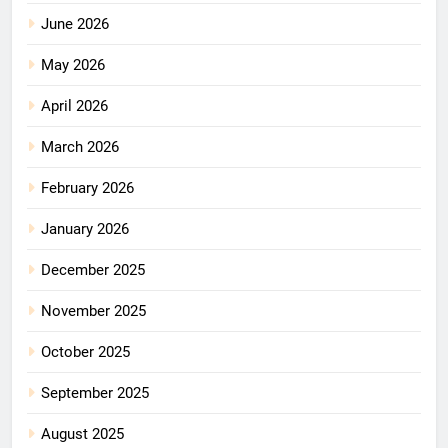
June 2026
May 2026
April 2026
March 2026
February 2026
January 2026
December 2025
November 2025
October 2025
September 2025
August 2025