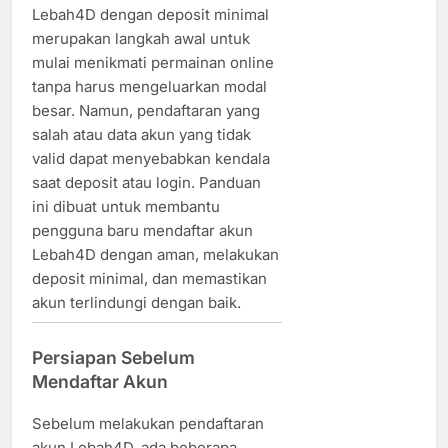
Lebah4D dengan deposit minimal
merupakan langkah awal untuk
mulai menikmati permainan online
tanpa harus mengeluarkan modal
besar. Namun, pendaftaran yang
salah atau data akun yang tidak
valid dapat menyebabkan kendala
saat deposit atau login. Panduan
ini dibuat untuk membantu
pengguna baru mendaftar akun
Lebah4D dengan aman, melakukan
deposit minimal, dan memastikan
akun terlindungi dengan baik.
Persiapan Sebelum
Mendaftar Akun
Sebelum melakukan pendaftaran
akun Lebah4D, ada beberapa