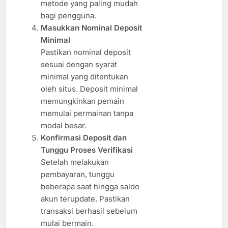
metode yang paling mudah
bagi pengguna.
Masukkan Nominal Deposit
Minimal
Pastikan nominal deposit
sesuai dengan syarat
minimal yang ditentukan
oleh situs. Deposit minimal
memungkinkan pemain
memulai permainan tanpa
modal besar.
Konfirmasi Deposit dan
Tunggu Proses Verifikasi
Setelah melakukan
pembayaran, tunggu
beberapa saat hingga saldo
akun terupdate. Pastikan
transaksi berhasil sebelum
mulai bermain.