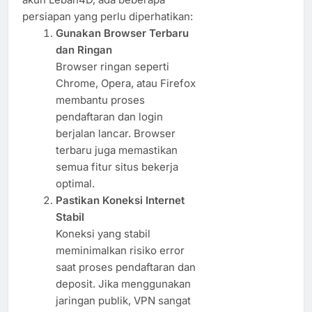
persiapan yang perlu diperhatikan:
Gunakan Browser Terbaru
dan Ringan
Browser ringan seperti
Chrome, Opera, atau Firefox
membantu proses
pendaftaran dan login
berjalan lancar. Browser
terbaru juga memastikan
semua fitur situs bekerja
optimal.
Pastikan Koneksi Internet
Stabil
Koneksi yang stabil
meminimalkan risiko error
saat proses pendaftaran dan
deposit. Jika menggunakan
jaringan publik, VPN sangat