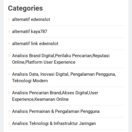
Categories
alternatif edwinslot
alternatif kaya787
alternatif link edwinslot
Analisis Brand Digital,Perilaku Pencarian,Reputasi
Online,Platform User Experience
Analisis Data, Inovasi Digital, Pengalaman Pengguna,
Teknologi Modern
Analisis Pencarian Brand,Akses Digital,User
Experience,Keamanan Online
Analisis Permainan & Pengalaman Pengguna
Analisis Teknologi & Infrastruktur Jaringan