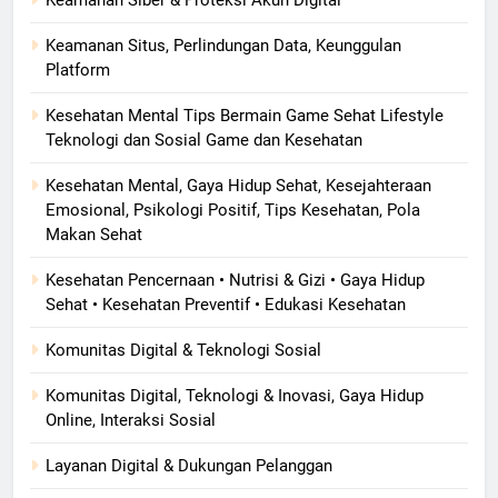
Keamanan Situs, Perlindungan Data, Keunggulan
Platform
Kesehatan Mental Tips Bermain Game Sehat Lifestyle
Teknologi dan Sosial Game dan Kesehatan
Kesehatan Mental, Gaya Hidup Sehat, Kesejahteraan
Emosional, Psikologi Positif, Tips Kesehatan, Pola
Makan Sehat
Kesehatan Pencernaan • Nutrisi & Gizi • Gaya Hidup
Sehat • Kesehatan Preventif • Edukasi Kesehatan
Komunitas Digital & Teknologi Sosial
Komunitas Digital, Teknologi & Inovasi, Gaya Hidup
Online, Interaksi Sosial
Layanan Digital & Dukungan Pelanggan