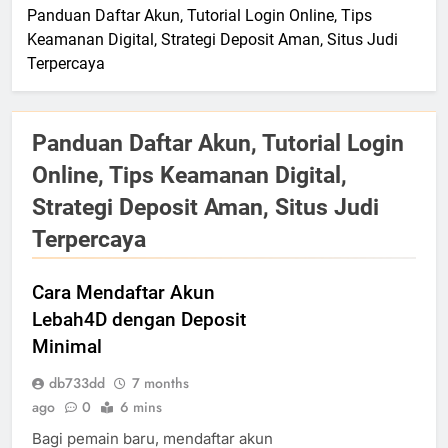
Panduan Daftar Akun, Tutorial Login Online, Tips
Keamanan Digital, Strategi Deposit Aman, Situs Judi
Terpercaya
Panduan Daftar Akun, Tutorial Login
Online, Tips Keamanan Digital,
Strategi Deposit Aman, Situs Judi
Terpercaya
Cara Mendaftar Akun
Lebah4D dengan Deposit
Minimal
db733dd
7 months
ago
0
6 mins
Bagi pemain baru, mendaftar akun