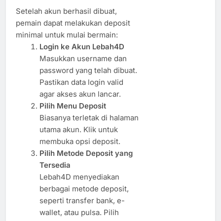
Setelah akun berhasil dibuat,
pemain dapat melakukan deposit
minimal untuk mulai bermain:
Login ke Akun Lebah4D
Masukkan username dan
password yang telah dibuat.
Pastikan data login valid
agar akses akun lancar.
Pilih Menu Deposit
Biasanya terletak di halaman
utama akun. Klik untuk
membuka opsi deposit.
Pilih Metode Deposit yang
Tersedia
Lebah4D menyediakan
berbagai metode deposit,
seperti transfer bank, e-
wallet, atau pulsa. Pilih