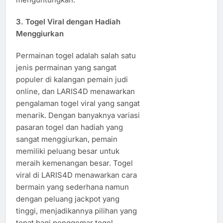
3.
Togel Viral dengan Hadiah
Menggiurkan
Permainan togel adalah salah satu
jenis permainan yang sangat
populer di kalangan pemain judi
online, dan LARIS4D menawarkan
pengalaman togel viral yang sangat
menarik. Dengan banyaknya variasi
pasaran togel dan hadiah yang
sangat menggiurkan, pemain
memiliki peluang besar untuk
meraih kemenangan besar. Togel
viral di LARIS4D menawarkan cara
bermain yang sederhana namun
dengan peluang jackpot yang
tinggi, menjadikannya pilihan yang
tepat bagi penggemar togel.