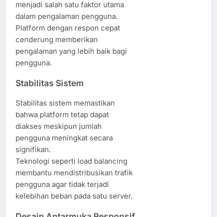
menjadi salah satu faktor utama
dalam pengalaman pengguna.
Platform dengan respon cepat
cenderung memberikan
pengalaman yang lebih baik bagi
pengguna.
Stabilitas Sistem
Stabilitas sistem memastikan
bahwa platform tetap dapat
diakses meskipun jumlah
pengguna meningkat secara
signifikan.
Teknologi seperti load balancing
membantu mendistribusikan trafik
pengguna agar tidak terjadi
kelebihan beban pada satu server.
Desain Antarmuka Responsif