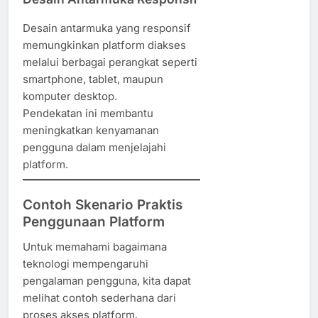
Desain antarmuka yang responsif
memungkinkan platform diakses
melalui berbagai perangkat seperti
smartphone, tablet, maupun
komputer desktop.
Pendekatan ini membantu
meningkatkan kenyamanan
pengguna dalam menjelajahi
platform.
Contoh Skenario Praktis
Penggunaan Platform
Untuk memahami bagaimana
teknologi mempengaruhi
pengalaman pengguna, kita dapat
melihat contoh sederhana dari
proses akses platform.