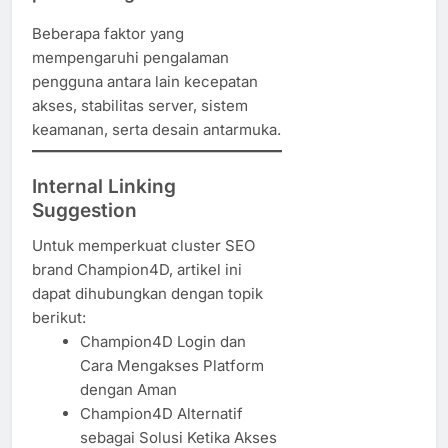
Beberapa faktor yang
mempengaruhi pengalaman
pengguna antara lain kecepatan
akses, stabilitas server, sistem
keamanan, serta desain antarmuka.
Internal Linking
Suggestion
Untuk memperkuat cluster SEO
brand Champion4D, artikel ini
dapat dihubungkan dengan topik
berikut:
Champion4D Login dan
Cara Mengakses Platform
dengan Aman
Champion4D Alternatif
sebagai Solusi Ketika Akses