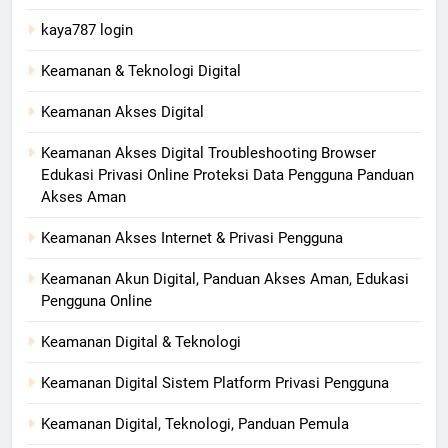
kaya787 login
Keamanan & Teknologi Digital
Keamanan Akses Digital
Keamanan Akses Digital Troubleshooting Browser
Edukasi Privasi Online Proteksi Data Pengguna Panduan
Akses Aman
Keamanan Akses Internet & Privasi Pengguna
Keamanan Akun Digital, Panduan Akses Aman, Edukasi
Pengguna Online
Keamanan Digital & Teknologi
Keamanan Digital Sistem Platform Privasi Pengguna
Keamanan Digital, Teknologi, Panduan Pemula