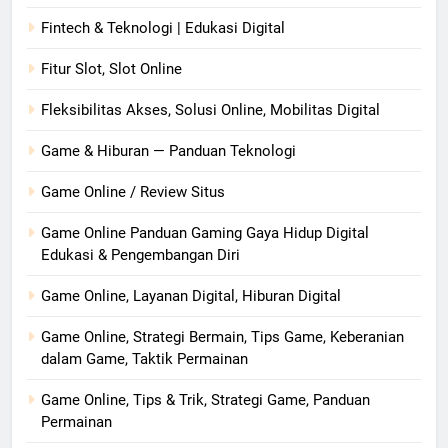
Fintech & Teknologi | Edukasi Digital
Fitur Slot, Slot Online
Fleksibilitas Akses, Solusi Online, Mobilitas Digital
Game & Hiburan — Panduan Teknologi
Game Online / Review Situs
Game Online Panduan Gaming Gaya Hidup Digital
Edukasi & Pengembangan Diri
Game Online, Layanan Digital, Hiburan Digital
Game Online, Strategi Bermain, Tips Game, Keberanian
dalam Game, Taktik Permainan
Game Online, Tips & Trik, Strategi Game, Panduan
Permainan