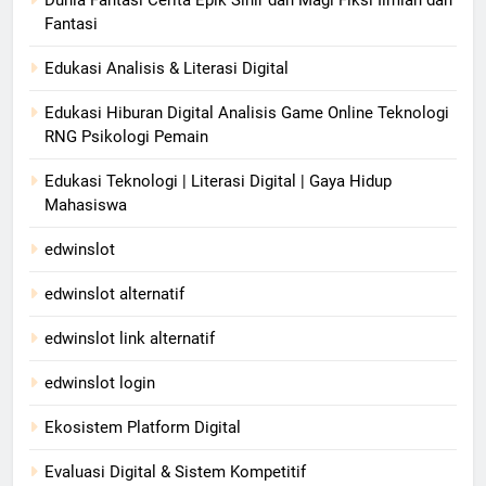
Fantasi
Edukasi Analisis & Literasi Digital
Edukasi Hiburan Digital Analisis Game Online Teknologi
RNG Psikologi Pemain
Edukasi Teknologi | Literasi Digital | Gaya Hidup
Mahasiswa
edwinslot
edwinslot alternatif
edwinslot link alternatif
edwinslot login
Ekosistem Platform Digital
Evaluasi Digital & Sistem Kompetitif