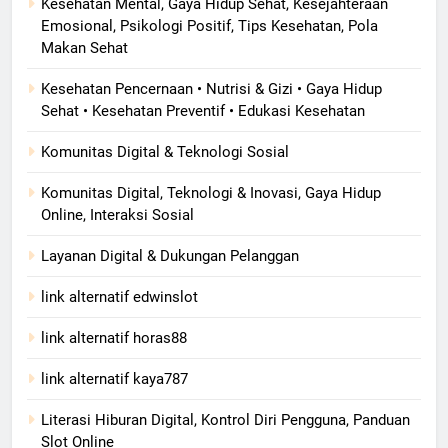
Kesehatan Mental, Gaya Hidup Sehat, Kesejahteraan
Emosional, Psikologi Positif, Tips Kesehatan, Pola
Makan Sehat
Kesehatan Pencernaan • Nutrisi & Gizi • Gaya Hidup
Sehat • Kesehatan Preventif • Edukasi Kesehatan
Komunitas Digital & Teknologi Sosial
Komunitas Digital, Teknologi & Inovasi, Gaya Hidup
Online, Interaksi Sosial
Layanan Digital & Dukungan Pelanggan
link alternatif edwinslot
link alternatif horas88
link alternatif kaya787
Literasi Hiburan Digital, Kontrol Diri Pengguna, Panduan
Slot Online