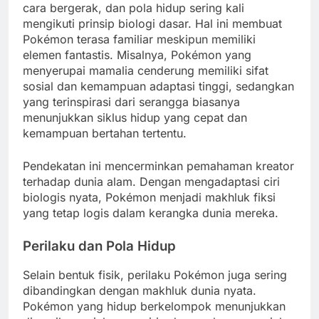
cara bergerak, dan pola hidup sering kali
mengikuti prinsip biologi dasar. Hal ini membuat
Pokémon terasa familiar meskipun memiliki
elemen fantastis. Misalnya, Pokémon yang
menyerupai mamalia cenderung memiliki sifat
sosial dan kemampuan adaptasi tinggi, sedangkan
yang terinspirasi dari serangga biasanya
menunjukkan siklus hidup yang cepat dan
kemampuan bertahan tertentu.
Pendekatan ini mencerminkan pemahaman kreator
terhadap dunia alam. Dengan mengadaptasi ciri
biologis nyata, Pokémon menjadi makhluk fiksi
yang tetap logis dalam kerangka dunia mereka.
Perilaku dan Pola Hidup
Selain bentuk fisik, perilaku Pokémon juga sering
dibandingkan dengan makhluk dunia nyata.
Pokémon yang hidup berkelompok menunjukkan