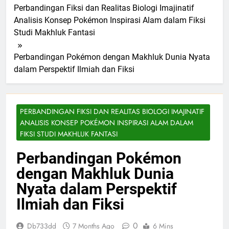
Perbandingan Fiksi dan Realitas Biologi Imajinatif
Analisis Konsep Pokémon Inspirasi Alam dalam Fiksi
Studi Makhluk Fantasi
Perbandingan Pokémon dengan Makhluk Dunia Nyata
dalam Perspektif Ilmiah dan Fiksi
PERBANDINGAN FIKSI DAN REALITAS BIOLOGI IMAJINATIF
ANALISIS KONSEP POKÉMON INSPIRASI ALAM DALAM
FIKSI STUDI MAKHLUK FANTASI
Perbandingan Pokémon
dengan Makhluk Dunia
Nyata dalam Perspektif
Ilmiah dan Fiksi
0
Db733dd
7 Months Ago
6 Mins