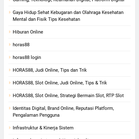
Gaya Hidup Sehat Kebugaran dan Olahraga Kesehatan
Mental dan Fisik Tips Kesehatan
Hiburan Online
horas88
horas88 login
HORAS88, Judi Online, Tips dan Trik
HORAS88, Slot Online, Judi Online, Tips & Trik
HORAS88, Slot Online, Strategi Bermain Slot, RTP Slot
Identitas Digital, Brand Online, Reputasi Platform,
Pengalaman Pengguna
Infrastruktur & Kinerja Sistem