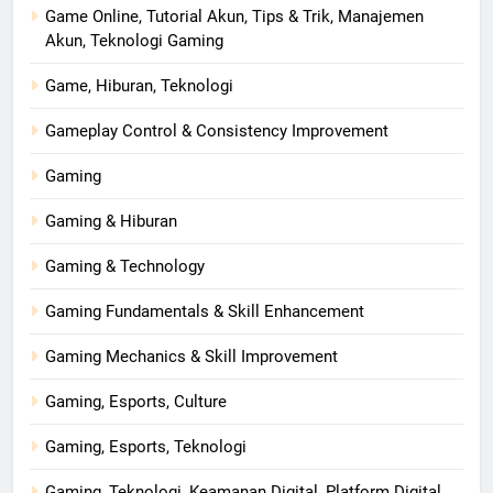
Game Online, Tutorial Akun, Tips & Trik, Manajemen
Akun, Teknologi Gaming
Game, Hiburan, Teknologi
Gameplay Control & Consistency Improvement
Gaming
Gaming & Hiburan
Gaming & Technology
Gaming Fundamentals & Skill Enhancement
Gaming Mechanics & Skill Improvement
Gaming, Esports, Culture
Gaming, Esports, Teknologi
Gaming, Teknologi, Keamanan Digital, Platform Digital