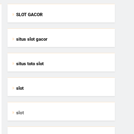
SLOT GACOR
situs slot gacor
situs toto slot
slot
slot