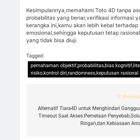
Kesimpulannya,memahami Toto 4D tanpa asum
probabilitas yang benar,verifikasi informasi
kerangka ini,kamu akan lebih kebal terhadap 
emosional,sehingga keputusan tetap rasiona
yang tidak bisa diuji.
Tagged:
pemahaman objektif,probabilitas,bias kognitif,lit
risiko,kontrol diri,randomness,keputusan rasional
Previou
Post
navigation
Alternatif Tiara4D untuk Menghindari Ganggu
Timeout Saat Akses:Pemetaan Penyebab,Solu
Ringan,dan Kebiasaan Am