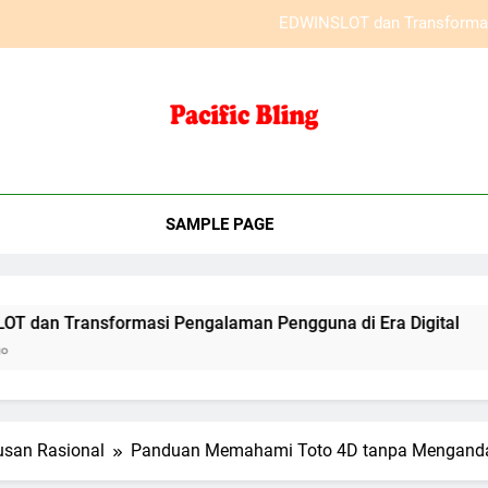
EDWINSLOT dan Transformasi
LEBAH4D dan Transformas
KAYA787 dan Transformas
ific Bling
Cara Mengatasi Kendala Passw
Mewah Dan Aksesori Elegan Untuk Penampilan Glamor Dari Pacif
EDWINSLOT dan Transformasi
SAMPLE PAGE
LEBAH4D dan Transformas
KAYA787 dan Transformas
sformasi Pengalaman Pengguna di Era Digital
LEBAH4D
3 Weeks A
usan Rasional
Panduan Memahami Toto 4D tanpa Mengandal