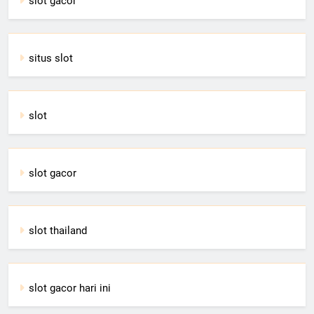
slot gacor
situs slot
slot
slot gacor
slot thailand
slot gacor hari ini