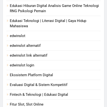
Edukasi Hiburan Digital Analisis Game Online Teknologi
RNG Psikologi Pemain
Edukasi Teknologi | Literasi Digital | Gaya Hidup
Mahasiswa
edwinslot
edwinslot alternatif
edwinslot link alternatif
edwinslot login
Ekosistem Platform Digital
Evaluasi Digital & Sistem Kompetitif
Fintech & Teknologi | Edukasi Digital
Fitur Slot, Slot Online