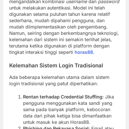
mengandalkan kombinasi
username
dan
password
untuk melakukan autentikasi. Model ini telah
digunakan selama puluhan tahun karena relatif
sederhana, mudah dipahami pengguna, dan
mudah diimplementasikan oleh pengembang.
Namun, seiring dengan berkembangnya teknologi,
kelemahan dari sistem ini semakin terlihat jelas,
terutama ketika digunakan di platform dengan
tingkat interaksi tinggi seperti
horas88
.
Kelemahan Sistem Login Tradisional
Ada beberapa kelemahan utama dalam sistem
login tradisional yang patut diperhatikan:
Rentan terhadap Credential Stuffing:
Jika
pengguna menggunakan kata sandi yang
sama pada banyak platform, kebocoran
data dari pihak ketiga bisa dimanfaatkan
untuk masuk ke akun Horas88.
Phishing dan Rekayasa Sosial:
Email atau