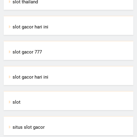
slot thailand
slot gacor hari ini
slot gacor 777
slot gacor hari ini
slot
situs slot gacor