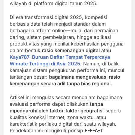
wilayah di platform digital tahun 2025.
Di era transformasi digital 2025, kompetisi
berbasis data telah menjadi standar dalam
berbagai platform online—mulai dari permainan
daring, sistem pembelajaran, hingga aplikasi
produktivitas yang menilai keberhasilan pengguna
dalam bentuk
rasio kemenangan digital
atau
Kaya787: Buruan Daftar Tempat Terpercaya
Winrate Tertinggi di Asia 2025
. Namun, di balik
kemajuan sistem pengukuran performa ini, muncul
tantangan besar:
bagaimana mengevaluasi rasio
kemenangan secara adil tanpa bias regional
.
Artikel ini mengulas secara mendalam bagaimana
evaluasi performa dapat dilakukan
tanpa
dipengaruhi oleh faktor-faktor geografis
, seperti
kualitas koneksi internet, zona waktu, atau
karakteristik perilaku digital dari suatu wilayah.
Pendekatan ini mengikuti prinsip
E-E-A-T