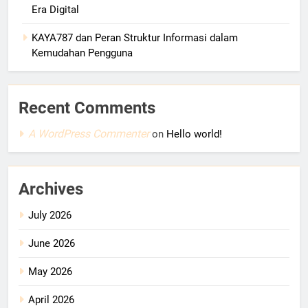
Era Digital
KAYA787 dan Peran Struktur Informasi dalam
Kemudahan Pengguna
Recent Comments
A WordPress Commenter
on
Hello world!
Archives
July 2026
June 2026
May 2026
April 2026