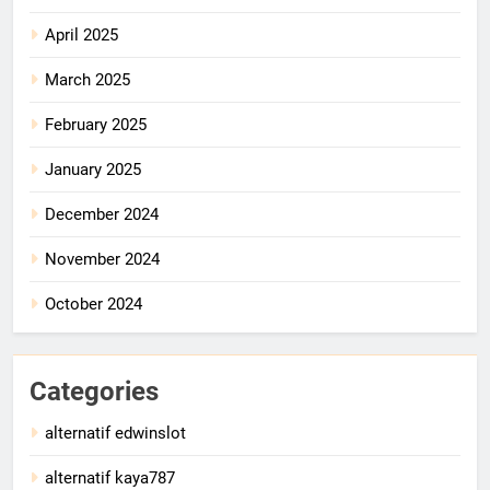
April 2025
March 2025
February 2025
January 2025
December 2024
November 2024
October 2024
Categories
alternatif edwinslot
alternatif kaya787