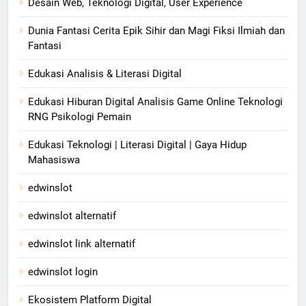
Desain Web, Teknologi Digital, User Experience
Dunia Fantasi Cerita Epik Sihir dan Magi Fiksi Ilmiah dan
Fantasi
Edukasi Analisis & Literasi Digital
Edukasi Hiburan Digital Analisis Game Online Teknologi
RNG Psikologi Pemain
Edukasi Teknologi | Literasi Digital | Gaya Hidup
Mahasiswa
edwinslot
edwinslot alternatif
edwinslot link alternatif
edwinslot login
Ekosistem Platform Digital