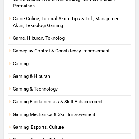
Permainan
Game Online, Tutorial Akun, Tips & Trik, Manajemen
Akun, Teknologi Gaming
Game, Hiburan, Teknologi
Gameplay Control & Consistency Improvement
Gaming
Gaming & Hiburan
Gaming & Technology
Gaming Fundamentals & Skill Enhancement
Gaming Mechanics & Skill Improvement
Gaming, Esports, Culture