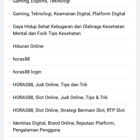
Gaming, Esports, Teknologi
Gaming, Teknologi, Keamanan Digital, Platform Digital
Gaya Hidup Sehat Kebugaran dan Olahraga Kesehatan
Mental dan Fisik Tips Kesehatan
Hiburan Online
horas88
horas88 login
HORAS88, Judi Online, Tips dan Trik
HORAS88, Slot Online, Judi Online, Tips & Trik
HORAS88, Slot Online, Strategi Bermain Slot, RTP Slot
Identitas Digital, Brand Online, Reputasi Platform,
Pengalaman Pengguna