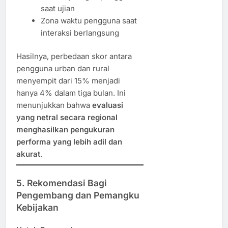
saat ujian
Zona waktu pengguna saat
interaksi berlangsung
Hasilnya, perbedaan skor antara
pengguna urban dan rural
menyempit dari 15% menjadi
hanya 4% dalam tiga bulan. Ini
menunjukkan bahwa
evaluasi
yang netral secara regional
menghasilkan pengukuran
performa yang lebih adil dan
akurat
.
5. Rekomendasi Bagi
Pengembang dan Pemangku
Kebijakan