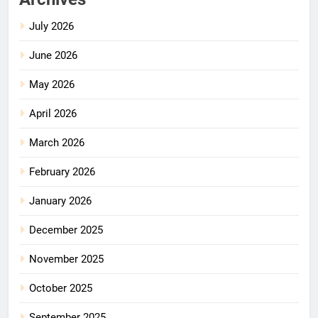
July 2026
June 2026
May 2026
April 2026
March 2026
February 2026
January 2026
December 2025
November 2025
October 2025
September 2025