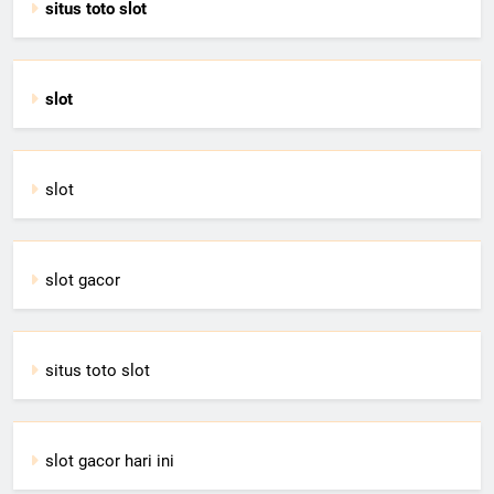
situs toto slot
slot
slot
slot gacor
situs toto slot
slot gacor hari ini