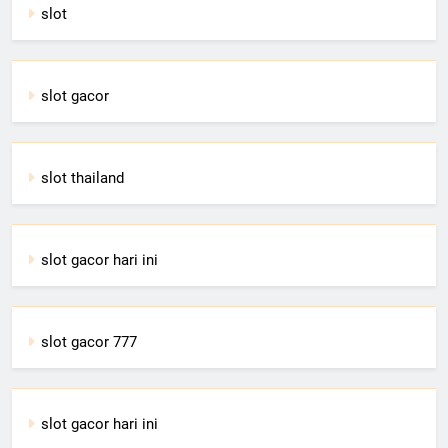
slot
slot gacor
slot thailand
slot gacor hari ini
slot gacor 777
slot gacor hari ini