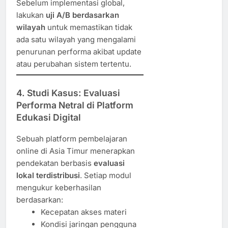
Sebelum implementasi global,
lakukan
uji A/B berdasarkan
wilayah
untuk memastikan tidak
ada satu wilayah yang mengalami
penurunan performa akibat update
atau perubahan sistem tertentu.
4. Studi Kasus: Evaluasi
Performa Netral di Platform
Edukasi Digital
Sebuah platform pembelajaran
online di Asia Timur menerapkan
pendekatan berbasis
evaluasi
lokal terdistribusi
. Setiap modul
mengukur keberhasilan
berdasarkan:
Kecepatan akses materi
Kondisi jaringan pengguna