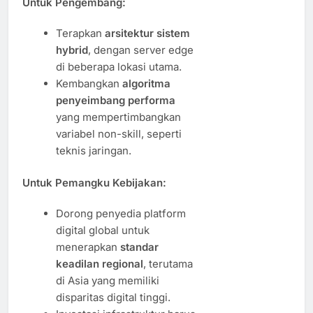
Untuk Pengembang:
Terapkan
arsitektur sistem
hybrid
, dengan server edge
di beberapa lokasi utama.
Kembangkan
algoritma
penyeimbang performa
yang mempertimbangkan
variabel non-skill, seperti
teknis jaringan.
Untuk Pemangku Kebijakan:
Dorong penyedia platform
digital global untuk
menerapkan
standar
keadilan regional
, terutama
di Asia yang memiliki
disparitas digital tinggi.