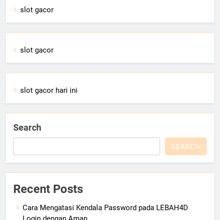
slot gacor
slot gacor
slot gacor hari ini
Search
SEARCH
Recent Posts
Cara Mengatasi Kendala Password pada LEBAH4D
Login dengan Aman