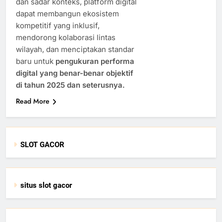
dan sadar konteks, platform digital
dapat membangun ekosistem
kompetitif yang inklusif,
mendorong kolaborasi lintas
wilayah, dan menciptakan standar
baru untuk
pengukuran performa
digital yang benar-benar objektif
di tahun 2025 dan seterusnya.
Read More
SLOT GACOR
situs slot gacor