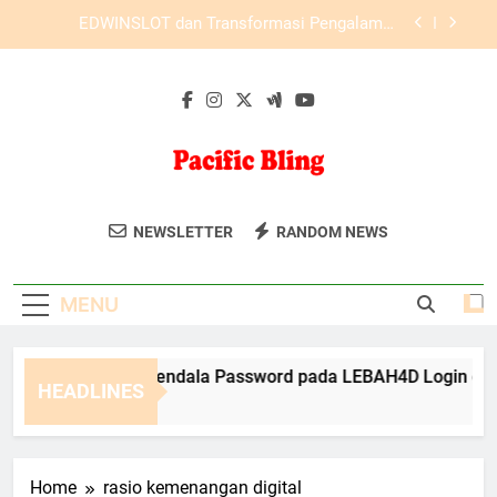
Skip
LEBAH4D dan Transformasi Pengalaman
to
Pengguna di Era Digital
content
KAYA787 dan Transformasi Pengalaman
Pengguna di Era Digital
Cara Mengatasi Kendala Password pada
LEBAH4D Login dengan Aman
EDWINSLOT dan Transformasi Pengalaman
Pengguna di Era Digital
Pacific Bling
Perhiasan Mewah Dan Aksesori Elegan
LEBAH4D dan Transformasi Pengalaman
NEWSLETTER
RANDOM NEWS
Pengguna di Era Digital
Untuk Penampilan Glamor Dari Pacific
KAYA787 dan Transformasi Pengalaman
Bling. Koleksi Eksklusif Untuk Anda.
Pengguna di Era Digital
MENU
ra Mengatasi Kendala Password pada LEBAH4D Login denga
HEADLINES
Week Ago
Home
rasio kemenangan digital