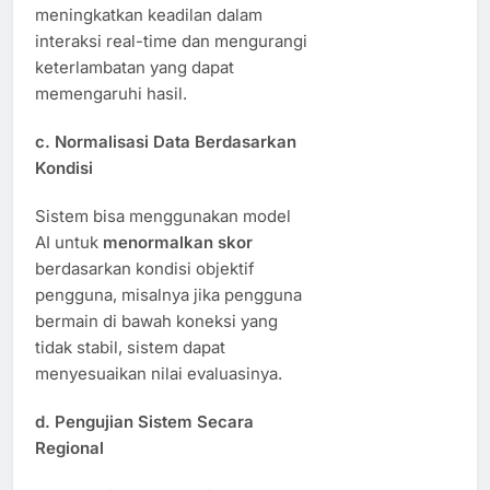
meningkatkan keadilan dalam
interaksi real-time dan mengurangi
keterlambatan yang dapat
memengaruhi hasil.
c.
Normalisasi Data Berdasarkan
Kondisi
Sistem bisa menggunakan model
AI untuk
menormalkan skor
berdasarkan kondisi objektif
pengguna, misalnya jika pengguna
bermain di bawah koneksi yang
tidak stabil, sistem dapat
menyesuaikan nilai evaluasinya.
d.
Pengujian Sistem Secara
Regional