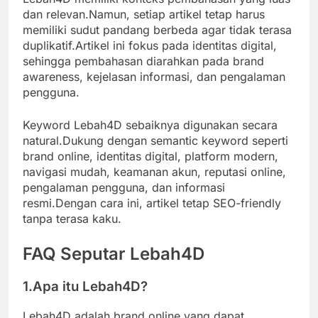
dan relevan.Namun, setiap artikel tetap harus
memiliki sudut pandang berbeda agar tidak terasa
duplikatif.Artikel ini fokus pada identitas digital,
sehingga pembahasan diarahkan pada brand
awareness, kejelasan informasi, dan pengalaman
pengguna.
Keyword Lebah4D sebaiknya digunakan secara
natural.Dukung dengan semantic keyword seperti
brand online, identitas digital, platform modern,
navigasi mudah, keamanan akun, reputasi online,
pengalaman pengguna, dan informasi
resmi.Dengan cara ini, artikel tetap SEO-friendly
tanpa terasa kaku.
FAQ Seputar Lebah4D
1.Apa itu Lebah4D?
Lebah4D adalah brand online yang dapat