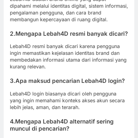
dipahami melalui identitas digital, sistem informasi,
pengalaman pengguna, dan cara brand
membangun kepercayaan di ruang digital.
2.Mengapa Lebah4D resmi banyak dicari?
Lebah4D resmi banyak dicari karena pengguna
ingin memastikan kejelasan identitas brand dan
membedakan informasi utama dari informasi yang
kurang relevan.
3.Apa maksud pencarian Lebah4D login?
Lebah4D login biasanya dicari oleh pengguna
yang ingin memahami konteks akses akun secara
lebih jelas, aman, dan terarah.
4.Mengapa Lebah4D alternatif sering
muncul di pencarian?