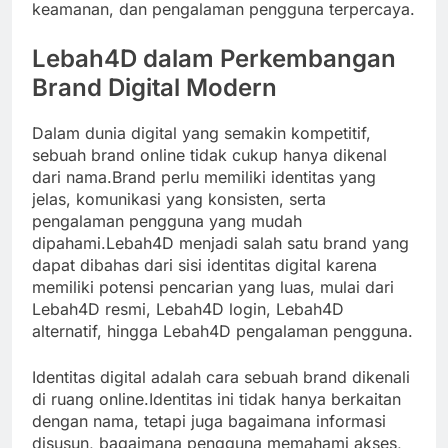
keamanan, dan pengalaman pengguna terpercaya.
Lebah4D dalam Perkembangan
Brand Digital Modern
Dalam dunia digital yang semakin kompetitif,
sebuah brand online tidak cukup hanya dikenal
dari nama.Brand perlu memiliki identitas yang
jelas, komunikasi yang konsisten, serta
pengalaman pengguna yang mudah
dipahami.Lebah4D menjadi salah satu brand yang
dapat dibahas dari sisi identitas digital karena
memiliki potensi pencarian yang luas, mulai dari
Lebah4D resmi, Lebah4D login, Lebah4D
alternatif, hingga Lebah4D pengalaman pengguna.
Identitas digital adalah cara sebuah brand dikenali
di ruang online.Identitas ini tidak hanya berkaitan
dengan nama, tetapi juga bagaimana informasi
disusun, bagaimana pengguna memahami akses,