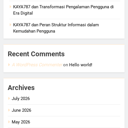
KAYA787 dan Transformasi Pengalaman Pengguna di
Era Digital
KAYA787 dan Peran Struktur Informasi dalam
Kemudahan Pengguna
Recent Comments
A WordPress Commenter
on
Hello world!
Archives
July 2026
June 2026
May 2026