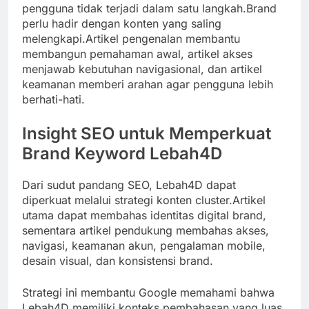
pengguna tidak terjadi dalam satu langkah.Brand
perlu hadir dengan konten yang saling
melengkapi.Artikel pengenalan membantu
membangun pemahaman awal, artikel akses
menjawab kebutuhan navigasional, dan artikel
keamanan memberi arahan agar pengguna lebih
berhati-hati.
Insight SEO untuk Memperkuat
Brand Keyword Lebah4D
Dari sudut pandang SEO, Lebah4D dapat
diperkuat melalui strategi konten cluster.Artikel
utama dapat membahas identitas digital brand,
sementara artikel pendukung membahas akses,
navigasi, keamanan akun, pengalaman mobile,
desain visual, dan konsistensi brand.
Strategi ini membantu Google memahami bahwa
Lebah4D memiliki konteks pembahasan yang luas