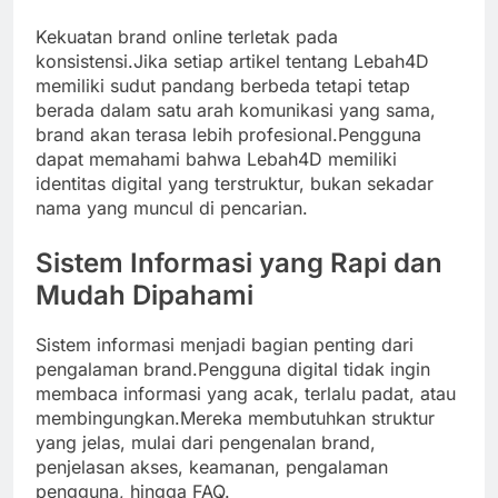
Kekuatan brand online terletak pada
konsistensi.Jika setiap artikel tentang Lebah4D
memiliki sudut pandang berbeda tetapi tetap
berada dalam satu arah komunikasi yang sama,
brand akan terasa lebih profesional.Pengguna
dapat memahami bahwa Lebah4D memiliki
identitas digital yang terstruktur, bukan sekadar
nama yang muncul di pencarian.
Sistem Informasi yang Rapi dan
Mudah Dipahami
Sistem informasi menjadi bagian penting dari
pengalaman brand.Pengguna digital tidak ingin
membaca informasi yang acak, terlalu padat, atau
membingungkan.Mereka membutuhkan struktur
yang jelas, mulai dari pengenalan brand,
penjelasan akses, keamanan, pengalaman
pengguna, hingga FAQ.