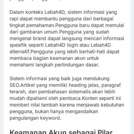
Dalam konteks Lebah4D, sistem informasi yang
rapi dapat membantu pengguna dari berbagai
tingkat pemahaman.Pengguna baru dapat memulai
dari gambaran umum.Pengguna yang sudah
mengenal brand dapat langsung mencari informasi
spesifik seperti Lebah4D login atau Lebah4D
alternatif.Pengguna yang lebih berhati-hati dapat
membaca bagian keamanan akun untuk
memahami langkah perlindungan dasar.
Sistem informasi yang baik juga mendukung
SEO.Artikel yang memiliki heading jelas, paragraf
terarah, dan pembahasan sistematis akan lebih
mudah dipahami oleh pembaca.Konten seperti ini
memberi nilai tambah karena menjawab kebutuhan
pengguna, bukan hanya mengandalkan
pengulangan keyword.
Keamanan Akun sebagai Pilar