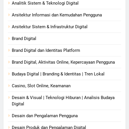
Analitik Sistem & Teknologi Digital
Arsitektur Informasi dan Kemudahan Pengguna
Arsitektur Sistem & Infrastruktur Digital
Brand Digital
Brand Digital dan Identitas Platform
Brand Digital, Aktivitas Online, Kepercayaan Pengguna
Budaya Digital | Branding & Identitas | Tren Lokal
Casino, Slot Online, Keamanan
Desain & Visual | Teknologi Hiburan | Analisis Budaya
Digital
Desain dan Pengalaman Pengguna
Desain Produk dan Pengalaman Digital