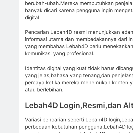
berubah-ubah.Mereka membutuhkan penjelas
banyak dicari karena pengguna ingin menget
digital.
Pencarian Lebah4D resmi menunjukkan adan
informasi utama dan membedakannya dari info
yang membahas Lebah4D perlu menekankan ko
komunikasi yang profesional.
Identitas digital yang kuat tidak harus diba
yang jelas,bahasa yang tenang,dan penjela
percaya ketika mereka menemukan konten y
atau berlebihan.
Lebah4D Login,Resmi,dan Alte
Variasi pencarian seperti Lebah4D login,Le
perbedaan kebutuhan pengguna.Lebah4D logi