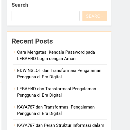
Search
SEARCH
Recent Posts
Cara Mengatasi Kendala Password pada
LEBAH4D Login dengan Aman
EDWINSLOT dan Transformasi Pengalaman
Pengguna di Era Digital
LEBAH4D dan Transformasi Pengalaman
Pengguna di Era Digital
KAYA787 dan Transformasi Pengalaman
Pengguna di Era Digital
KAYA787 dan Peran Struktur Informasi dalam