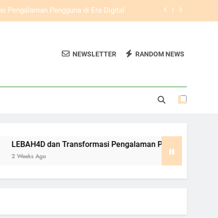
 Pengalaman Pengguna di Era Digital
i Pengalaman Pengguna di Era Digital
i Pengalaman Pengguna di Era Digital
NEWSLETTER
RANDOM NEWS
ord pada LEBAH4D Login dengan Aman
ic Bling. Koleksi Eksklusif Untuk Anda.
 Pengalaman Pengguna di Era Digital
i Pengalaman Pengguna di Era Digital
i Pengalaman Pengguna di Era Digital
dan Transformasi Pengalaman Pengguna di Era Digital
o