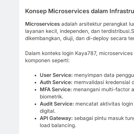
Konsep Microservices dalam Infrastru
Microservices
adalah arsitektur perangkat l
layanan kecil, independen, dan terdistribusi.
dikembangkan, diuji, dan di-deploy secara te
Dalam konteks login Kaya787, microservices 
komponen seperti:
User Service:
menyimpan data pengguna
Auth Service:
memvalidasi kredensial d
MFA Service:
menangani multi-factor au
biometrik.
Audit Service:
mencatat aktivitas login
digital.
API Gateway:
sebagai pintu masuk tungg
load balancing.