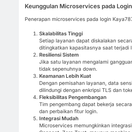
Keunggulan Microservices pada Logi
Penerapan microservices pada login Kaya78
Skalabilitas Tinggi
Setiap layanan dapat diskalakan secar
ditingkatkan kapasitasnya saat terjadi
Resiliensi Sistem
Jika satu layanan mengalami gangguan,
tidak sepenuhnya down.
Keamanan Lebih Kuat
Dengan pemisahan layanan, data sensiti
dilindungi dengan enkripsi TLS dan tok
Fleksibilitas Pengembangan
Tim pengembang dapat bekerja secara 
dan perbaikan fitur login.
Integrasi Mudah
Microservices memungkinkan integrasi 