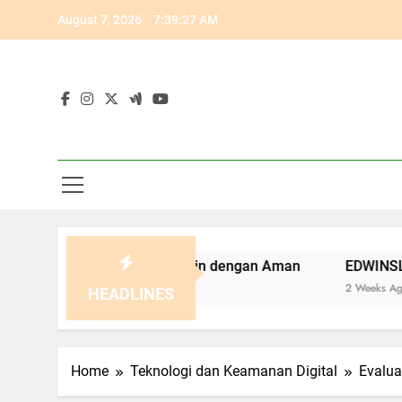
Skip
August 7, 2026
7:39:28 AM
to
content
Pac
Perhiasan 
pada LEBAH4D Login dengan Aman
EDWINSLOT dan Trans
2 Weeks Ago
HEADLINES
Home
Teknologi dan Keamanan Digital
Evalua