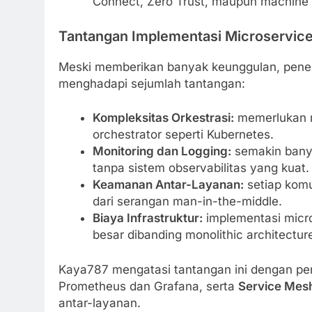
Connect, Zero Trust, maupun machine l
Tantangan Implementasi Microservic
Meski memberikan banyak keunggulan, pener
menghadapi sejumlah tantangan:
Kompleksitas Orkestrasi:
memerlukan m
orchestrator seperti Kubernetes.
Monitoring dan Logging:
semakin banya
tanpa sistem observabilitas yang kuat.
Keamanan Antar-Layanan:
setiap komu
dari serangan man-in-the-middle.
Biaya Infrastruktur:
implementasi micr
besar dibanding monolithic architectur
Kaya787 mengatasi tantangan ini dengan pen
Prometheus dan Grafana, serta
Service Mes
antar-layanan.