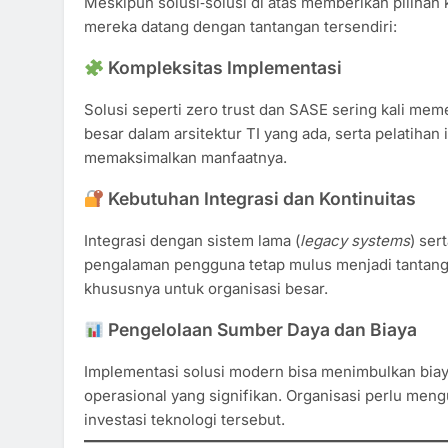
Meskipun solusi‑solusi di atas memberikan pilihan k
mereka datang dengan tantangan tersendiri:
Kompleksitas Implementasi
Solusi seperti zero trust dan SASE sering kali me
besar dalam arsitektur TI yang ada, serta pelatihan 
memaksimalkan manfaatnya.
Kebutuhan Integrasi dan Kontinuitas
Integrasi dengan sistem lama (
legacy systems
) ser
pengalaman pengguna tetap mulus menjadi tantang
khususnya untuk organisasi besar.
Pengelolaan Sumber Daya dan Biaya
Implementasi solusi modern bisa menimbulkan biay
operasional yang signifikan. Organisasi perlu mengu
investasi teknologi tersebut.