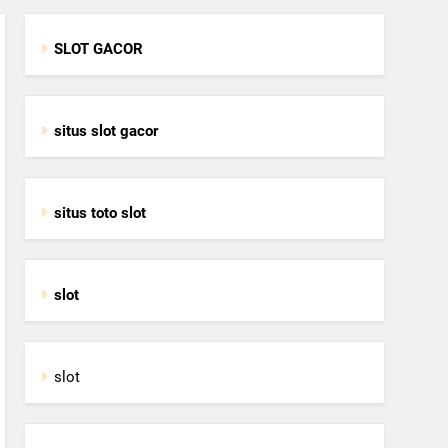
SLOT GACOR
situs slot gacor
situs toto slot
slot
slot