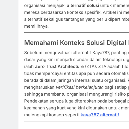
organisasi menjajaki
alternatif solusi
untuk memenu
mereka berdasarkan konteks spesifik. Artikel ini 
alternatif sekaligus tantangan yang perlu dipertim
memilihnya.
Memahami Konteks Solusi Digital
Sebelum mengevaluasi alternatif Kaya787, penting
dasar yang kini menjadi standar dalam teknologi digi
ialah
Zero Trust Architecture
(ZTA). ZTA adalah fil
tidak mempercayai entitas apa pun secara otomati
berada di dalam jaringan internal suatu organisasi.
mengharuskan
verifikasi berkelanjutan
bagi setiap 
sehingga membantu organisasi mengurangi risiko p
Pendekatan serupa juga diterapkan pada berbagai 
keamanan yang kuat yang kini digunakan untuk men
melengkapi konsep seperti
kaya787 alternatif
.