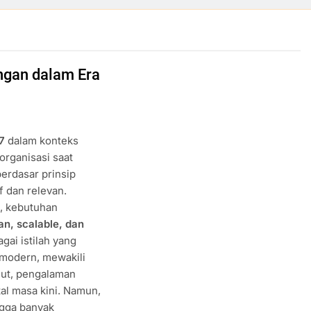
angan dalam Era
7
dalam konteks
organisasi saat
erdasar prinsip
 dan relevan.
t, kebutuhan
an, scalable, dan
gai istilah yang
 modern, mewakili
jut, pengalaman
al masa kini. Namun,
ngga banyak