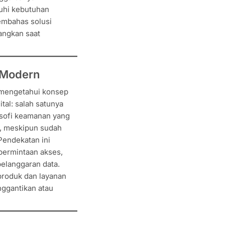
hi kebutuhan
membahas solusi
bangkan saat
 Modern
 mengetahui konsep
tal: salah satunya
osofi keamanan yang
s, meskipun sudah
 Pendekatan ini
permintaan akses,
elanggaran data.
produk dan layanan
ggantikan atau