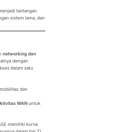
enjadi tantangan
ngan sistem lama, dan
an
networking dan
salnya dengan
akses dalam satu
obilitas dan
ktivitas WAN
untuk
SE memiliki kurva
susnya dalam tim TI