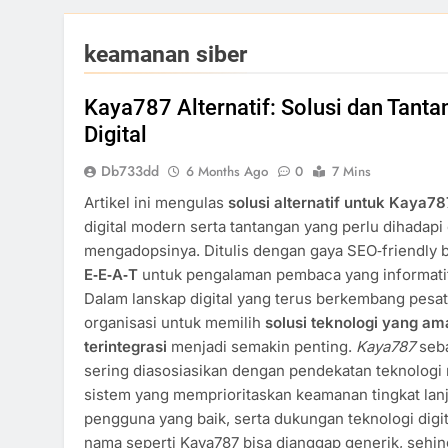
keamanan siber
Kaya787 Alternatif: Solusi dan Tant
Digital
Db733dd
6 Months Ago
0
7 Mins
Artikel ini mengulas
solusi alternatif untuk Kaya78
digital modern serta tantangan yang perlu dihadapi 
mengadopsinya. Ditulis dengan gaya SEO‑friendly b
E‑E‑A‑T
untuk pengalaman pembaca yang informatif
Dalam lanskap digital yang terus berkembang pesa
organisasi untuk memilih
solusi teknologi yang am
terintegrasi
menjadi semakin penting.
Kaya787
seba
sering diasosiasikan dengan pendekatan teknologi
sistem yang memprioritaskan keamanan tingkat lan
pengguna yang baik, serta dukungan teknologi digit
nama seperti Kaya787 bisa dianggap generik, sehi