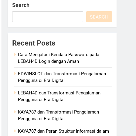
Search
SEARCH
Recent Posts
Cara Mengatasi Kendala Password pada
LEBAH4D Login dengan Aman
EDWINSLOT dan Transformasi Pengalaman
Pengguna di Era Digital
LEBAH4D dan Transformasi Pengalaman
Pengguna di Era Digital
KAYA787 dan Transformasi Pengalaman
Pengguna di Era Digital
KAYA787 dan Peran Struktur Informasi dalam