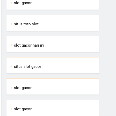
slot gacor
situs toto slot
slot gacor hari ini
situs slot gacor
slot gacor
slot gacor