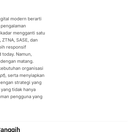
gital modern berarti
n pengalaman
kadar mengganti satu
, ZTNA, SASE, dan
ih responsif
d today. Namun,
n dengan matang.
kebutuhan organisasi
pt
), serta menyiapkan
Dengan strategi yang
 yang tidak hanya
laman pengguna yang
Canggih