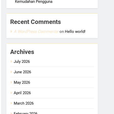
Kemudahan Pengguna
Recent Comments
A WordPress Commenter
on
Hello world!
Archives
July 2026
June 2026
May 2026
April 2026
March 2026
February 2026