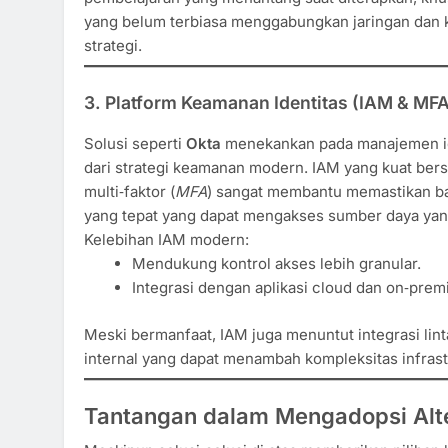
yang belum terbiasa menggabungkan jaringan dan
strategi.
3.
Platform Keamanan Identitas (IAM & MFA
Solusi seperti
Okta
menekankan pada manajemen ide
dari strategi keamanan modern. IAM yang kuat bers
multi‑faktor (
MFA
) sangat membantu memastikan 
yang tepat yang dapat mengakses sumber daya yang
Kelebihan IAM modern:
Mendukung kontrol akses lebih granular.
Integrasi dengan aplikasi cloud dan on‑prem
Meski bermanfaat, IAM juga menuntut integrasi lint
internal yang dapat menambah kompleksitas infrastr
Tantangan dalam Mengadopsi Alter