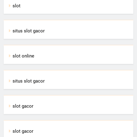
slot
situs slot gacor
slot online
situs slot gacor
slot gacor
slot gacor