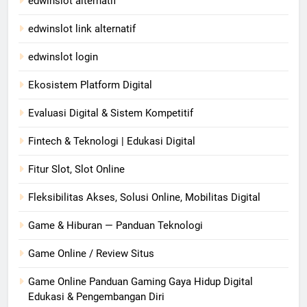
edwinslot alternatif
edwinslot link alternatif
edwinslot login
Ekosistem Platform Digital
Evaluasi Digital & Sistem Kompetitif
Fintech & Teknologi | Edukasi Digital
Fitur Slot, Slot Online
Fleksibilitas Akses, Solusi Online, Mobilitas Digital
Game & Hiburan — Panduan Teknologi
Game Online / Review Situs
Game Online Panduan Gaming Gaya Hidup Digital
Edukasi & Pengembangan Diri