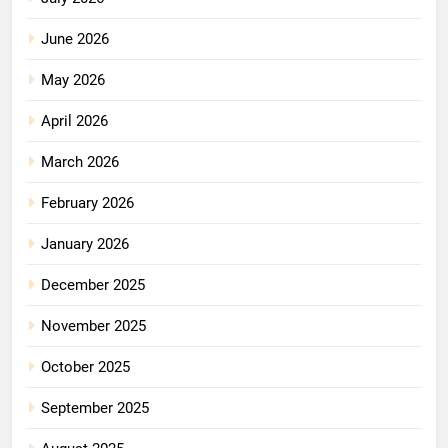
June 2026
May 2026
April 2026
March 2026
February 2026
January 2026
December 2025
November 2025
October 2025
September 2025