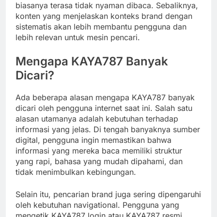
biasanya terasa tidak nyaman dibaca. Sebaliknya,
konten yang menjelaskan konteks brand dengan
sistematis akan lebih membantu pengguna dan
lebih relevan untuk mesin pencari.
Mengapa KAYA787 Banyak
Dicari?
Ada beberapa alasan mengapa KAYA787 banyak
dicari oleh pengguna internet saat ini. Salah satu
alasan utamanya adalah kebutuhan terhadap
informasi yang jelas. Di tengah banyaknya sumber
digital, pengguna ingin memastikan bahwa
informasi yang mereka baca memiliki struktur
yang rapi, bahasa yang mudah dipahami, dan
tidak menimbulkan kebingungan.
Selain itu, pencarian brand juga sering dipengaruhi
oleh kebutuhan navigational. Pengguna yang
mengetik KAYA787 login atau KAYA787 resmi