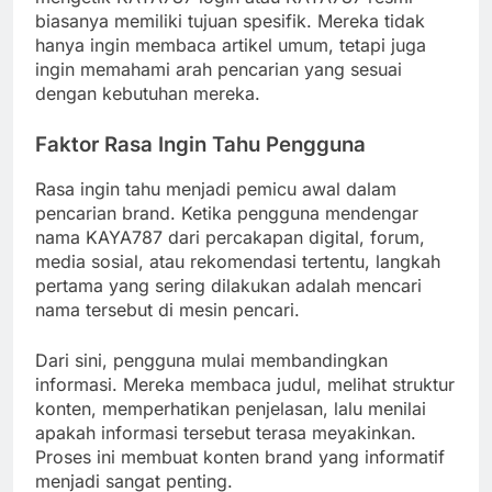
biasanya memiliki tujuan spesifik. Mereka tidak
hanya ingin membaca artikel umum, tetapi juga
ingin memahami arah pencarian yang sesuai
dengan kebutuhan mereka.
Faktor Rasa Ingin Tahu Pengguna
Rasa ingin tahu menjadi pemicu awal dalam
pencarian brand. Ketika pengguna mendengar
nama KAYA787 dari percakapan digital, forum,
media sosial, atau rekomendasi tertentu, langkah
pertama yang sering dilakukan adalah mencari
nama tersebut di mesin pencari.
Dari sini, pengguna mulai membandingkan
informasi. Mereka membaca judul, melihat struktur
konten, memperhatikan penjelasan, lalu menilai
apakah informasi tersebut terasa meyakinkan.
Proses ini membuat konten brand yang informatif
menjadi sangat penting.