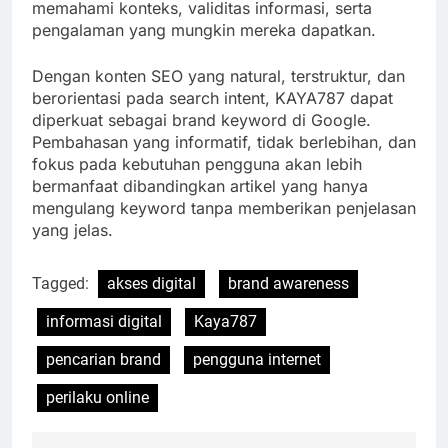
memahami konteks, validitas informasi, serta
pengalaman yang mungkin mereka dapatkan.
Dengan konten SEO yang natural, terstruktur, dan
berorientasi pada search intent, KAYA787 dapat
diperkuat sebagai brand keyword di Google.
Pembahasan yang informatif, tidak berlebihan, dan
fokus pada kebutuhan pengguna akan lebih
bermanfaat dibandingkan artikel yang hanya
mengulang keyword tanpa memberikan penjelasan
yang jelas.
Tagged:
akses digital
brand awareness
informasi digital
Kaya787
pencarian brand
pengguna internet
perilaku online