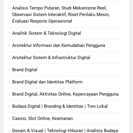
Analisis Tempo Putaran, Studi Mekanisme Reel,
Observasi Sistem Interaktif, Riset Perilaku Mesin,
Evaluasi Respons Operasional
Analitik Sistem & Teknologi Digital
Arsitektur Informasi dan Kemudahan Pengguna
Arsitektur Sistem & Infrastruktur Digital
Brand Digital
Brand Digital dan Identitas Platform
Brand Digital, Aktivitas Online, Kepercayaan Pengguna
Budaya Digital | Branding & Identitas | Tren Lokal
Casino, Slot Online, Keamanan
Desain & Visual | Teknologi Hiburan | Analisis Budaya