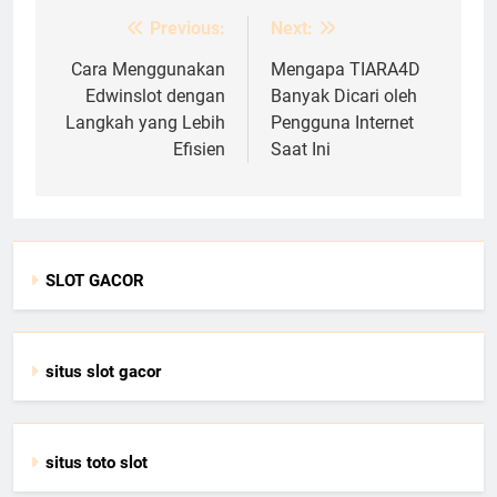
Previous:
Next:
Post
navigation
Cara Menggunakan
Mengapa TIARA4D
Edwinslot dengan
Banyak Dicari oleh
Langkah yang Lebih
Pengguna Internet
Efisien
Saat Ini
SLOT GACOR
situs slot gacor
situs toto slot