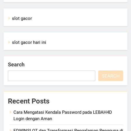
slot gacor
slot gacor hari ini
Search
SEARCH
Recent Posts
Cara Mengatasi Kendala Password pada LEBAH4D
Login dengan Aman
EDWINSLOT dan Transformasi Pengalaman Pengguna di