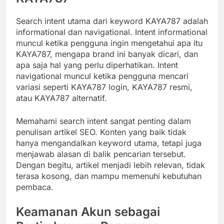
Search intent utama dari keyword KAYA787 adalah
informational dan navigational. Intent informational
muncul ketika pengguna ingin mengetahui apa itu
KAYA787, mengapa brand ini banyak dicari, dan
apa saja hal yang perlu diperhatikan. Intent
navigational muncul ketika pengguna mencari
variasi seperti KAYA787 login, KAYA787 resmi,
atau KAYA787 alternatif.
Memahami search intent sangat penting dalam
penulisan artikel SEO. Konten yang baik tidak
hanya mengandalkan keyword utama, tetapi juga
menjawab alasan di balik pencarian tersebut.
Dengan begitu, artikel menjadi lebih relevan, tidak
terasa kosong, dan mampu memenuhi kebutuhan
pembaca.
Keamanan Akun sebagai