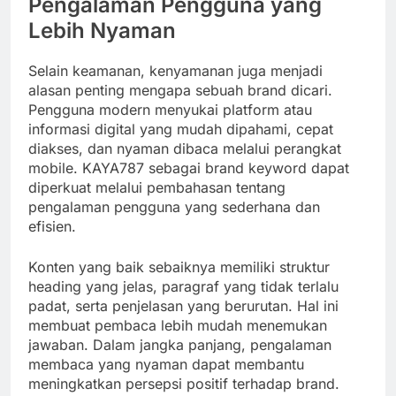
Pengalaman Pengguna yang
Lebih Nyaman
Selain keamanan, kenyamanan juga menjadi
alasan penting mengapa sebuah brand dicari.
Pengguna modern menyukai platform atau
informasi digital yang mudah dipahami, cepat
diakses, dan nyaman dibaca melalui perangkat
mobile. KAYA787 sebagai brand keyword dapat
diperkuat melalui pembahasan tentang
pengalaman pengguna yang sederhana dan
efisien.
Konten yang baik sebaiknya memiliki struktur
heading yang jelas, paragraf yang tidak terlalu
padat, serta penjelasan yang berurutan. Hal ini
membuat pembaca lebih mudah menemukan
jawaban. Dalam jangka panjang, pengalaman
membaca yang nyaman dapat membantu
meningkatkan persepsi positif terhadap brand.