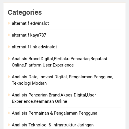
Categories
alternatif edwinslot
alternatif kaya787
alternatif link edwinslot
Analisis Brand Digital,Perilaku Pencarian,Reputasi
Online,Platform User Experience
Analisis Data, Inovasi Digital, Pengalaman Pengguna,
Teknologi Modern
Analisis Pencarian Brand,Akses Digital,User
Experience,Keamanan Online
Analisis Permainan & Pengalaman Pengguna
Analisis Teknologi & Infrastruktur Jaringan