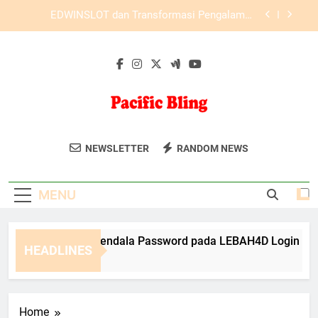
Skip
LEBAH4D dan Transformasi Pengalaman
to
Pengguna di Era Digital
content
KAYA787 dan Transformasi Pengalaman
Pengguna di Era Digital
Cara Mengatasi Kendala Password pada
LEBAH4D Login dengan Aman
EDWINSLOT dan Transformasi Pengalaman
Pengguna di Era Digital
Pacific Bling
Perhiasan Mewah Dan Aksesori Elegan
LEBAH4D dan Transformasi Pengalaman
NEWSLETTER
RANDOM NEWS
Pengguna di Era Digital
Untuk Penampilan Glamor Dari Pacific
KAYA787 dan Transformasi Pengalaman
Bling. Koleksi Eksklusif Untuk Anda.
Pengguna di Era Digital
MENU
ra Mengatasi Kendala Password pada LEBAH4D Login denga
HEADLINES
Weeks Ago
Home