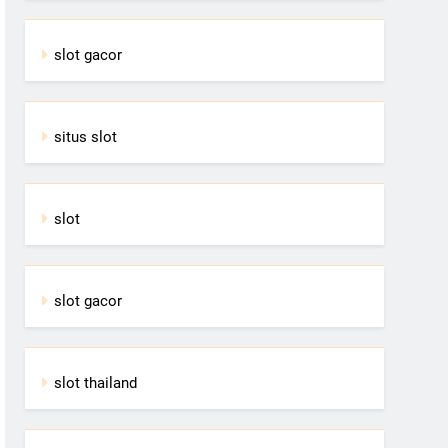
slot gacor
situs slot
slot
slot gacor
slot thailand