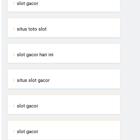
slot gacor
situs toto slot
slot gacor hari ini
situs slot gacor
slot gacor
slot gacor