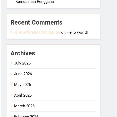
Kemudahan Pengguna
Recent Comments
A WordPress Commenter
on
Hello world!
Archives
July 2026
June 2026
May 2026
April 2026
March 2026
February 2026