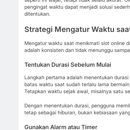
pengingat waktu dapat menjadi solusi seder
ditentukan.
Strategi Mengatur Waktu saat
Mengatur waktu saat menikmati slot online 
adalah konsisten dan tidak menunggu sampai 
Tentukan Durasi Sebelum Mulai
Langkah pertama adalah menentukan durasi
batas waktu saat sudah terlalu lama bermain
Tetapkan waktu sejak awal, misalnya satu se
Dengan menentukan durasi, pengguna memilik
tetap sebagai hiburan, bukan kebiasaan ya
Gunakan Alarm atau Timer