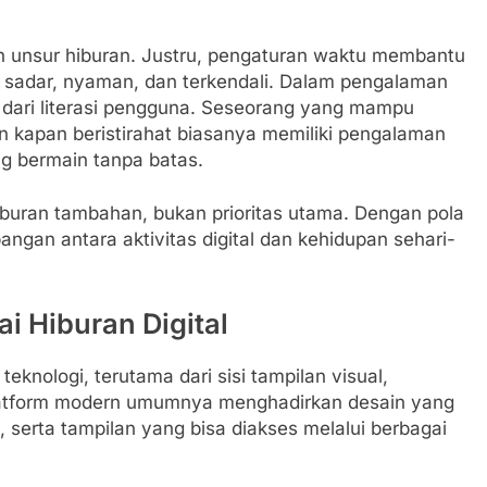
n unsur hiburan. Justru, pengaturan waktu membantu
h sadar, nyaman, dan terkendali. Dalam pengalaman
ng dari literasi pengguna. Seseorang yang mampu
n kapan beristirahat biasanya memiliki pengalaman
g bermain tanpa batas.
iburan tambahan, bukan prioritas utama. Dengan pola
ngan antara aktivitas digital dan kehidupan sehari-
i Hiburan Digital
eknologi, terutama dari sisi tampilan visual,
. Platform modern umumnya menghadirkan desain yang
 serta tampilan yang bisa diakses melalui berbagai