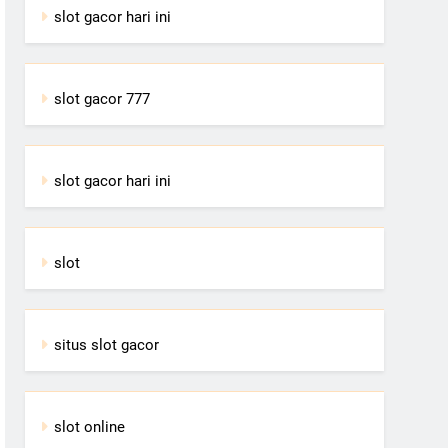
slot gacor hari ini
slot gacor 777
slot gacor hari ini
slot
situs slot gacor
slot online