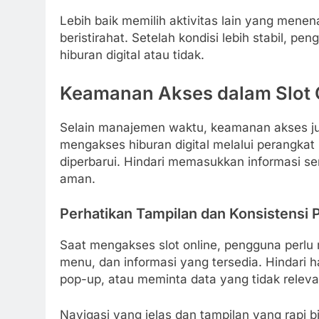
Lebih baik memilih aktivitas lain yang menen
beristirahat. Setelah kondisi lebih stabil, p
hiburan digital atau tidak.
Keamanan Akses dalam Slot 
Selain manajemen waktu, keamanan akses ju
mengakses hiburan digital melalui perangkat 
diperbarui. Hindari memasukkan informasi sen
aman.
Perhatikan Tampilan dan Konsistensi 
Saat mengakses slot online, pengguna perlu
menu, dan informasi yang tersedia. Hindari h
pop-up, atau meminta data yang tidak releva
Navigasi yang jelas dan tampilan yang rap