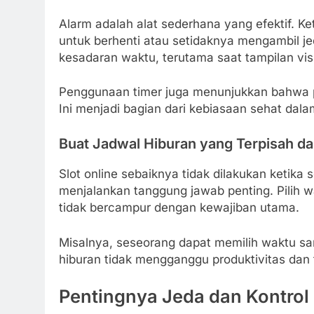
Alarm adalah alat sederhana yang efektif. K
untuk berhenti atau setidaknya mengambil j
kesadaran waktu, terutama saat tampilan visu
Penggunaan timer juga menunjukkan bahwa pen
Ini menjadi bagian dari kebiasaan sehat dala
Buat Jadwal Hiburan yang Terpisah dar
Slot online sebaiknya tidak dilakukan ketika 
menjalankan tanggung jawab penting. Pilih w
tidak bercampur dengan kewajiban utama.
Misalnya, seseorang dapat memilih waktu san
hiburan tidak mengganggu produktivitas dan 
Pentingnya Jeda dan Kontrol 