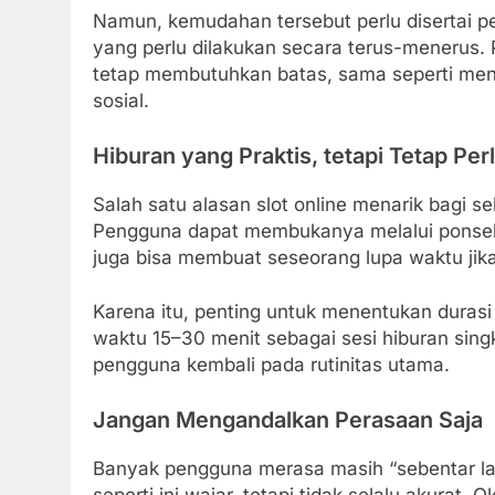
Namun, kemudahan tersebut perlu disertai pe
yang perlu dilakukan secara terus-menerus.
tetap membutuhkan batas, sama seperti men
sosial.
Hiburan yang Praktis, tetapi Tetap Per
Salah satu alasan slot online menarik bagi 
Pengguna dapat membukanya melalui ponsel d
juga bisa membuat seseorang lupa waktu jika 
Karena itu, penting untuk menentukan duras
waktu 15–30 menit sebagai sesi hiburan singk
pengguna kembali pada rutinitas utama.
Jangan Mengandalkan Perasaan Saja
Banyak pengguna merasa masih “sebentar lagi
seperti ini wajar, tetapi tidak selalu akurat. 