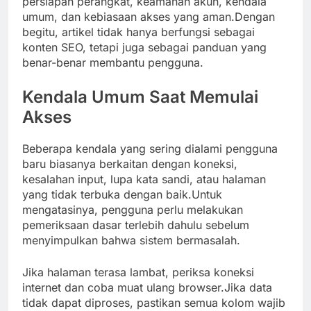
persiapan perangkat, keamanan akun, kendala
umum, dan kebiasaan akses yang aman.Dengan
begitu, artikel tidak hanya berfungsi sebagai
konten SEO, tetapi juga sebagai panduan yang
benar-benar membantu pengguna.
Kendala Umum Saat Memulai
Akses
Beberapa kendala yang sering dialami pengguna
baru biasanya berkaitan dengan koneksi,
kesalahan input, lupa kata sandi, atau halaman
yang tidak terbuka dengan baik.Untuk
mengatasinya, pengguna perlu melakukan
pemeriksaan dasar terlebih dahulu sebelum
menyimpulkan bahwa sistem bermasalah.
Jika halaman terasa lambat, periksa koneksi
internet dan coba muat ulang browser.Jika data
tidak dapat diproses, pastikan semua kolom wajib