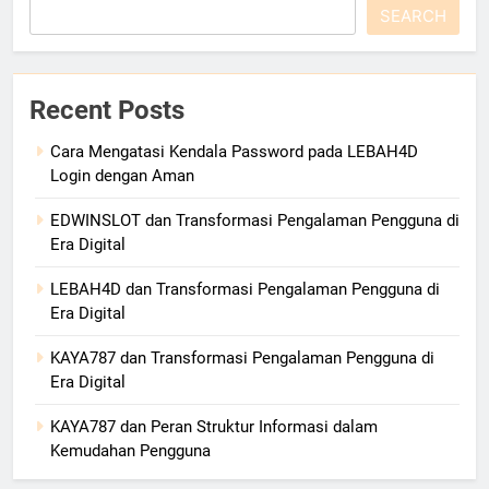
SEARCH
Recent Posts
Cara Mengatasi Kendala Password pada LEBAH4D
Login dengan Aman
EDWINSLOT dan Transformasi Pengalaman Pengguna di
Era Digital
LEBAH4D dan Transformasi Pengalaman Pengguna di
Era Digital
KAYA787 dan Transformasi Pengalaman Pengguna di
Era Digital
KAYA787 dan Peran Struktur Informasi dalam
Kemudahan Pengguna