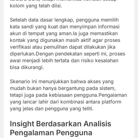
kolom yang telah diisi.
Setelah data dasar lengkap, pengguna memilih
kata sandi yang kuat dan menyimpan informasi
akun di tempat yang aman.Ia juga memastikan
kontak yang digunakan masih aktif agar proses
verifikasi atau pemulihan dapat dilakukan jika
diperlukan.Dengan pendekatan seperti ini, proses
awal menjadi lebih tertata dan risiko kesalahan
bisa dikurangi.
Skenario ini menunjukkan bahwa akses yang
mudah bukan hanya bergantung pada sistem,
tetapi juga pada kebiasaan pengguna.Pengalaman
yang lancar lahir dari kombinasi antara platform
yang jelas dan pengguna yang teliti.
Insight Berdasarkan Analisis
Pengalaman Pengguna