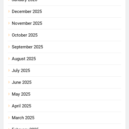
December 2025
November 2025
October 2025
September 2025
August 2025
July 2025
June 2025
May 2025
April 2025
March 2025