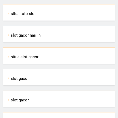
situs toto slot
slot gacor hari ini
situs slot gacor
slot gacor
slot gacor