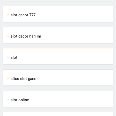
slot gacor 777
slot gacor hari ini
slot
situs slot gacor
slot online