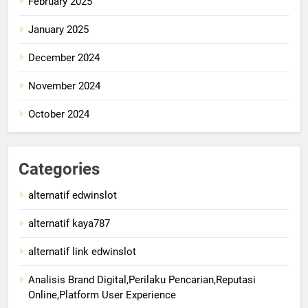
February 2025
January 2025
December 2024
November 2024
October 2024
Categories
alternatif edwinslot
alternatif kaya787
alternatif link edwinslot
Analisis Brand Digital,Perilaku Pencarian,Reputasi
Online,Platform User Experience