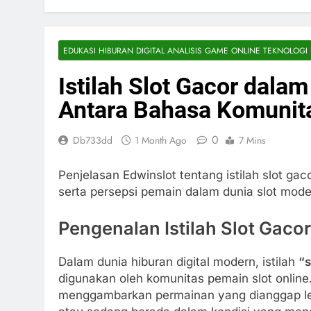
EDUKASI HIBURAN DIGITAL ANALISIS GAME ONLINE TEKNOLOGI
Istilah Slot Gacor dalam
Antara Bahasa Komunita
0
Db733dd
1 Month Ago
7 Mins
Penjelasan Edwinslot tentang istilah slot ga
serta persepsi pemain dalam dunia slot mode
Pengenalan Istilah Slot Gacor
Dalam dunia hiburan digital modern, istilah
“s
digunakan oleh komunitas pemain slot online.
menggambarkan permainan yang dianggap leb