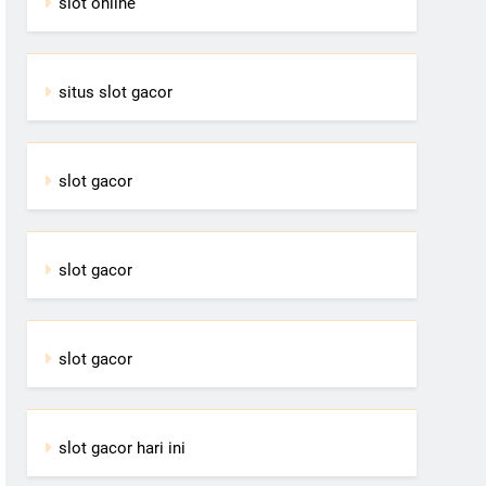
slot online
situs slot gacor
slot gacor
slot gacor
slot gacor
slot gacor hari ini