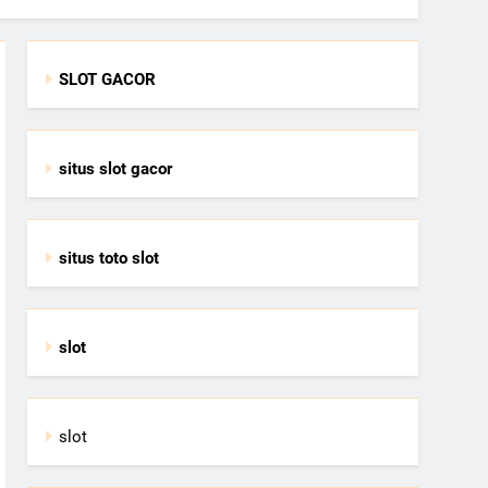
SLOT GACOR
situs slot gacor
situs toto slot
slot
slot