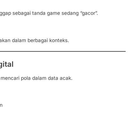
ggap sebagai tanda game sedang “gacor”.
unakan dalam berbagai konteks.
gital
mencari pola dalam data acak.
n