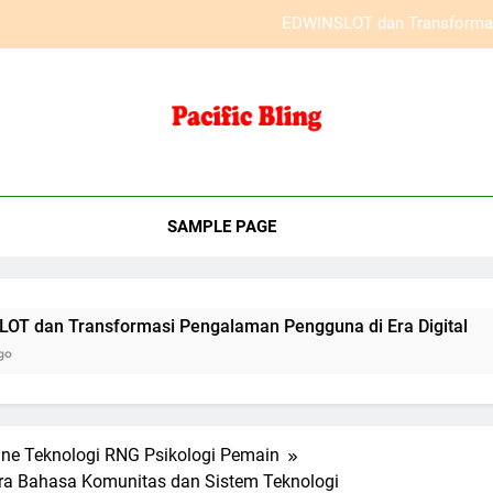
EDWINSLOT dan Transformasi
LEBAH4D dan Transformas
KAYA787 dan Transformas
ific Bling
Cara Mengatasi Kendala Passw
Mewah Dan Aksesori Elegan Untuk Penampilan Glamor Dari Pacif
EDWINSLOT dan Transformasi
SAMPLE PAGE
LEBAH4D dan Transformas
KAYA787 dan Transformas
formasi Pengalaman Pengguna di Era Digital
LEBAH4D 
2 Weeks Ag
line Teknologi RNG Psikologi Pemain
tara Bahasa Komunitas dan Sistem Teknologi