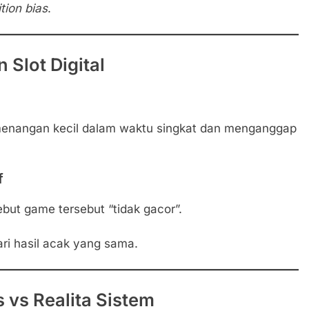
tion bias
.
 Slot Digital
enangan kecil dalam waktu singkat dan menganggap
f
ut game tersebut “tidak gacor”.
ari hasil acak yang sama.
vs Realita Sistem