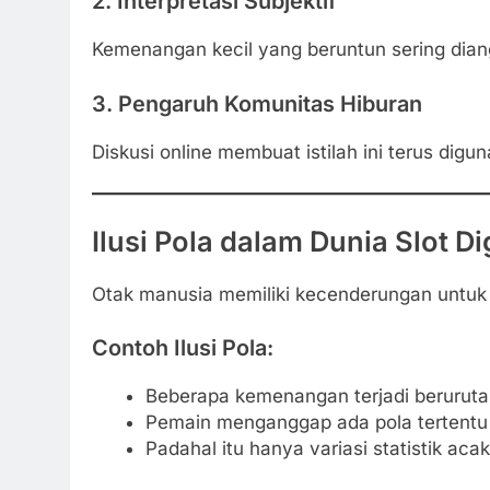
2. Interpretasi Subjektif
Kemenangan kecil yang beruntun sering dian
3. Pengaruh Komunitas Hiburan
Diskusi online membuat istilah ini terus dig
Ilusi Pola dalam Dunia Slot Di
Otak manusia memiliki kecenderungan untuk 
Contoh Ilusi Pola:
Beberapa kemenangan terjadi beruruta
Pemain menganggap ada pola tertentu
Padahal itu hanya variasi statistik acak