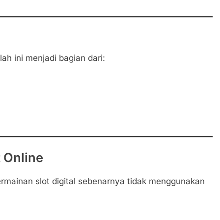
ah ini menjadi bagian dari:
t Online
permainan slot digital sebenarnya tidak menggunakan