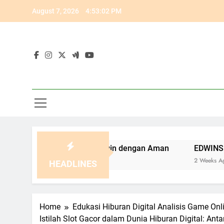
Skip
August 7, 2026
4:53:03 PM
to
content
Pac
Perhiasan 
pada LEBAH4D Login dengan Aman
EDWINSLOT dan Trans
2 Weeks Ago
HEADLINES
Home
Edukasi Hiburan Digital Analisis Game On
Istilah Slot Gacor dalam Dunia Hiburan Digital: An