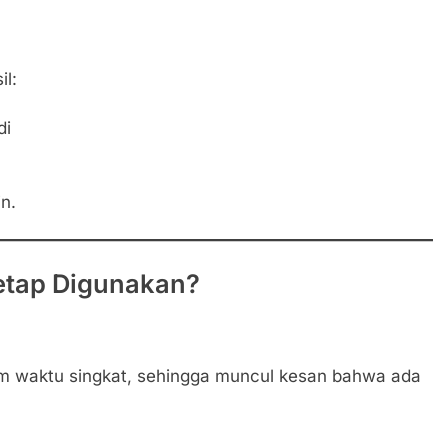
il:
di
n.
Tetap Digunakan?
am waktu singkat, sehingga muncul kesan bahwa ada