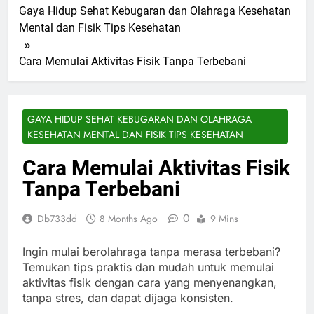
Gaya Hidup Sehat Kebugaran dan Olahraga Kesehatan
Mental dan Fisik Tips Kesehatan
Cara Memulai Aktivitas Fisik Tanpa Terbebani
GAYA HIDUP SEHAT KEBUGARAN DAN OLAHRAGA
KESEHATAN MENTAL DAN FISIK TIPS KESEHATAN
Cara Memulai Aktivitas Fisik
Tanpa Terbebani
0
Db733dd
8 Months Ago
9 Mins
Ingin mulai berolahraga tanpa merasa terbebani?
Temukan tips praktis dan mudah untuk memulai
aktivitas fisik dengan cara yang menyenangkan,
tanpa stres, dan dapat dijaga konsisten.