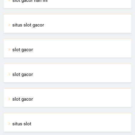
slot gacor hari ini
situs slot gacor
slot gacor
slot gacor
slot gacor
situs slot