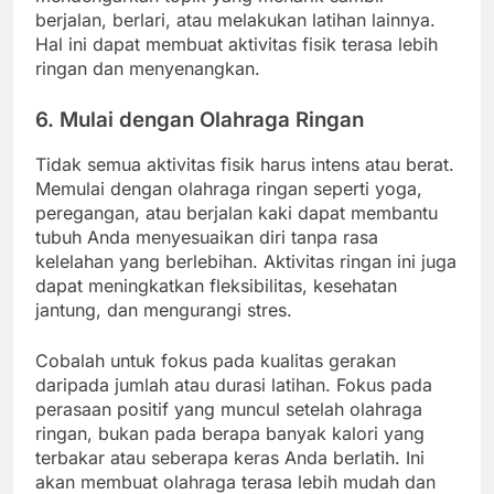
berjalan, berlari, atau melakukan latihan lainnya.
Hal ini dapat membuat aktivitas fisik terasa lebih
ringan dan menyenangkan.
6.
Mulai dengan Olahraga Ringan
Tidak semua aktivitas fisik harus intens atau berat.
Memulai dengan olahraga ringan seperti yoga,
peregangan, atau berjalan kaki dapat membantu
tubuh Anda menyesuaikan diri tanpa rasa
kelelahan yang berlebihan. Aktivitas ringan ini juga
dapat meningkatkan fleksibilitas, kesehatan
jantung, dan mengurangi stres.
Cobalah untuk fokus pada kualitas gerakan
daripada jumlah atau durasi latihan. Fokus pada
perasaan positif yang muncul setelah olahraga
ringan, bukan pada berapa banyak kalori yang
terbakar atau seberapa keras Anda berlatih. Ini
akan membuat olahraga terasa lebih mudah dan