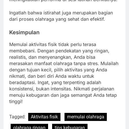
Ingatlah bahwa istirahat juga merupakan bagian
dari proses olahraga yang sehat dan efektif.
Kesimpulan
Memulai aktivitas fisik tidak perlu terasa
membebani. Dengan pendekatan yang ringan,
realistis, dan menyenangkan, Anda bisa
merasakan manfaat olahraga tanpa stres. Mulailah
dengan tujuan kecil, pilih aktivitas yang Anda
nikmati, dan beri diri Anda waktu untuk
beradaptasi. Ingat, yang terpenting adalah
konsistensi, bukan intensitas. Nikmati perjalanan
menuju kebugaran dan jaga semangat Anda tetap
tinggi!
Tagged:
Aktivitas fisik
memulai olahraga
olahraga ringan
tips kebugaran