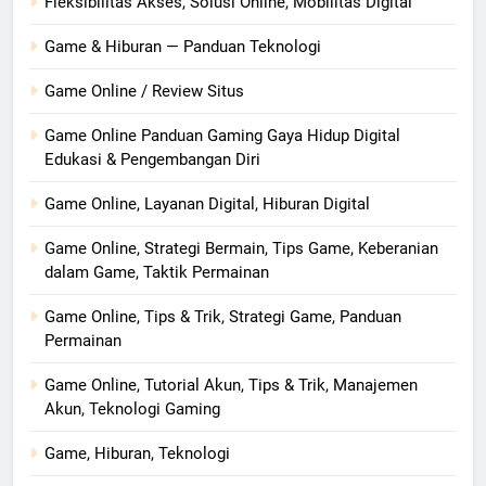
Fleksibilitas Akses, Solusi Online, Mobilitas Digital
Game & Hiburan — Panduan Teknologi
Game Online / Review Situs
Game Online Panduan Gaming Gaya Hidup Digital
Edukasi & Pengembangan Diri
Game Online, Layanan Digital, Hiburan Digital
Game Online, Strategi Bermain, Tips Game, Keberanian
dalam Game, Taktik Permainan
Game Online, Tips & Trik, Strategi Game, Panduan
Permainan
Game Online, Tutorial Akun, Tips & Trik, Manajemen
Akun, Teknologi Gaming
Game, Hiburan, Teknologi