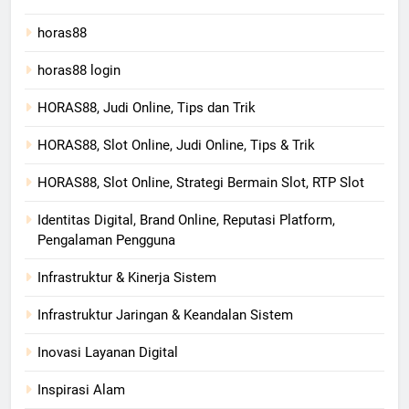
horas88
horas88 login
HORAS88, Judi Online, Tips dan Trik
HORAS88, Slot Online, Judi Online, Tips & Trik
HORAS88, Slot Online, Strategi Bermain Slot, RTP Slot
Identitas Digital, Brand Online, Reputasi Platform,
Pengalaman Pengguna
Infrastruktur & Kinerja Sistem
Infrastruktur Jaringan & Keandalan Sistem
Inovasi Layanan Digital
Inspirasi Alam