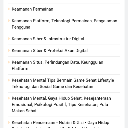
Keamanan Permainan
Keamanan Platform, Teknologi Permainan, Pengalaman
Pengguna
Keamanan Siber & Infrastruktur Digital
Keamanan Siber & Proteksi Akun Digital
Keamanan Situs, Perlindungan Data, Keunggulan
Platform
Kesehatan Mental Tips Bermain Game Sehat Lifestyle
Teknologi dan Sosial Game dan Kesehatan
Kesehatan Mental, Gaya Hidup Sehat, Kesejahteraan
Emosional, Psikologi Positif, Tips Kesehatan, Pola
Makan Sehat
Kesehatan Pencernaan • Nutrisi & Gizi • Gaya Hidup