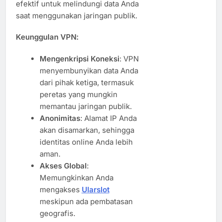
efektif untuk melindungi data Anda
saat menggunakan jaringan publik.
Keunggulan VPN
:
Mengenkripsi Koneksi
: VPN
menyembunyikan data Anda
dari pihak ketiga, termasuk
peretas yang mungkin
memantau jaringan publik.
Anonimitas
: Alamat IP Anda
akan disamarkan, sehingga
identitas online Anda lebih
aman.
Akses Global
:
Memungkinkan Anda
mengakses
Ularslot
meskipun ada pembatasan
geografis.