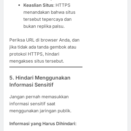
Keaslian Situs
: HTTPS
menandakan bahwa situs
tersebut tepercaya dan
bukan replika palsu.
Periksa URL di browser Anda, dan
jika tidak ada tanda gembok atau
protokol HTTPS, hindari
mengakses situs tersebut.
5. Hindari Menggunakan
Informasi Sensitif
Jangan pernah memasukkan
informasi sensitif saat
menggunakan jaringan publik.
Informasi yang Harus Dihindari
: