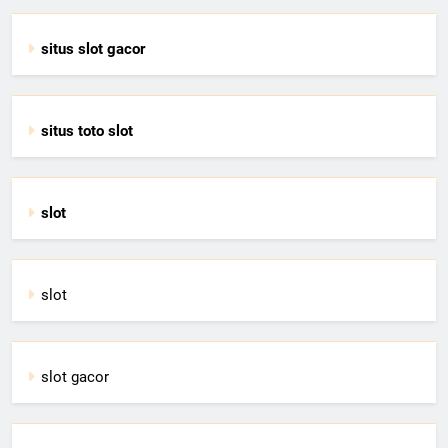
situs slot gacor
situs toto slot
slot
slot
slot gacor