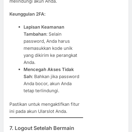
melindungi akun Anda.
Keunggulan 2FA
:
Lapisan Keamanan
Tambahan
: Selain
password, Anda harus
memasukkan kode unik
yang dikirim ke perangkat
Anda.
Mencegah Akses Tidak
Sah
: Bahkan jika password
Anda bocor, akun Anda
tetap terlindungi.
Pastikan untuk mengaktifkan fitur
ini pada akun Ularslot Anda.
7. Logout Setelah Bermain