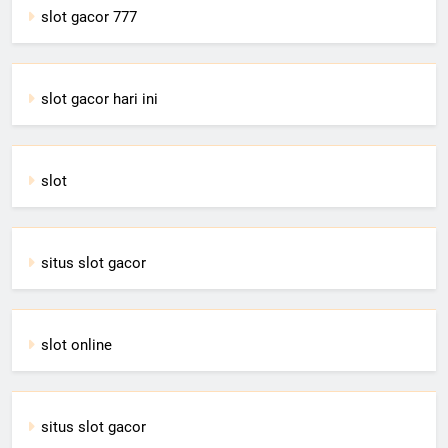
slot gacor 777
slot gacor hari ini
slot
situs slot gacor
slot online
situs slot gacor