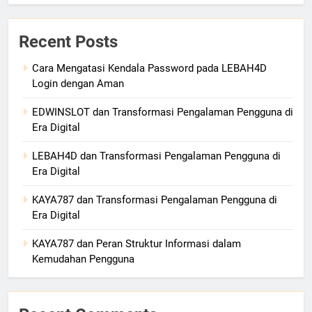
Recent Posts
Cara Mengatasi Kendala Password pada LEBAH4D
Login dengan Aman
EDWINSLOT dan Transformasi Pengalaman Pengguna di
Era Digital
LEBAH4D dan Transformasi Pengalaman Pengguna di
Era Digital
KAYA787 dan Transformasi Pengalaman Pengguna di
Era Digital
KAYA787 dan Peran Struktur Informasi dalam
Kemudahan Pengguna