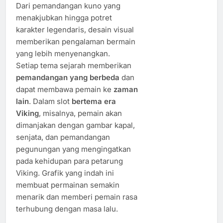
Dari pemandangan kuno yang
menakjubkan hingga potret
karakter legendaris, desain visual
memberikan pengalaman bermain
yang lebih menyenangkan.
Setiap tema sejarah memberikan
pemandangan yang berbeda
dan
dapat membawa pemain ke
zaman
lain
. Dalam slot
bertema era
Viking
, misalnya, pemain akan
dimanjakan dengan gambar kapal,
senjata, dan pemandangan
pegunungan yang mengingatkan
pada kehidupan para petarung
Viking. Grafik yang indah ini
membuat permainan semakin
menarik dan memberi pemain rasa
terhubung dengan masa lalu.