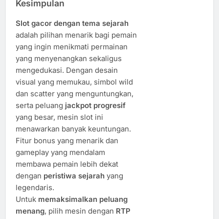
Kesimpulan
Slot gacor dengan tema sejarah
adalah pilihan menarik bagi pemain
yang ingin menikmati permainan
yang menyenangkan sekaligus
mengedukasi. Dengan desain
visual yang memukau, simbol wild
dan scatter yang menguntungkan,
serta peluang
jackpot progresif
yang besar, mesin slot ini
menawarkan banyak keuntungan.
Fitur bonus yang menarik dan
gameplay yang mendalam
membawa pemain lebih dekat
dengan
peristiwa sejarah
yang
legendaris.
Untuk
memaksimalkan peluang
menang
, pilih mesin dengan
RTP