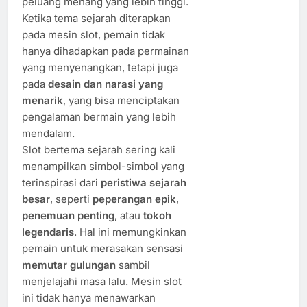
peluang menang yang lebih tinggi.
Ketika tema sejarah diterapkan
pada mesin slot, pemain tidak
hanya dihadapkan pada permainan
yang menyenangkan, tetapi juga
pada
desain dan narasi yang
menarik
, yang bisa menciptakan
pengalaman bermain yang lebih
mendalam.
Slot bertema sejarah sering kali
menampilkan simbol-simbol yang
terinspirasi dari
peristiwa sejarah
besar
, seperti
peperangan epik
,
penemuan penting
, atau
tokoh
legendaris
. Hal ini memungkinkan
pemain untuk merasakan sensasi
memutar gulungan
sambil
menjelajahi masa lalu. Mesin slot
ini tidak hanya menawarkan