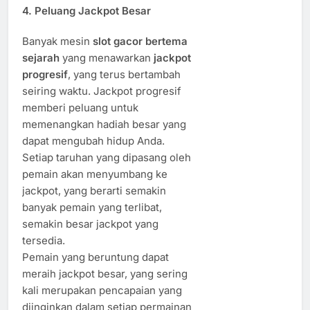
4.
Peluang Jackpot Besar
Banyak mesin
slot gacor bertema
sejarah
yang menawarkan
jackpot
progresif
, yang terus bertambah
seiring waktu. Jackpot progresif
memberi peluang untuk
memenangkan hadiah besar yang
dapat mengubah hidup Anda.
Setiap taruhan yang dipasang oleh
pemain akan menyumbang ke
jackpot, yang berarti semakin
banyak pemain yang terlibat,
semakin besar jackpot yang
tersedia.
Pemain yang beruntung dapat
meraih jackpot besar, yang sering
kali merupakan pencapaian yang
diinginkan dalam setiap permainan