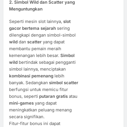
2.
Simbol Wild dan Scatter yang
Menguntungkan
Seperti mesin slot lainnya,
slot
gacor bertema sejarah
sering
dilengkapi dengan simbol-simbol
wild
dan
scatter
yang dapat
membantu pemain meraih
kemenangan lebih besar.
Simbol
wild
bertindak sebagai pengganti
simbol lainnya, menciptakan
kombinasi pemenang
lebih
banyak. Sedangkan
simbol scatter
berfungsi untuk memicu fitur
bonus, seperti
putaran gratis
atau
mini-games
yang dapat
meningkatkan peluang menang
secara signifikan.
Fitur-fitur bonus ini dapat