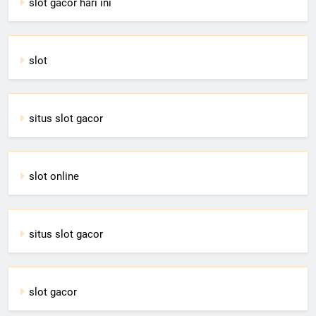
slot gacor hari ini
slot
situs slot gacor
slot online
situs slot gacor
slot gacor