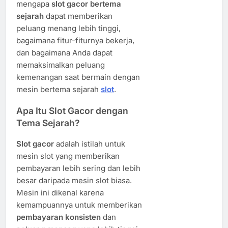
mengapa
slot gacor bertema
sejarah
dapat memberikan
peluang menang lebih tinggi,
bagaimana fitur-fiturnya bekerja,
dan bagaimana Anda dapat
memaksimalkan peluang
kemenangan saat bermain dengan
mesin bertema sejarah
slot
.
Apa Itu Slot Gacor dengan
Tema Sejarah?
Slot gacor
adalah istilah untuk
mesin slot yang memberikan
pembayaran lebih sering dan lebih
besar daripada mesin slot biasa.
Mesin ini dikenal karena
kemampuannya untuk memberikan
pembayaran konsisten
dan