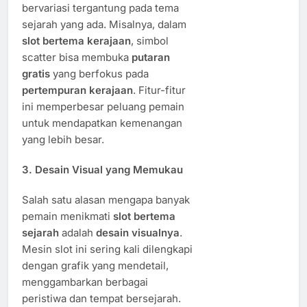
bervariasi tergantung pada tema
sejarah yang ada. Misalnya, dalam
slot bertema kerajaan
, simbol
scatter bisa membuka
putaran
gratis
yang berfokus pada
pertempuran kerajaan
. Fitur-fitur
ini memperbesar peluang pemain
untuk mendapatkan kemenangan
yang lebih besar.
3.
Desain Visual yang Memukau
Salah satu alasan mengapa banyak
pemain menikmati
slot bertema
sejarah
adalah
desain visualnya
.
Mesin slot ini sering kali dilengkapi
dengan grafik yang mendetail,
menggambarkan berbagai
peristiwa dan tempat bersejarah.