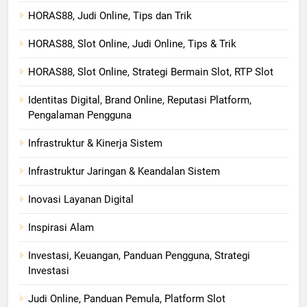
HORAS88, Judi Online, Tips dan Trik
HORAS88, Slot Online, Judi Online, Tips & Trik
HORAS88, Slot Online, Strategi Bermain Slot, RTP Slot
Identitas Digital, Brand Online, Reputasi Platform,
Pengalaman Pengguna
Infrastruktur & Kinerja Sistem
Infrastruktur Jaringan & Keandalan Sistem
Inovasi Layanan Digital
Inspirasi Alam
Investasi, Keuangan, Panduan Pengguna, Strategi
Investasi
Judi Online, Panduan Pemula, Platform Slot