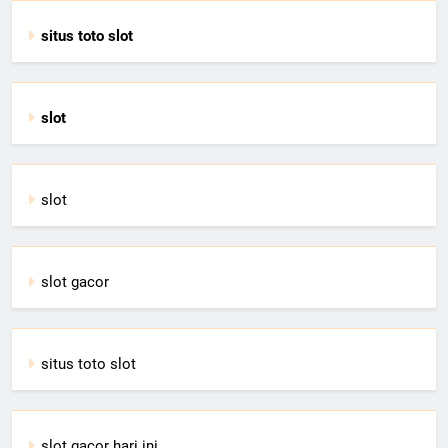
situs toto slot
slot
slot
slot gacor
situs toto slot
slot gacor hari ini