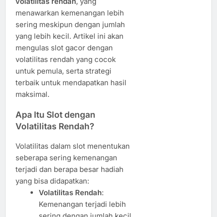
volatilitas rendah
, yang
menawarkan kemenangan lebih
sering meskipun dengan jumlah
yang lebih kecil. Artikel ini akan
mengulas slot gacor dengan
volatilitas rendah yang cocok
untuk pemula, serta strategi
terbaik untuk mendapatkan hasil
maksimal.
Apa Itu Slot dengan
Volatilitas Rendah?
Volatilitas dalam slot menentukan
seberapa sering kemenangan
terjadi dan berapa besar hadiah
yang bisa didapatkan:
Volatilitas Rendah
:
Kemenangan terjadi lebih
sering dengan jumlah kecil