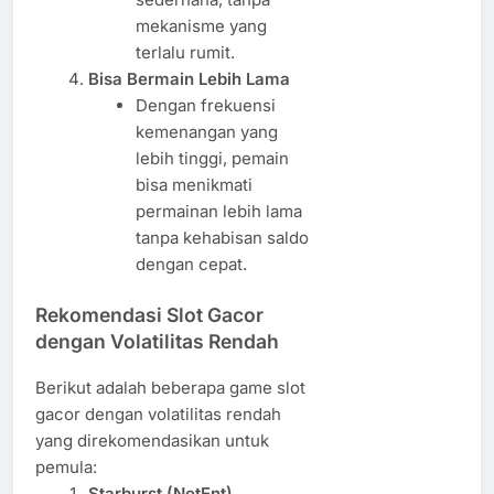
mekanisme yang
terlalu rumit.
Bisa Bermain Lebih Lama
Dengan frekuensi
kemenangan yang
lebih tinggi, pemain
bisa menikmati
permainan lebih lama
tanpa kehabisan saldo
dengan cepat.
Rekomendasi Slot Gacor
dengan Volatilitas Rendah
Berikut adalah beberapa game slot
gacor dengan volatilitas rendah
yang direkomendasikan untuk
pemula:
Starburst (NetEnt)