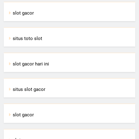
slot gacor
situs toto slot
slot gacor hari ini
situs slot gacor
slot gacor