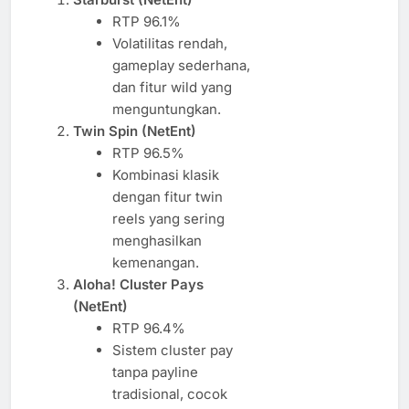
RTP 96.1%
Volatilitas rendah,
gameplay sederhana,
dan fitur wild yang
menguntungkan.
Twin Spin (NetEnt)
RTP 96.5%
Kombinasi klasik
dengan fitur twin
reels yang sering
menghasilkan
kemenangan.
Aloha! Cluster Pays
(NetEnt)
RTP 96.4%
Sistem cluster pay
tanpa payline
tradisional, cocok