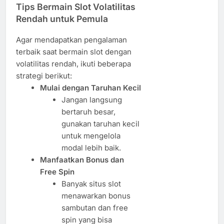
Tips Bermain Slot Volatilitas
Rendah untuk Pemula
Agar mendapatkan pengalaman
terbaik saat bermain slot dengan
volatilitas rendah, ikuti beberapa
strategi berikut:
Mulai dengan Taruhan Kecil
Jangan langsung
bertaruh besar,
gunakan taruhan kecil
untuk mengelola
modal lebih baik.
Manfaatkan Bonus dan
Free Spin
Banyak situs slot
menawarkan bonus
sambutan dan free
spin yang bisa