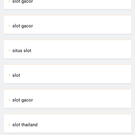
slot gacor
slot gacor
situs slot
slot
slot gacor
slot thailand