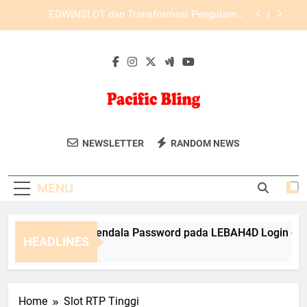
Skip
LEBAH4D dan Transformasi Pengalaman
to
Pengguna di Era Digital
content
KAYA787 dan Transformasi Pengalaman
Pengguna di Era Digital
Cara Mengatasi Kendala Password pada
LEBAH4D Login dengan Aman
EDWINSLOT dan Transformasi Pengalaman
Pengguna di Era Digital
Pacific Bling
Perhiasan Mewah Dan Aksesori Elegan
LEBAH4D dan Transformasi Pengalaman
NEWSLETTER
RANDOM NEWS
Pengguna di Era Digital
Untuk Penampilan Glamor Dari Pacific
KAYA787 dan Transformasi Pengalaman
Bling. Koleksi Eksklusif Untuk Anda.
Pengguna di Era Digital
MENU
ra Mengatasi Kendala Password pada LEBAH4D Login denga
HEADLINES
Weeks Ago
Home
Slot RTP Tinggi