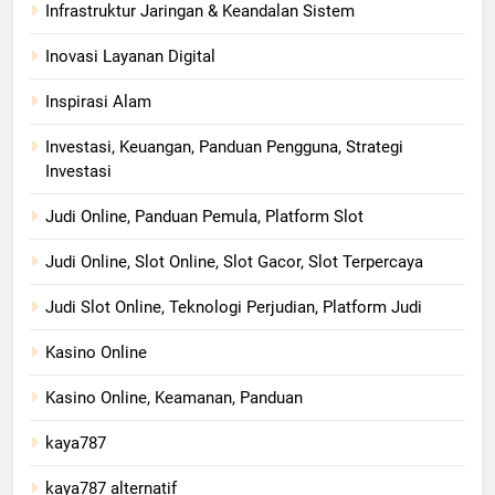
Infrastruktur Jaringan & Keandalan Sistem
Inovasi Layanan Digital
Inspirasi Alam
Investasi, Keuangan, Panduan Pengguna, Strategi
Investasi
Judi Online, Panduan Pemula, Platform Slot
Judi Online, Slot Online, Slot Gacor, Slot Terpercaya
Judi Slot Online, Teknologi Perjudian, Platform Judi
Kasino Online
Kasino Online, Keamanan, Panduan
kaya787
kaya787 alternatif