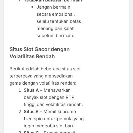
Jangan bermain
secara emosional,
selalu tentukan batas
menang dan kalah
sebelum bermain.
Situs Slot Gacor dengan
Volatilitas Rendah
Berikut adalah beberapa situs slot
terpercaya yang menyediakan
game dengan volatilitas rendah:
Situs A
– Menawarkan
banyak slot dengan RTP
tinggi dan volatilitas rendah.
Situs B
– Memiliki promo
free spin untuk pemula yang
ingin mencoba slot baru.
Situs C
– Proses deposit