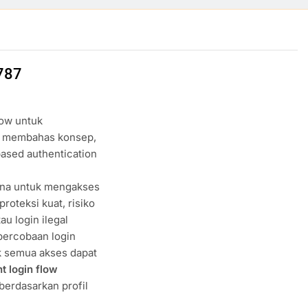
787
low untuk
ni membahas konsep,
based authentication
guna untuk mengakses
proteksi kuat, risiko
au login ilegal
percobaan login
ak semua akses dapat
t login flow
berdasarkan profil