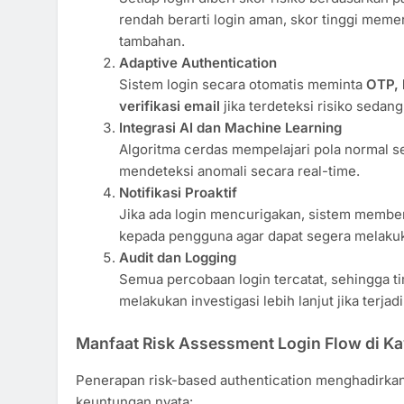
rendah berarti login aman, skor tinggi memer
tambahan.
Adaptive Authentication
Sistem login secara otomatis meminta
OTP, 
verifikasi email
jika terdeteksi risiko sedang
Integrasi AI dan Machine Learning
Algoritma cerdas mempelajari pola normal s
mendeteksi anomali secara real-time.
Notifikasi Proaktif
Jika ada login mencurigakan, sistem memberi
kepada pengguna agar dapat segera melakuk
Audit dan Logging
Semua percobaan login tercatat, sehingga t
melakukan investigasi lebih lanjut jika terjadi
Manfaat Risk Assessment Login Flow di K
Penerapan risk-based authentication menghadirka
keuntungan nyata: