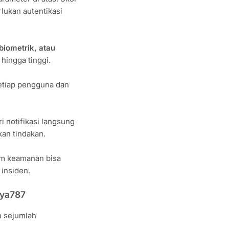
lukan autentikasi
biometrik, atau
 hingga tinggi.
etiap pengguna dan
 notifikasi langsung
an tindakan.
im keamanan bisa
 insiden.
aya787
n sejumlah