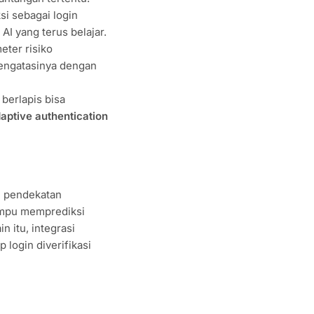
si sebagai login
AI yang terus belajar.
eter risiko
engatasinya dengan
berlapis bisa
aptive authentication
n pendekatan
ampu memprediksi
 itu, integrasi
login diverifikasi