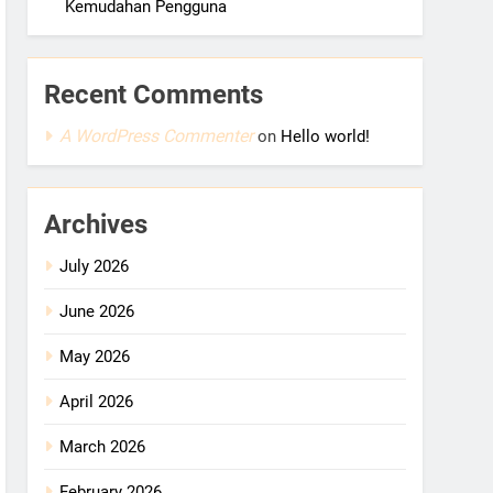
Kemudahan Pengguna
Recent Comments
A WordPress Commenter
on
Hello world!
Archives
July 2026
June 2026
May 2026
April 2026
March 2026
February 2026