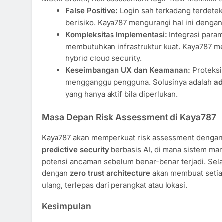
False Positive:
Login sah terkadang terdetek
berisiko. Kaya787 mengurangi hal ini dengan 
Kompleksitas Implementasi:
Integrasi param
membutuhkan infrastruktur kuat. Kaya787 m
hybrid cloud security.
Keseimbangan UX dan Keamanan:
Proteksi 
mengganggu pengguna. Solusinya adalah
ad
yang hanya aktif bila diperlukan.
Masa Depan Risk Assessment di Kaya787
Kaya787 akan memperkuat risk assessment denga
predictive security
berbasis AI, di mana sistem m
potensi ancaman sebelum benar-benar terjadi. Selain
dengan
zero trust architecture
akan membuat setiap 
ulang, terlepas dari perangkat atau lokasi.
Kesimpulan