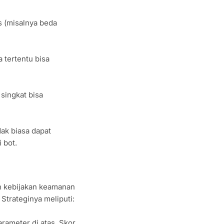
s (misalnya beda
 tertentu bisa
singkat bisa
ak biasa dapat
 bot.
 kebijakan keamanan
Strateginya meliputi:
arameter di atas. Skor