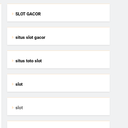
SLOT GACOR
situs slot gacor
situs toto slot
slot
slot