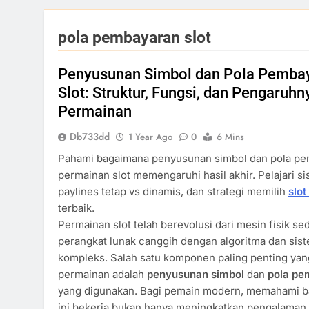
pola pembayaran slot
Penyusunan Simbol dan Pola Pemba
Slot: Struktur, Fungsi, dan Pengaruhn
Permainan
Db733dd
1 Year Ago
0
6 Mins
Pahami bagaimana penyusunan simbol dan pola p
permainan slot memengaruhi hasil akhir. Pelajari si
paylines tetap vs dinamis, dan strategi memilih
slot
terbaik.
Permainan slot telah berevolusi dari mesin fisik s
perangkat lunak canggih dengan algoritma dan si
kompleks. Salah satu komponen paling penting yan
permainan adalah
penyusunan simbol
dan
pola pe
yang digunakan. Bagi pemain modern, memahami 
ini bekerja bukan hanya meningkatkan pengalaman b