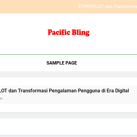
EDWINSLOT dan Transformasi
LEBAH4D dan Transformas
KAYA787 dan Transformas
ific Bling
Cara Mengatasi Kendala Passw
Mewah Dan Aksesori Elegan Untuk Penampilan Glamor Dari Pacif
EDWINSLOT dan Transformasi
SAMPLE PAGE
LEBAH4D dan Transformas
KAYA787 dan Transformas
sformasi Pengalaman Pengguna di Era Digital
LEBAH4D
3 Weeks A