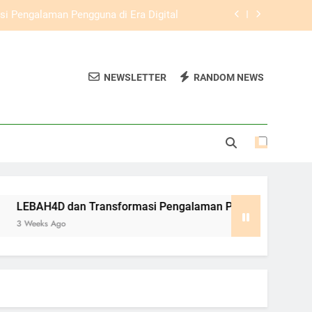
 Pengalaman Pengguna di Era Digital
i Pengalaman Pengguna di Era Digital
i Pengalaman Pengguna di Era Digital
NEWSLETTER
RANDOM NEWS
ord pada LEBAH4D Login dengan Aman
ic Bling. Koleksi Eksklusif Untuk Anda.
 Pengalaman Pengguna di Era Digital
i Pengalaman Pengguna di Era Digital
i Pengalaman Pengguna di Era Digital
 dan Transformasi Pengalaman Pengguna di Era Digital
go