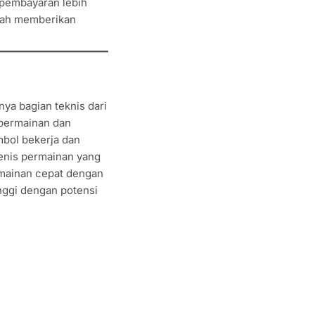
n pembayaran lebih
ndah memberikan
ya bagian teknis dari
 permainan dan
bol bekerja dan
jenis permainan yang
mainan cepat dengan
nggi dengan potensi