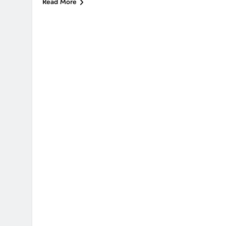
Read More