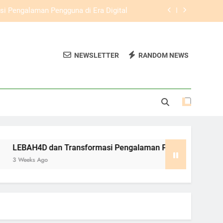
 Pengalaman Pengguna di Era Digital
i Pengalaman Pengguna di Era Digital
i Pengalaman Pengguna di Era Digital
NEWSLETTER
RANDOM NEWS
ord pada LEBAH4D Login dengan Aman
ic Bling. Koleksi Eksklusif Untuk Anda.
 Pengalaman Pengguna di Era Digital
i Pengalaman Pengguna di Era Digital
i Pengalaman Pengguna di Era Digital
 dan Transformasi Pengalaman Pengguna di Era Digital
go