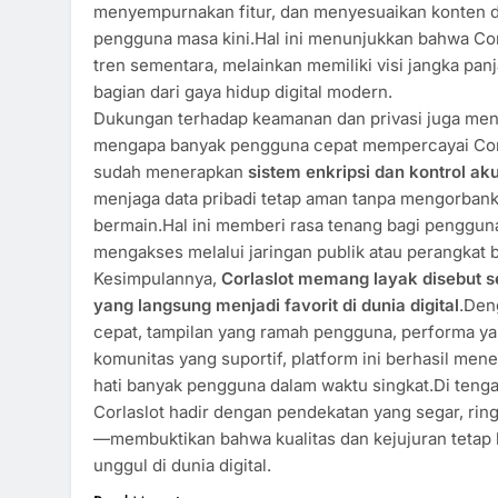
menyempurnakan fitur, dan menyesuaikan konten 
pengguna masa kini.Hal ini menunjukkan bahwa Cor
tren sementara, melainkan memiliki visi jangka pan
bagian dari gaya hidup digital modern.
Dukungan terhadap keamanan dan privasi juga menja
mengapa banyak pengguna cepat mempercayai Corla
sudah menerapkan
sistem enkripsi dan kontrol ak
menjaga data pribadi tetap aman tanpa mengorba
bermain.Hal ini memberi rasa tenang bagi penggun
mengakses melalui jaringan publik atau perangkat 
Kesimpulannya,
Corlaslot memang layak disebut 
yang langsung menjadi favorit di dunia digital
.Den
cepat, tampilan yang ramah pengguna, performa yan
komunitas yang suportif, platform ini berhasil men
hati banyak pengguna dalam waktu singkat.Di tenga
Corlaslot hadir dengan pendekatan yang segar, ring
—membuktikan bahwa kualitas dan kejujuran tetap b
unggul di dunia digital.