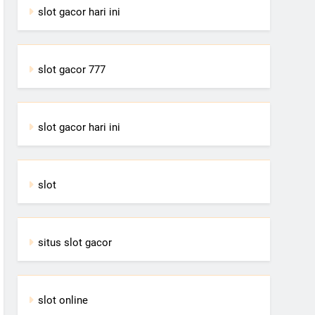
slot gacor hari ini
slot gacor 777
slot gacor hari ini
slot
situs slot gacor
slot online