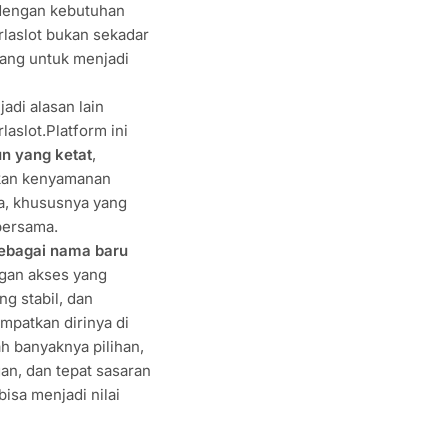
dengan kebutuhan
laslot bukan sekadar
jang untuk menjadi
di alasan lain
slot.Platform ini
un yang ketat
,
nkan kenyamanan
a, khususnya yang
bersama.
sebagai nama baru
gan akses yang
g stabil, dan
empatkan dirinya di
h banyaknya pilihan,
an, dan tepat sasaran
isa menjadi nilai