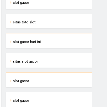
slot gacor
situs toto slot
slot gacor hari ini
situs slot gacor
slot gacor
slot gacor