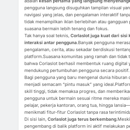
adalah
kesan pertama yang langsung menyenang
pengguna langsung disuguhkan tampilan visual yan
navigasi yang jelas, dan pengalaman interaktif tanpa
tidak menampilkan iklan berlebihan atau gangguan
suasana bermain lebih tenang dan fokus.
Tak hanya soal teknis,
Corlaslot juga kuat dari sis
interaksi antar pengguna
.Banyak pengguna meras
pengalaman, cerita, atau sekadar berdiskusi tentang
platform.Suasana komunitas yang ramah dan tidak t
bahwa Corlaslot berhasil membentuk ruang digital 
mendukung pertumbuhan pengguna secara positif.
Bagi pengguna yang baru mengenal dunia hiburan di
menjadi semacam “pintu masuk” yang ideal.Platform
skill tinggi, tidak memaksa progres, dan memberik
pengguna untuk bermain sesuai ritme mereka masi
pelajar, pekerja kantoran, orang tua, hingga lansi
menikmati fitur-fitur Corlaslot tanpa rasa terintimida
Di sisi lain,
Corlaslot juga terus berkembang
.Meski
pengembang di balik platform ini aktif melakukan 