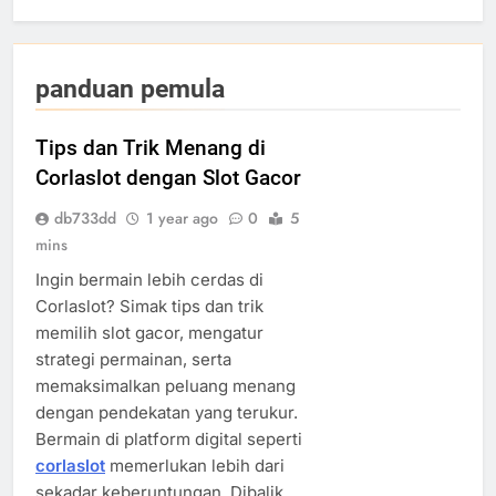
panduan pemula
Tips dan Trik Menang di
Corlaslot dengan Slot Gacor
db733dd
1 year ago
0
5
mins
Ingin bermain lebih cerdas di
Corlaslot? Simak tips dan trik
memilih slot gacor, mengatur
strategi permainan, serta
memaksimalkan peluang menang
dengan pendekatan yang terukur.
Bermain di platform digital seperti
corlaslot
memerlukan lebih dari
sekadar keberuntungan. Dibalik