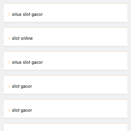
situs slot gacor
slot online
situs slot gacor
slot gacor
slot gacor