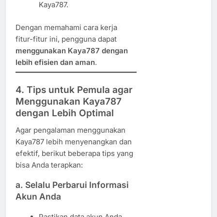
Kaya787.
Dengan memahami cara kerja
fitur-fitur ini, pengguna dapat
menggunakan Kaya787 dengan
lebih efisien dan aman
.
4. Tips untuk Pemula agar
Menggunakan Kaya787
dengan Lebih Optimal
Agar pengalaman menggunakan
Kaya787 lebih menyenangkan dan
efektif, berikut beberapa tips yang
bisa Anda terapkan:
a. Selalu Perbarui Informasi
Akun Anda
Pastikan data akun Anda