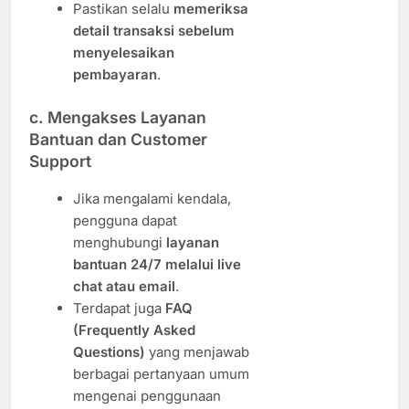
Pastikan selalu
memeriksa
detail transaksi sebelum
menyelesaikan
pembayaran
.
c. Mengakses Layanan
Bantuan dan Customer
Support
Jika mengalami kendala,
pengguna dapat
menghubungi
layanan
bantuan 24/7 melalui live
chat atau email
.
Terdapat juga
FAQ
(Frequently Asked
Questions)
yang menjawab
berbagai pertanyaan umum
mengenai penggunaan