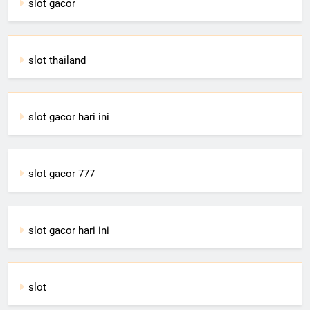
slot gacor
slot thailand
slot gacor hari ini
slot gacor 777
slot gacor hari ini
slot