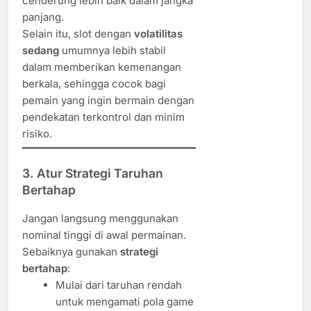
cenderung lebih baik dalam jangka
panjang.
Selain itu, slot dengan
volatilitas
sedang
umumnya lebih stabil
dalam memberikan kemenangan
berkala, sehingga cocok bagi
pemain yang ingin bermain dengan
pendekatan terkontrol dan minim
risiko.
3. Atur Strategi Taruhan
Bertahap
Jangan langsung menggunakan
nominal tinggi di awal permainan.
Sebaiknya gunakan
strategi
bertahap
:
Mulai dari taruhan rendah
untuk mengamati pola game