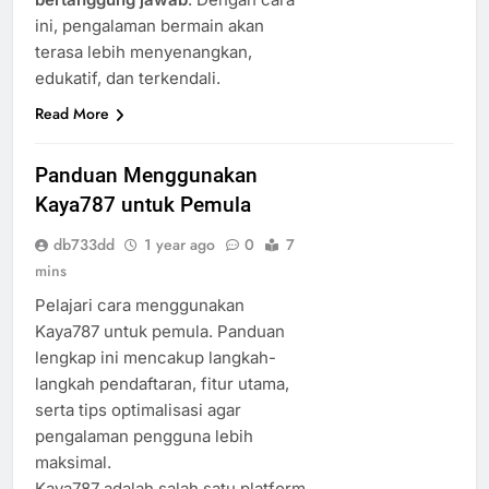
ini, pengalaman bermain akan
terasa lebih menyenangkan,
edukatif, dan terkendali.
Read More
Panduan Menggunakan
Kaya787 untuk Pemula
db733dd
1 year ago
0
7
mins
Pelajari cara menggunakan
Kaya787 untuk pemula. Panduan
lengkap ini mencakup langkah-
langkah pendaftaran, fitur utama,
serta tips optimalisasi agar
pengalaman pengguna lebih
maksimal.
Kaya787 adalah salah satu platform