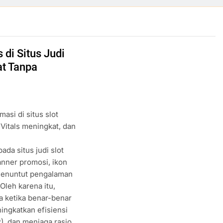
 di Situs Judi
at Tanpa
masi di situs slot
Vitals meningkat, dan
da situs judi slot
anner promosi, ikon
 menuntut pengalaman
.Oleh karena itu,
 ketika benar-benar
ingkatkan efisiensi
), dan menjaga rasio