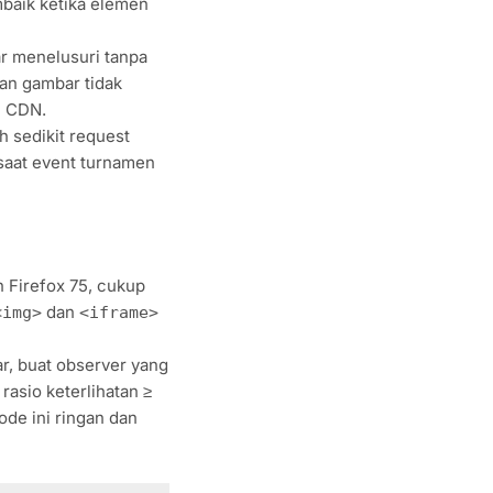
baik ketika elemen
r menelusuri tanpa
n gambar tidak
n CDN.
h sedikit request
 saat event turnamen
 Firefox 75, cukup
dan
<img>
<iframe>
ar, buat observer yang
asio keterlihatan ≥
de ini ringan dan