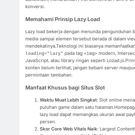
konversi.
Memahami Prinsip Lazy Load
Lazy load bekerja dengan menunda pengunduhan b
media sampai elemen tersebut berada di dalam vie
mendekatinya.Teknologi ini biasanya memanfaatkan
pada tag
modern, Intersec
loading="lazy"
<img>
JavaScript, atau library ringan seperti Lozad.js.Prin
konten belum terlihat, jangan bebani server maup
permintaan tambahan.
Manfaat Khusus bagi Situs Slot
Waktu Muat Lebih Singkat
: Slot online men
puluhan game dalam satu halaman.Homepage
lazy load dapat memangkas ukuran awal pay
persen.
Skor Core Web Vitals Naik
: Largest Content