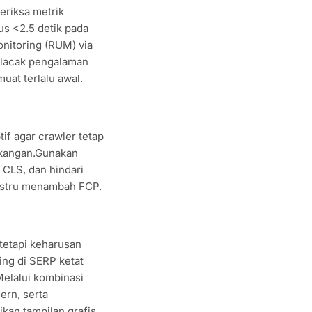
riksa metrik
us <2.5 detik pada
nitoring (RUM) via
elacak pengalaman
uat terlalu awal.
tif agar crawler tetap
kangan.Gunakan
CLS, dan hindari
ustru menambah FCP.
tetapi keharusan
ing di SERP ketat
elalui kombinasi
ern, serta
kan tampilan grafis