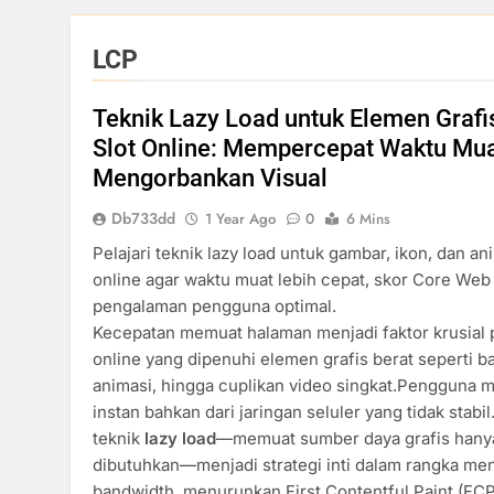
LCP
Teknik Lazy Load untuk Elemen Grafis
Slot Online: Mempercepat Waktu Mu
Mengorbankan Visual
Db733dd
1 Year Ago
0
6 Mins
Pelajari teknik lazy load untuk gambar, ikon, dan ani
online agar waktu muat lebih cepat, skor Core Web 
pengalaman pengguna optimal.
Kecepatan memuat halaman menjadi faktor krusial pa
online yang dipenuhi elemen grafis berat seperti b
animasi, hingga cuplikan video singkat.Pengguna
instan bahkan dari jaringan seluler yang tidak stabil
teknik
lazy load
—memuat sumber daya grafis hanya
dibutuhkan—menjadi strategi inti dalam rangka men
bandwidth, menurunkan First Contentful Paint (FCP