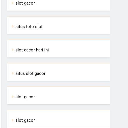
slot gacor
situs toto slot
slot gacor hari ini
situs slot gacor
slot gacor
slot gacor