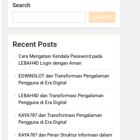
Search
SEARCH
Recent Posts
Cara Mengatasi Kendala Password pada
LEBAH4D Login dengan Aman
EDWINSLOT dan Transformasi Pengalaman
Pengguna di Era Digital
LEBAH4D dan Transformasi Pengalaman
Pengguna di Era Digital
KAYA787 dan Transformasi Pengalaman
Pengguna di Era Digital
KAYA787 dan Peran Struktur Informasi dalam