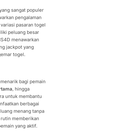
 yang sangat populer
awarkan pengalaman
variasi pasaran togel
iki peluang besar
ARIS4D menawarkan
ng jackpot yang
gemar togel.
menarik bagi pemain
ertama
, hingga
cara untuk membantu
nfaatkan berbagai
eluang menang tanpa
 rutin memberikan
emain yang aktif.