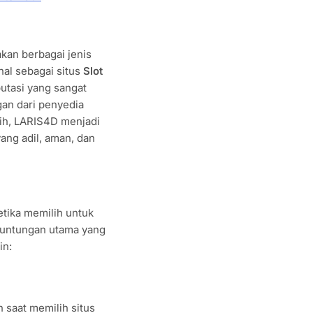
kan berbagai jenis
nal sebagai situs
Slot
utasi yang sangat
gan dari penyedia
ih, LARIS4D menjadi
yang adil, aman, dan
tika memilih untuk
keuntungan utama yang
in:
 saat memilih situs