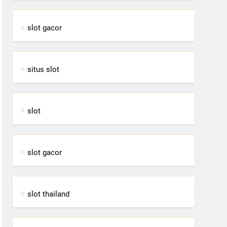
slot gacor
situs slot
slot
slot gacor
slot thailand