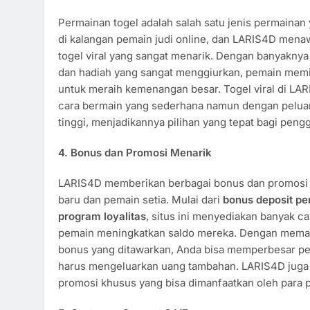
Permainan togel adalah salah satu jenis permainan
di kalangan pemain judi online, dan LARIS4D men
togel viral yang sangat menarik. Dengan banyaknya 
dan hadiah yang sangat menggiurkan, pemain memil
untuk meraih kemenangan besar. Togel viral di L
cara bermain yang sederhana namun dengan pelua
tinggi, menjadikannya pilihan yang tepat bagi peng
4.
Bonus dan Promosi Menarik
LARIS4D memberikan berbagai bonus dan promosi 
baru dan pemain setia. Mulai dari
bonus deposit p
program loyalitas
, situs ini menyediakan banyak 
pemain meningkatkan saldo mereka. Dengan mema
bonus yang ditawarkan, Anda bisa memperbesar p
harus mengeluarkan uang tambahan. LARIS4D juga
promosi khusus yang bisa dimanfaatkan oleh para p