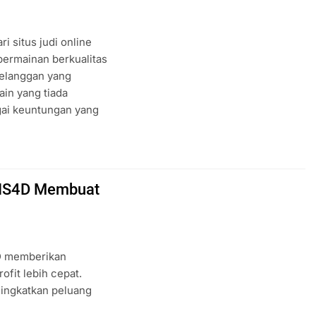
i situs judi online
ermainan berkualitas
pelanggan yang
in yang tiada
gai keuntungan yang
ARIS4D Membuat
D
memberikan
fit lebih cepat.
eningkatkan peluang