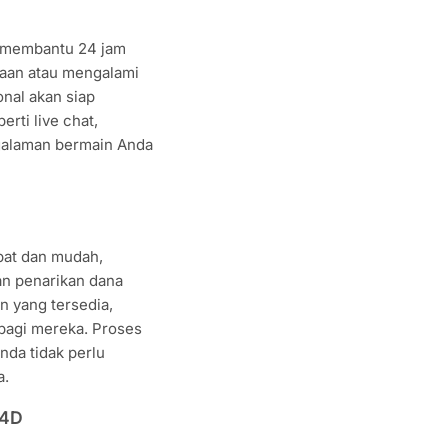
p membantu 24 jam
nyaan atau mengalami
onal akan siap
rti live chat,
ngalaman bermain Anda
at dan mudah,
n penarikan dana
 yang tersedia,
bagi mereka. Proses
nda tidak perlu
a.
S4D