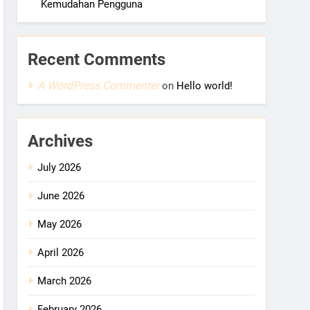
Kemudahan Pengguna
Recent Comments
A WordPress Commenter
on
Hello world!
Archives
July 2026
June 2026
May 2026
April 2026
March 2026
February 2026