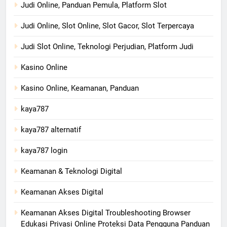
Judi Online, Panduan Pemula, Platform Slot
Judi Online, Slot Online, Slot Gacor, Slot Terpercaya
Judi Slot Online, Teknologi Perjudian, Platform Judi
Kasino Online
Kasino Online, Keamanan, Panduan
kaya787
kaya787 alternatif
kaya787 login
Keamanan & Teknologi Digital
Keamanan Akses Digital
Keamanan Akses Digital Troubleshooting Browser
Edukasi Privasi Online Proteksi Data Pengguna Panduan