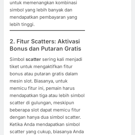
untuk memenangkan kombinasi
simbol yang lebih banyak dan
mendapatkan pembayaran yang
lebih tinggi.
2. Fitur Scatters: Aktivasi
Bonus dan Putaran Gratis
Simbol
scatter
sering kali menjadi
tiket untuk mengaktifkan fitur
bonus atau putaran gratis dalam
mesin slot. Biasanya, untuk
memicu fitur ini, pemain harus
mendapatkan tiga atau lebih simbol
scatter di gulungan, meskipun
beberapa slot dapat memicu fitur
dengan hanya dua simbol scatter.
Ketika Anda mendapatkan simbol
scatter yang cukup, biasanya Anda