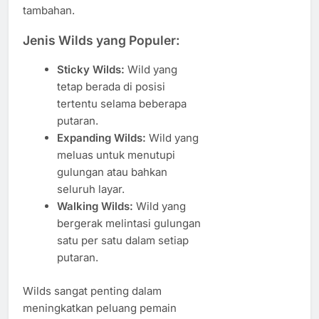
tambahan.
Jenis Wilds yang Populer:
Sticky Wilds:
Wild yang
tetap berada di posisi
tertentu selama beberapa
putaran.
Expanding Wilds:
Wild yang
meluas untuk menutupi
gulungan atau bahkan
seluruh layar.
Walking Wilds:
Wild yang
bergerak melintasi gulungan
satu per satu dalam setiap
putaran.
Wilds sangat penting dalam
meningkatkan peluang pemain