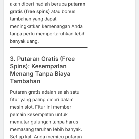
akan diberi hadiah berupa
putaran
gratis (free spins)
atau bonus
tambahan yang dapat
meningkatkan kemenangan Anda
tanpa perlu mempertaruhkan lebih
banyak uang.
3. Putaran Gratis (Free
Spins): Kesempatan
Menang Tanpa Biaya
Tambahan
Putaran gratis adalah salah satu
fitur yang paling dicari dalam
mesin slot. Fitur ini memberi
pemain kesempatan untuk
memutar gulungan tanpa harus
memasang taruhan lebih banyak.
Setiap kali Anda memicu putaran