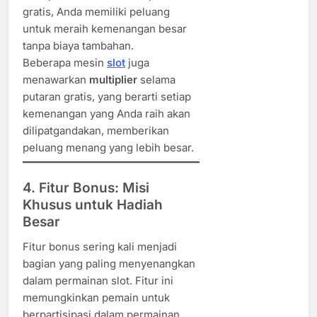
gratis, Anda memiliki peluang
untuk meraih kemenangan besar
tanpa biaya tambahan.
Beberapa mesin
slot
juga
menawarkan
multiplier
selama
putaran gratis, yang berarti setiap
kemenangan yang Anda raih akan
dilipatgandakan, memberikan
peluang menang yang lebih besar.
4. Fitur Bonus: Misi
Khusus untuk Hadiah
Besar
Fitur bonus sering kali menjadi
bagian yang paling menyenangkan
dalam permainan slot. Fitur ini
memungkinkan pemain untuk
berpartisipasi dalam permainan