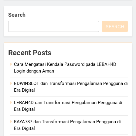
Search
SEARCH
Recent Posts
Cara Mengatasi Kendala Password pada LEBAH4D
Login dengan Aman
EDWINSLOT dan Transformasi Pengalaman Pengguna di
Era Digital
LEBAH4D dan Transformasi Pengalaman Pengguna di
Era Digital
KAYA787 dan Transformasi Pengalaman Pengguna di
Era Digital