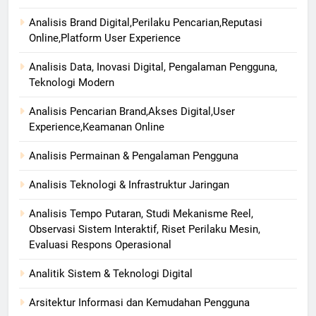
Analisis Brand Digital,Perilaku Pencarian,Reputasi
Online,Platform User Experience
Analisis Data, Inovasi Digital, Pengalaman Pengguna,
Teknologi Modern
Analisis Pencarian Brand,Akses Digital,User
Experience,Keamanan Online
Analisis Permainan & Pengalaman Pengguna
Analisis Teknologi & Infrastruktur Jaringan
Analisis Tempo Putaran, Studi Mekanisme Reel,
Observasi Sistem Interaktif, Riset Perilaku Mesin,
Evaluasi Respons Operasional
Analitik Sistem & Teknologi Digital
Arsitektur Informasi dan Kemudahan Pengguna