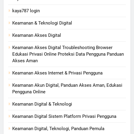
kaya787 login
Keamanan & Teknologi Digital
Keamanan Akses Digital
Keamanan Akses Digital Troubleshooting Browser
Edukasi Privasi Online Proteksi Data Pengguna Panduan
Akses Aman
Keamanan Akses Internet & Privasi Pengguna
Keamanan Akun Digital, Panduan Akses Aman, Edukasi
Pengguna Online
Keamanan Digital & Teknologi
Keamanan Digital Sistem Platform Privasi Pengguna
Keamanan Digital, Teknologi, Panduan Pemula