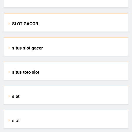
SLOT GACOR
situs slot gacor
situs toto slot
slot
slot