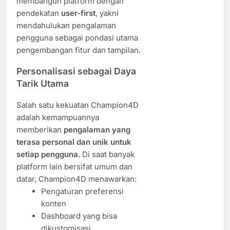
membangun platform dengan
pendekatan
user-first
, yakni
mendahulukan pengalaman
pengguna sebagai pondasi utama
pengembangan fitur dan tampilan.
Personalisasi sebagai Daya
Tarik Utama
Salah satu kekuatan Champion4D
adalah kemampuannya
memberikan
pengalaman yang
terasa personal dan unik untuk
setiap pengguna
. Di saat banyak
platform lain bersifat umum dan
datar, Champion4D menawarkan:
Pengaturan preferensi
konten
Dashboard yang bisa
dikustomisasi