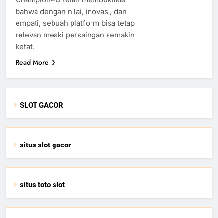
bahwa dengan nilai, inovasi, dan
empati, sebuah platform bisa tetap
relevan meski persaingan semakin
ketat.
Read More
SLOT GACOR
situs slot gacor
situs toto slot