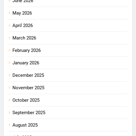
June 2026
May 2026
April 2026
March 2026
February 2026
January 2026
December 2025
November 2025
October 2025
September 2025
August 2025