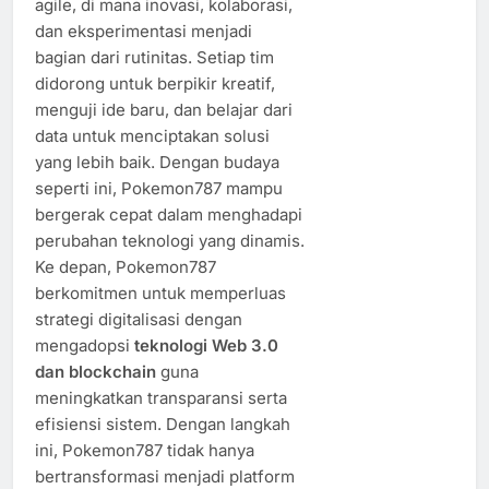
agile, di mana inovasi, kolaborasi,
dan eksperimentasi menjadi
bagian dari rutinitas. Setiap tim
didorong untuk berpikir kreatif,
menguji ide baru, dan belajar dari
data untuk menciptakan solusi
yang lebih baik. Dengan budaya
seperti ini, Pokemon787 mampu
bergerak cepat dalam menghadapi
perubahan teknologi yang dinamis.
Ke depan, Pokemon787
berkomitmen untuk memperluas
strategi digitalisasi dengan
mengadopsi
teknologi Web 3.0
dan blockchain
guna
meningkatkan transparansi serta
efisiensi sistem. Dengan langkah
ini, Pokemon787 tidak hanya
bertransformasi menjadi platform