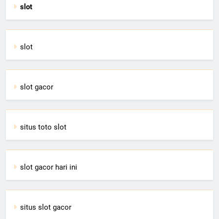
slot
slot
slot gacor
situs toto slot
slot gacor hari ini
situs slot gacor