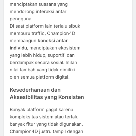
menciptakan suasana yang
mendorong interaksi antar
pengguna.
Di saat platform lain terlalu sibuk
memburu traffic, Champion4D
membangun
koneksi antar
individu
, menciptakan ekosistem
yang lebih hidup, suportif, dan
berdampak secara sosial. Inilah
nilai tambah yang tidak dimiliki
oleh semua platform digital.
Kesederhanaan dan
Aksesibilitas yang Konsisten
Banyak platform gagal karena
kompleksitas sistem atau terlalu
banyak fitur yang tidak digunakan.
Champion4D justru tampil dengan