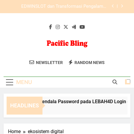
Skip
LEBAH4D dan Transformasi Pengalaman
to
Pengguna di Era Digital
content
KAYA787 dan Transformasi Pengalaman
Pengguna di Era Digital
Cara Mengatasi Kendala Password pada
LEBAH4D Login dengan Aman
EDWINSLOT dan Transformasi Pengalaman
Pengguna di Era Digital
Pacific Bling
Perhiasan Mewah Dan Aksesori Elegan
LEBAH4D dan Transformasi Pengalaman
NEWSLETTER
RANDOM NEWS
Pengguna di Era Digital
Untuk Penampilan Glamor Dari Pacific
KAYA787 dan Transformasi Pengalaman
Bling. Koleksi Eksklusif Untuk Anda.
Pengguna di Era Digital
MENU
ra Mengatasi Kendala Password pada LEBAH4D Login denga
HEADLINES
Weeks Ago
Home
ekosistem digital