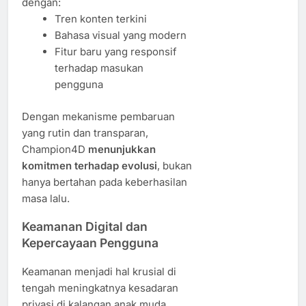
dengan:
Tren konten terkini
Bahasa visual yang modern
Fitur baru yang responsif
terhadap masukan
pengguna
Dengan mekanisme pembaruan
yang rutin dan transparan,
Champion4D
menunjukkan
komitmen terhadap evolusi
, bukan
hanya bertahan pada keberhasilan
masa lalu.
Keamanan Digital dan
Kepercayaan Pengguna
Keamanan menjadi hal krusial di
tengah meningkatnya kesadaran
privasi di kalangan anak muda.