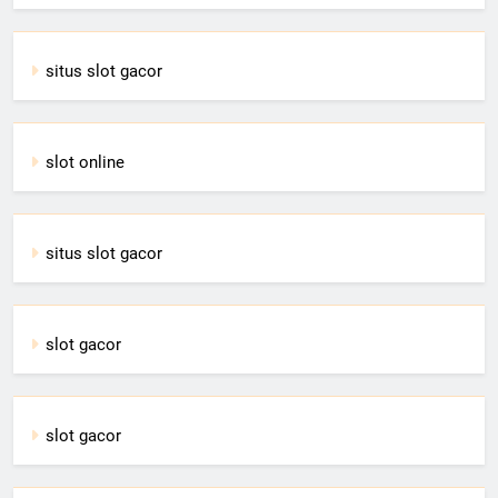
situs slot gacor
slot online
situs slot gacor
slot gacor
slot gacor