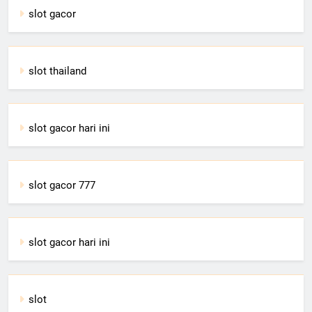
slot gacor
slot thailand
slot gacor hari ini
slot gacor 777
slot gacor hari ini
slot