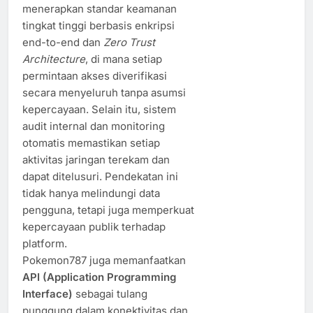
menerapkan standar keamanan
tingkat tinggi berbasis enkripsi
end-to-end dan
Zero Trust
Architecture
, di mana setiap
permintaan akses diverifikasi
secara menyeluruh tanpa asumsi
kepercayaan. Selain itu, sistem
audit internal dan monitoring
otomatis memastikan setiap
aktivitas jaringan terekam dan
dapat ditelusuri. Pendekatan ini
tidak hanya melindungi data
pengguna, tetapi juga memperkuat
kepercayaan publik terhadap
platform.
Pokemon787 juga memanfaatkan
API (Application Programming
Interface)
sebagai tulang
punggung dalam konektivitas dan