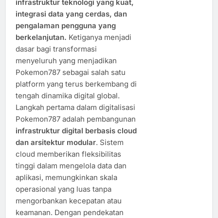
infrastruktur teknologi yang kuat,
integrasi data yang cerdas, dan
pengalaman pengguna yang
berkelanjutan.
Ketiganya menjadi
dasar bagi transformasi
menyeluruh yang menjadikan
Pokemon787 sebagai salah satu
platform yang terus berkembang di
tengah dinamika digital global.
Langkah pertama dalam digitalisasi
Pokemon787 adalah pembangunan
infrastruktur digital berbasis cloud
dan arsitektur modular
. Sistem
cloud memberikan fleksibilitas
tinggi dalam mengelola data dan
aplikasi, memungkinkan skala
operasional yang luas tanpa
mengorbankan kecepatan atau
keamanan. Dengan pendekatan