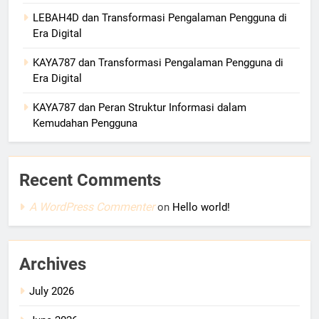
LEBAH4D dan Transformasi Pengalaman Pengguna di
Era Digital
KAYA787 dan Transformasi Pengalaman Pengguna di
Era Digital
KAYA787 dan Peran Struktur Informasi dalam
Kemudahan Pengguna
Recent Comments
A WordPress Commenter
on
Hello world!
Archives
July 2026