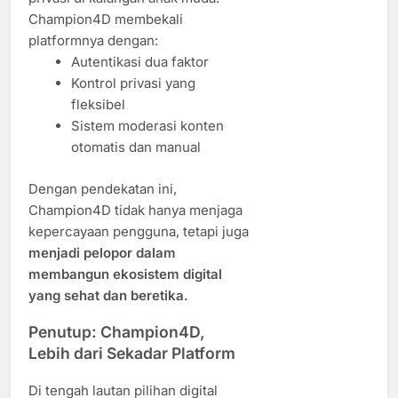
Champion4D membekali
platformnya dengan:
Autentikasi dua faktor
Kontrol privasi yang
fleksibel
Sistem moderasi konten
otomatis dan manual
Dengan pendekatan ini,
Champion4D tidak hanya menjaga
kepercayaan pengguna, tetapi juga
menjadi pelopor dalam
membangun ekosistem digital
yang sehat dan beretika.
Penutup: Champion4D,
Lebih dari Sekadar Platform
Di tengah lautan pilihan digital