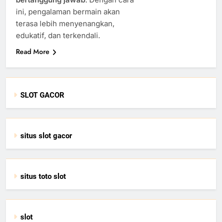
ini, pengalaman bermain akan
terasa lebih menyenangkan,
edukatif, dan terkendali.
Read More
SLOT GACOR
situs slot gacor
situs toto slot
slot