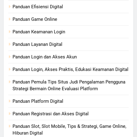
Panduan Efisiensi Digital
Panduan Game Online
Panduan Keamanan Login
Panduan Layanan Digital
Panduan Login dan Akses Akun
Panduan Login, Akses Praktis, Edukasi Keamanan Digital
Panduan Pemula Tips Situs Judi Pengalaman Pengguna
Strategi Bermain Online Evaluasi Platform
Panduan Platform Digital
Panduan Registrasi dan Akses Digital
Panduan Slot, Slot Mobile, Tips & Strategi, Game Online,
Hiburan Digital