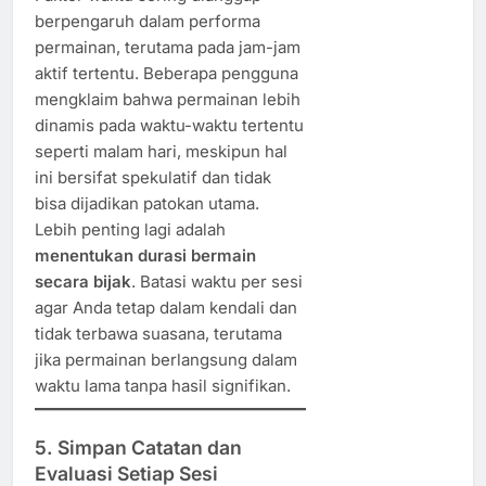
berpengaruh dalam performa
permainan, terutama pada jam-jam
aktif tertentu. Beberapa pengguna
mengklaim bahwa permainan lebih
dinamis pada waktu-waktu tertentu
seperti malam hari, meskipun hal
ini bersifat spekulatif dan tidak
bisa dijadikan patokan utama.
Lebih penting lagi adalah
menentukan durasi bermain
secara bijak
. Batasi waktu per sesi
agar Anda tetap dalam kendali dan
tidak terbawa suasana, terutama
jika permainan berlangsung dalam
waktu lama tanpa hasil signifikan.
5. Simpan Catatan dan
Evaluasi Setiap Sesi