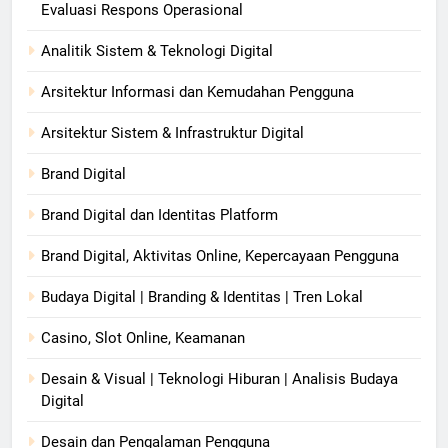
Evaluasi Respons Operasional
Analitik Sistem & Teknologi Digital
Arsitektur Informasi dan Kemudahan Pengguna
Arsitektur Sistem & Infrastruktur Digital
Brand Digital
Brand Digital dan Identitas Platform
Brand Digital, Aktivitas Online, Kepercayaan Pengguna
Budaya Digital | Branding & Identitas | Tren Lokal
Casino, Slot Online, Keamanan
Desain & Visual | Teknologi Hiburan | Analisis Budaya
Digital
Desain dan Pengalaman Pengguna