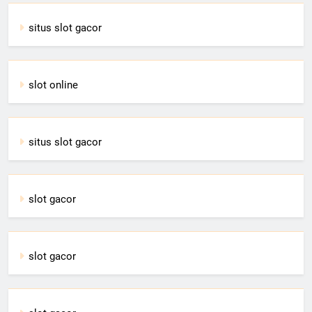
situs slot gacor
slot online
situs slot gacor
slot gacor
slot gacor