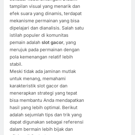
tampilan visual yang menarik dan
efek suara yang dinamis, terdapat
mekanisme permainan yang bisa
dipelajari dan dianalisis. Salah satu
istilah populer di komunitas
pemain adalah
slot gacor
, yang
merujuk pada permainan dengan
pola kemenangan relatif lebih
stabil.
Meski tidak ada jaminan mutlak
untuk menang, memahami
karakteristik slot gacor dan
menerapkan strategi yang tepat
bisa membantu Anda mendapatkan
hasil yang lebih optimal. Berikut
adalah sejumlah tips dan trik yang
dapat digunakan sebagai referensi
dalam bermain lebih bijak dan