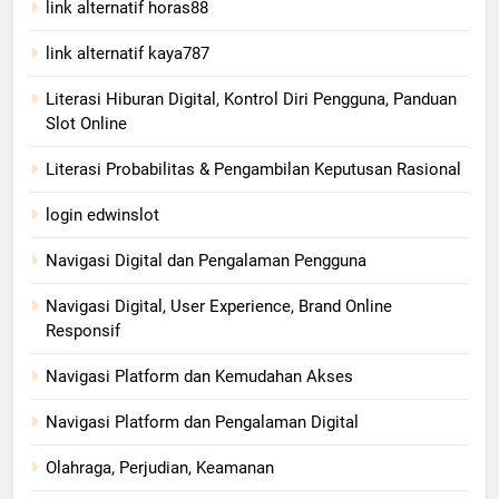
link alternatif horas88
link alternatif kaya787
Literasi Hiburan Digital, Kontrol Diri Pengguna, Panduan
Slot Online
Literasi Probabilitas & Pengambilan Keputusan Rasional
login edwinslot
Navigasi Digital dan Pengalaman Pengguna
Navigasi Digital, User Experience, Brand Online
Responsif
Navigasi Platform dan Kemudahan Akses
Navigasi Platform dan Pengalaman Digital
Olahraga, Perjudian, Keamanan