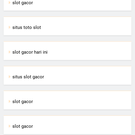
slot gacor
situs toto slot
slot gacor hari ini
situs slot gacor
slot gacor
slot gacor