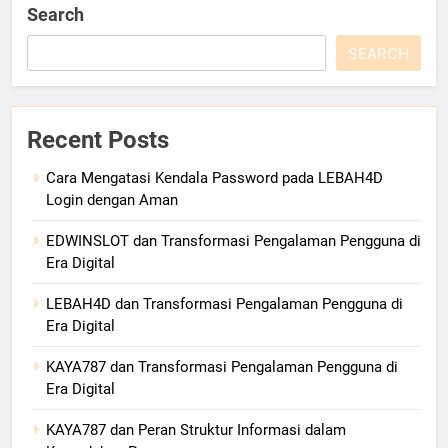
Search
SEARCH
Recent Posts
Cara Mengatasi Kendala Password pada LEBAH4D
Login dengan Aman
EDWINSLOT dan Transformasi Pengalaman Pengguna di
Era Digital
LEBAH4D dan Transformasi Pengalaman Pengguna di
Era Digital
KAYA787 dan Transformasi Pengalaman Pengguna di
Era Digital
KAYA787 dan Peran Struktur Informasi dalam