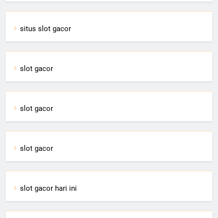
situs slot gacor
slot gacor
slot gacor
slot gacor
slot gacor hari ini