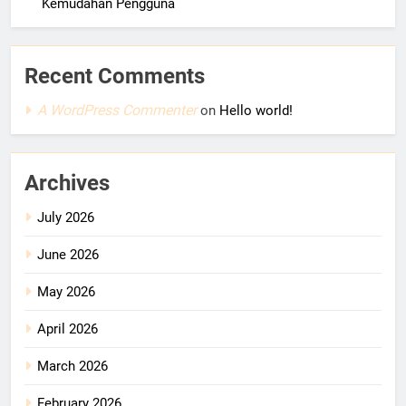
Kemudahan Pengguna
Recent Comments
A WordPress Commenter
on
Hello world!
Archives
July 2026
June 2026
May 2026
April 2026
March 2026
February 2026