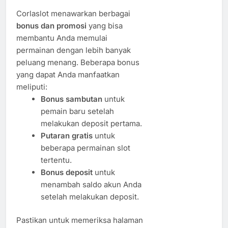
Corlaslot menawarkan berbagai
bonus dan promosi
yang bisa
membantu Anda memulai
permainan dengan lebih banyak
peluang menang. Beberapa bonus
yang dapat Anda manfaatkan
meliputi:
Bonus sambutan
untuk
pemain baru setelah
melakukan deposit pertama.
Putaran gratis
untuk
beberapa permainan slot
tertentu.
Bonus deposit
untuk
menambah saldo akun Anda
setelah melakukan deposit.
Pastikan untuk memeriksa halaman