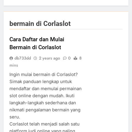
bermain di Corlaslot
Cara Daftar dan Mulai
Bermain di Corlaslot
db733dd
2 years ago
0
8
mins
Ingin mulai bermain di Corlaslot?
Simak panduan lengkap untuk
mendaftar dan memulai permainan
slot online dengan mudah. Ikuti
langkah-langkah sederhana dan
nikmati pengalaman bermain yang
seru.
Corlaslot telah menjadi salah satu
platform judi online yang paling