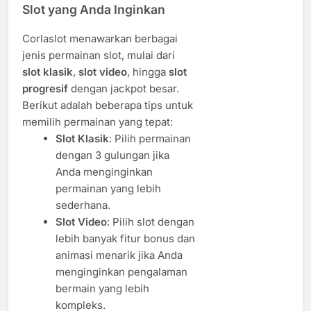
Slot yang Anda Inginkan
Corlaslot menawarkan berbagai
jenis permainan slot, mulai dari
slot klasik
,
slot video
, hingga
slot
progresif
dengan jackpot besar.
Berikut adalah beberapa tips untuk
memilih permainan yang tepat:
Slot Klasik
: Pilih permainan
dengan 3 gulungan jika
Anda menginginkan
permainan yang lebih
sederhana.
Slot Video
: Pilih slot dengan
lebih banyak fitur bonus dan
animasi menarik jika Anda
menginginkan pengalaman
bermain yang lebih
kompleks.