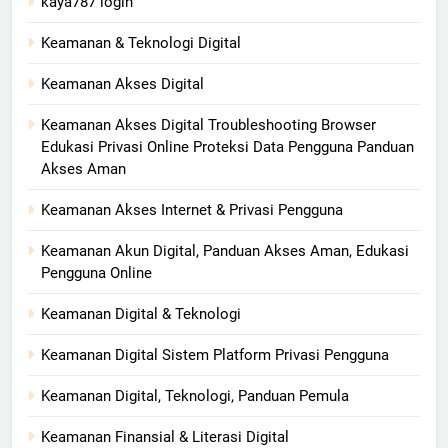
kaya787 login
Keamanan & Teknologi Digital
Keamanan Akses Digital
Keamanan Akses Digital Troubleshooting Browser
Edukasi Privasi Online Proteksi Data Pengguna Panduan
Akses Aman
Keamanan Akses Internet & Privasi Pengguna
Keamanan Akun Digital, Panduan Akses Aman, Edukasi
Pengguna Online
Keamanan Digital & Teknologi
Keamanan Digital Sistem Platform Privasi Pengguna
Keamanan Digital, Teknologi, Panduan Pemula
Keamanan Finansial & Literasi Digital