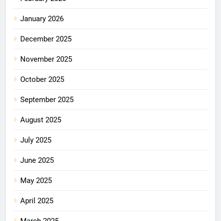
January 2026
December 2025
November 2025
October 2025
September 2025
August 2025
July 2025
June 2025
May 2025
April 2025