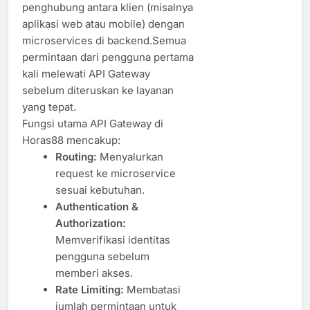
penghubung antara klien (misalnya
aplikasi web atau mobile) dengan
microservices di backend.Semua
permintaan dari pengguna pertama
kali melewati API Gateway
sebelum diteruskan ke layanan
yang tepat.
Fungsi utama API Gateway di
Horas88 mencakup:
Routing:
Menyalurkan
request ke microservice
sesuai kebutuhan.
Authentication &
Authorization:
Memverifikasi identitas
pengguna sebelum
memberi akses.
Rate Limiting:
Membatasi
jumlah permintaan untuk