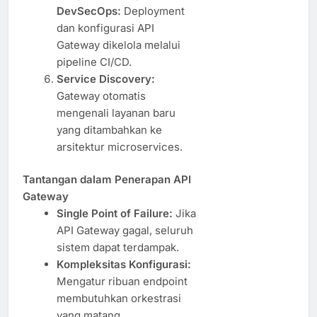
DevSecOps:
Deployment
dan konfigurasi API
Gateway dikelola melalui
pipeline CI/CD.
Service Discovery:
Gateway otomatis
mengenali layanan baru
yang ditambahkan ke
arsitektur microservices.
Tantangan dalam Penerapan API
Gateway
Single Point of Failure:
Jika
API Gateway gagal, seluruh
sistem dapat terdampak.
Kompleksitas Konfigurasi:
Mengatur ribuan endpoint
membutuhkan orkestrasi
yang matang.