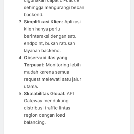
digunakan dapat di-
cache
sehingga mengurangi beban
backend.
Simplifikasi Klien:
Aplikasi
klien hanya perlu
berinteraksi dengan satu
endpoint, bukan ratusan
layanan backend.
Observabilitas yang
Terpusat:
Monitoring lebih
mudah karena semua
request melewati satu jalur
utama.
Skalabilitas Global:
API
Gateway mendukung
distribusi traffic lintas
region dengan load
balancing.