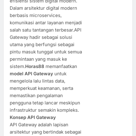
efisiensi sistem digital modern.
Dalam arsitektur digital modern
berbasis microservices,
komunikasi antar layanan menjadi
salah satu tantangan terbesar.API
Gateway hadir sebagai solusi
utama yang berfungsi sebagai
pintu masuk tunggal untuk semua
permintaan yang masuk ke
sistem.
Horas88
memanfaatkan
model API Gateway
untuk
mengelola lalu lintas data,
memperkuat keamanan, serta
memastikan pengalaman
pengguna tetap lancar meskipun
infrastruktur semakin kompleks.
Konsep API Gateway
API Gateway adalah lapisan
arsitektur yang bertindak sebagai